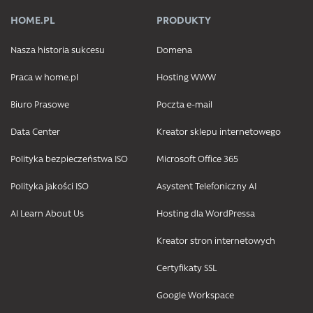
HOME.PL
PRODUKTY
Nasza historia sukcesu
Domena
Praca w home.pl
Hosting WWW
Biuro Prasowe
Poczta e-mail
Data Center
Kreator sklepu internetowego
Polityka bezpieczeństwa ISO
Microsoft Office 365
Polityka jakości ISO
Asystent Telefoniczny AI
AI Learn About Us
Hosting dla WordPressa
Kreator stron internetowych
Certyfikaty SSL
Google Workspace