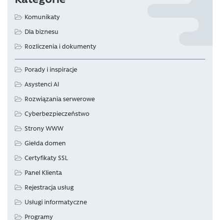
Komunikaty
Dla biznesu
Rozliczenia i dokumenty
Porady i inspiracje
Asystenci AI
Rozwiązania serwerowe
Cyberbezpieczeństwo
Strony WWW
Giełda domen
Certyfikaty SSL
Panel Klienta
Rejestracja usług
Usługi informatyczne
Programy