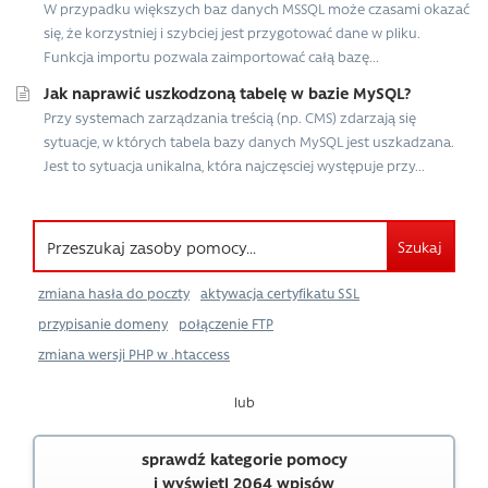
W przypadku większych baz danych MSSQL może czasami okazać
się, że korzystniej i szybciej jest przygotować dane w pliku.
Funkcja importu pozwala zaimportować całą bazę...
Jak naprawić uszkodzoną tabelę w bazie MySQL?
Przy systemach zarządzania treścią (np. CMS) zdarzają się
sytuacje, w których tabela bazy danych MySQL jest uszkadzana.
Jest to sytuacja unikalna, która najczęsciej występuje przy...
Szukaj
zmiana hasła do poczty
aktywacja certyfikatu SSL
przypisanie domeny
połączenie FTP
zmiana wersji PHP w .htaccess
lub
sprawdź kategorie pomocy
i wyświetl 2064 wpisów