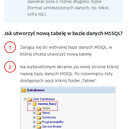
zawierać pola o różnej długości, typie
(format umieszczonych danych, np. tekst,
cyfry itp.).
Jak utworzyć nową tabelę w bazie danych MSSQL?
Zaloguj się do wybranej bazy danych MSSQL, w
której chcesz utworzyć nową tabelę.
Na wyświetlonym ekranie, po lewej stronie kliknij
nazwę bazy danych MSSQL. Po rozwinięciu listy
dostępnych opcji kliknij folder „Tables”.