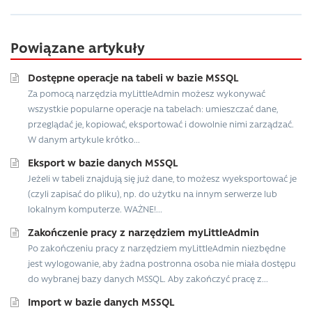
Powiązane artykuły
Dostępne operacje na tabeli w bazie MSSQL
Za pomocą narzędzia myLittleAdmin możesz wykonywać
wszystkie popularne operacje na tabelach: umieszczać dane,
przeglądać je, kopiować, eksportować i dowolnie nimi zarządzać.
W danym artykule krótko...
Eksport w bazie danych MSSQL
Jeżeli w tabeli znajdują się już dane, to możesz wyeksportować je
(czyli zapisać do pliku), np. do użytku na innym serwerze lub
lokalnym komputerze. WAŻNE!...
Zakończenie pracy z narzędziem myLittleAdmin
Po zakończeniu pracy z narzędziem myLittleAdmin niezbędne
jest wylogowanie, aby żadna postronna osoba nie miała dostępu
do wybranej bazy danych MSSQL. Aby zakończyć pracę z...
Import w bazie danych MSSQL