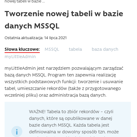
nowej tabeli w bazie ...
Tworzenie nowej tabeli w bazie
danych MSSQL
Ostatnia aktualizacja: 14 lipca 2021
MSSQL
tabela
baza danych
myLittleAdmin
myLittleAdmin jest narzędziem pozwalającym zarządzać
bazą danych MSSQL. Program ten zapewnia realizację
wszystkich podstawowych funkcji: tworzenie i usuwanie
tabel, umieszczanie rekordów (także z przygotowanego
wcześniej pliku) oraz administracja bazą danych.
WAŻNE! Tabela to zbiór rekordów – czyli
danych, które są opublikowane w danej
bazie danych MSSQL. Każda tabela jest
definiowalna w dowolny sposób tzn. może