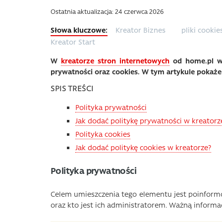
Ostatnia aktualizacja: 24 czerwca 2026
Kreator Biznes
pliki cookie
Kreator Start
W
kreatorze stron internetowych
od home.pl w 
prywatności oraz cookies. W tym artykule pokażem
SPIS TREŚCI
Polityka prywatności
Jak dodać politykę prywatności w kreatorz
Polityka cookies
Jak dodać politykę cookies w kreatorze?
Polityka prywatności
Celem umieszczenia tego elementu jest poinform
oraz kto jest ich administratorem. Ważną informac