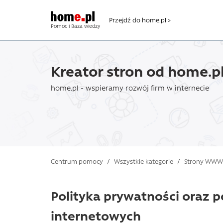
Przejdź do home.pl >
Pomoc i Baza wiedzy
Kreator stron od home.p
home.pl - wspieramy rozwój firm w internecie
Centrum pomocy
/
Wszystkie kategorie
/
Strony WWW
Polityka prywatności oraz p
internetowych