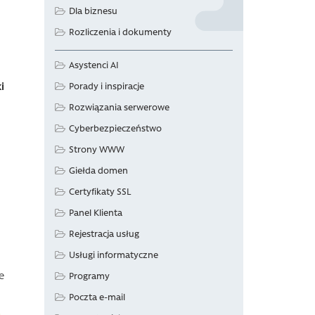
Dla biznesu
Rozliczenia i dokumenty
Asystenci AI
i
Porady i inspiracje
Rozwiązania serwerowe
Cyberbezpieczeństwo
Strony WWW
Giełda domen
Certyfikaty SSL
Panel Klienta
Rejestracja usług
Usługi informatyczne
e
Programy
Poczta e-mail