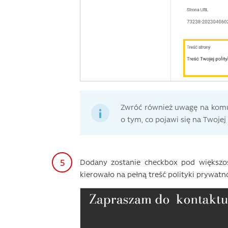
Zwróć również uwagę na komun
o tym, co pojawi się na Twojej
Dodany zostanie checkbox pod większośc
kierowało na pełną treść polityki prywatno