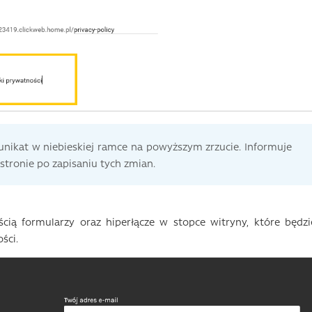
ikat w niebieskiej ramce na powyższym zrzucie. Informuje
 stronie po zapisaniu tych zmian.
ią formularzy oraz hiperłącze w stopce witryny, które będzi
ści.