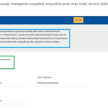
uwak. Następnie uzupełnij wszystkie pola oraz treść strony (żółt