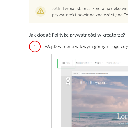
Jeśli Twoja strona zbiera jakiekolw
prywatności powinna znaleźć się na Tw
Jak dodać Politykę prywatności w kreatorze?
Wejdź w menu w lewym górnym rogu edy