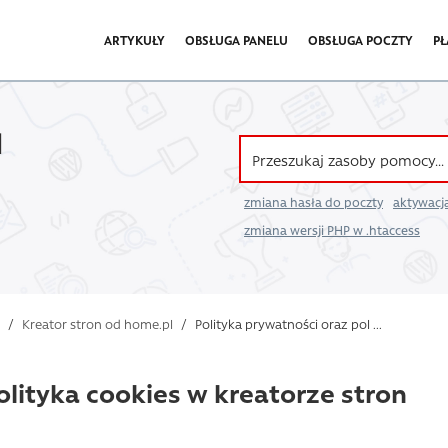
ARTYKUŁY
OBSŁUGA PANELU
OBSŁUGA POCZTY
PŁ
l
zmiana hasła do poczty
aktywacja
zmiana wersji PHP w .htaccess
/
Kreator stron od home.pl
/
Polityka prywatności oraz pol ...
olityka cookies w kreatorze stron