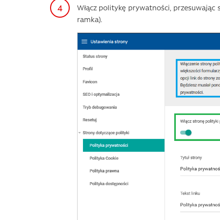
Włącz politykę prywatności, przesuwając s
ramka).