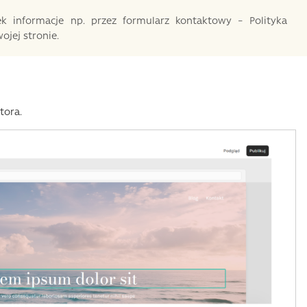
iek informacje np. przez formularz kontaktowy – Polityka
ojej stronie.
tora.