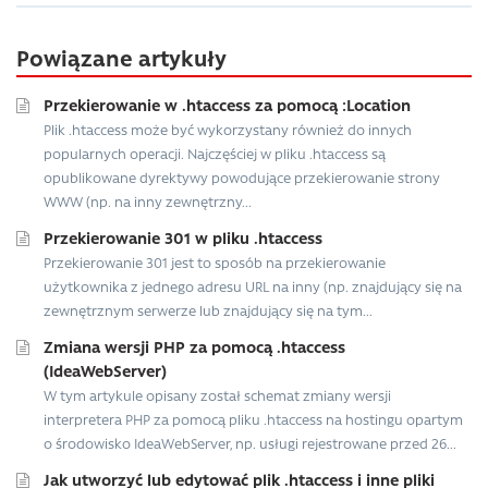
Powiązane artykuły
Przekierowanie w .htaccess za pomocą :Location
Plik .htaccess może być wykorzystany również do innych
popularnych operacji. Najczęściej w pliku .htaccess są
opublikowane dyrektywy powodujące przekierowanie strony
WWW (np. na inny zewnętrzny...
Przekierowanie 301 w pliku .htaccess
Przekierowanie 301 jest to sposób na przekierowanie
użytkownika z jednego adresu URL na inny (np. znajdujący się na
zewnętrznym serwerze lub znajdujący się na tym...
Zmiana wersji PHP za pomocą .htaccess
(IdeaWebServer)
W tym artykule opisany został schemat zmiany wersji
interpretera PHP za pomocą pliku .htaccess na hostingu opartym
o środowisko IdeaWebServer, np. usługi rejestrowane przed 26...
Jak utworzyć lub edytować plik .htaccess i inne pliki