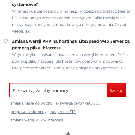
systemowe?
W ramach usługi hostingu w home.pl, możesz skorzystać z klienta
FTP dostępnego w panelu administracyjnym. Takie rozwiązanie
nie wymaga konfiguracji dodatkowego oprogramowania. Czytaj
więcej: jak...
Zmiana wersji PHP na hostingu LiteSpeed ​​Web Server za
pomocą pliku .htaccess
W tym artykule opisana została zmiana wersji interpretera PHP za
pomocą pliku .htaccess (dla hostingów opartych o środowisko
LiteSpeed ​​Web Server). Konfiguracja polega na przygotowaniu...
Szukaj
zmiana hasła do poczty
aktywacja certyfikatu SSL
przypisanie domeny
połączenie FTP
zmiana wersji PHP w .htaccess
lub