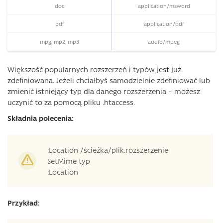
doc
application/msword
pdf
application/pdf
mpg, mp2, mp3
audio/mpeg
Większość popularnych rozszerzeń i typów jest już
zdefiniowana. Jeżeli chciałbyś samodzielnie zdefiniować lub
zmienić istniejący typ dla danego rozszerzenia – możesz
uczynić to za pomocą pliku .htaccess.
Składnia polecenia:
:Location /ścieżka/plik.rozszerzenie
SetMime typ
:Location
Przykład: