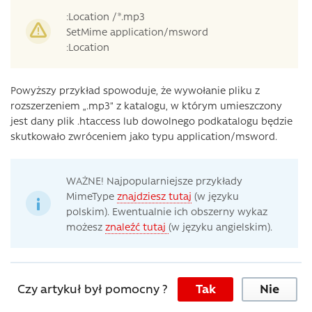
:Location /*.mp3
SetMime application/msword
:Location
Powyższy przykład spowoduje, że wywołanie pliku z
rozszerzeniem „.mp3” z katalogu, w którym umieszczony
jest dany plik .htaccess lub dowolnego podkatalogu będzie
skutkowało zwróceniem jako typu application/msword.
WAŻNE! Najpopularniejsze przykłady
MimeType
znajdziesz tutaj
(w języku
polskim). Ewentualnie ich obszerny wykaz
możesz
znaleźć tutaj
(w języku angielskim).
Czy artykuł był pomocny ?
Tak
Nie