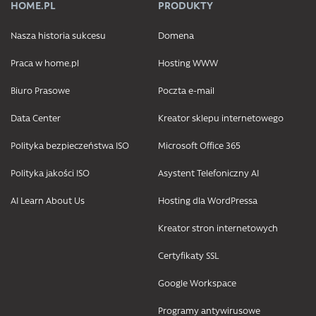
HOME.PL
PRODUKTY
Nasza historia sukcesu
Domena
Praca w home.pl
Hosting WWW
Biuro Prasowe
Poczta e-mail
Data Center
Kreator sklepu internetowego
Polityka bezpieczeństwa ISO
Microsoft Office 365
Polityka jakości ISO
Asystent Telefoniczny AI
AI Learn About Us
Hosting dla WordPressa
Kreator stron internetowych
Certyfikaty SSL
Google Workspace
Programy antywirusowe