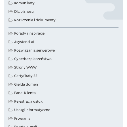
Komunikaty
Dla biznesu
Rozliczenia i dokumenty
Porady i inspiracje
Asystenci AI
Rozwiązania serwerowe
Cyberbezpieczeństwo
Strony WWW
Certyfikaty SSL
Giełda domen
Panel Klienta
Rejestracja usług
Usługi informatyczne
Programy
Poczta e-mail