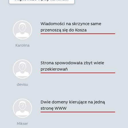
Wiadomości na skrzynce same
przenoszą się do Kosza
Karolina
Strona spowodowała zbyt wiele
przekierowań
devisu
Dwie domeny kierujące na jedną
stronę WWW
Mikser