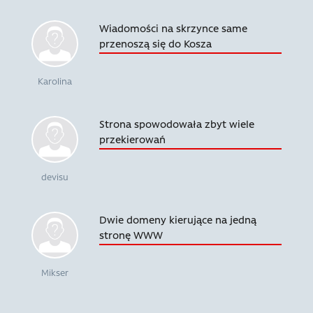
Wiadomości na skrzynce same
przenoszą się do Kosza
Karolina
Strona spowodowała zbyt wiele
przekierowań
devisu
Dwie domeny kierujące na jedną
stronę WWW
Mikser