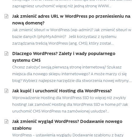
zapragniesz uruchomić więcej niż jedną stronę WWW...
Jak zmienić adres URL w WordPress po przeniesieniu na
nową domenę?
Jak zmienić siteurl w WordPress (wp-admin)? Jak zmienić siteurl w
bazie danych (phpMyAdmin)? Jeśli korzystasz z systemu
zarządzania treścią WordPress (ang. CMS), który został...
Dlaczego WordPress? Zalety i wady popularnego
systemu CMS
Chcesz założyć swoją pierwszą stronę internetową? Szukasz
miejsca dla nowego sklepu internetowego? A może marzy ci się
blog? Wybierz najlepsze narzędzie dla stworzenia nowej witryny....
Jak kupić i uruchomić Hosting dla WordPressa?
Wprowadzenie Hosting dla WordPress SSD to więcej niż zwykły
hosting! Jak zamówić Hosting dla WordPress SSD w home.pl? Jak
uruchomić CMS WordPress na zamówionej usłudze?...
Jak zmienić wygląd WordPress? Dodawanie nowego
szablonu
WordPress – ustawienia wyglądu Dodawanie szablonu z bazy