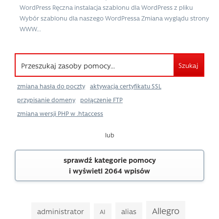
WordPress Ręczna instalacja szablonu dla WordPress z pliku
Wybór szablonu dla naszego WordPressa Zmiana wyglądu strony
WWW...
Szukaj
zmiana hasła do poczty
aktywacja certyfikatu SSL
przypisanie domeny
połączenie FTP
zmiana wersji PHP w .htaccess
lub
sprawdź kategorie pomocy
i wyświetl 2064 wpisów
Allegro
administrator
alias
AI