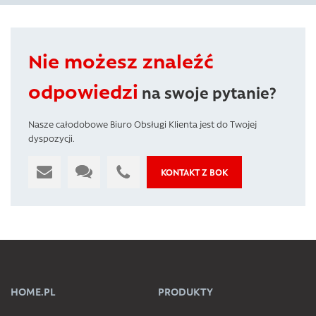
Nie możesz znaleźć
odpowiedzi
na swoje pytanie?
Nasze całodobowe Biuro Obsługi Klienta jest do Twojej
dyspozycji.
KONTAKT Z BOK
HOME.PL
PRODUKTY