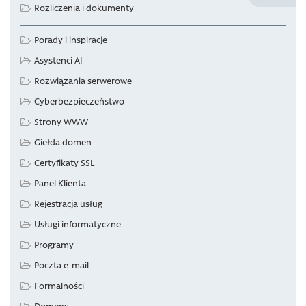
Rozliczenia i dokumenty
Porady i inspiracje
Asystenci AI
Rozwiązania serwerowe
Cyberbezpieczeństwo
Strony WWW
Giełda domen
Certyfikaty SSL
Panel Klienta
Rejestracja usług
Usługi informatyczne
Programy
Poczta e-mail
Formalności
Domeny