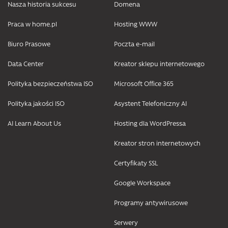
Nasza historia sukcesu
Domena
Praca w home.pl
Hosting WWW
Biuro Prasowe
Poczta e-mail
Data Center
Kreator sklepu internetowego
Polityka bezpieczeństwa ISO
Microsoft Office 365
Polityka jakości ISO
Asystent Telefoniczny AI
AI Learn About Us
Hosting dla WordPressa
Kreator stron internetowych
Certyfikaty SSL
Google Workspace
Programy antywirusowe
Serwery