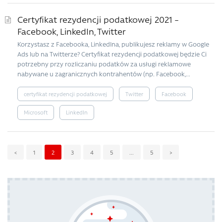
Certyfikat rezydencji podatkowej 2021 –
Facebook, LinkedIn, Twitter
Korzystasz z Facebooka, LinkedIna, publikujesz reklamy w Google
Ads lub na Twitterze? Certyfikat rezydencji podatkowej będzie Ci
potrzebny przy rozliczaniu podatków za usługi reklamowe
nabywane u zagranicznych kontrahentów (np. Facebook,...
certyfikat rezydencji podatkowej
Twitter
Facebook
Microsoft
LinkedIn
<
1
2
3
4
5
...
5
>