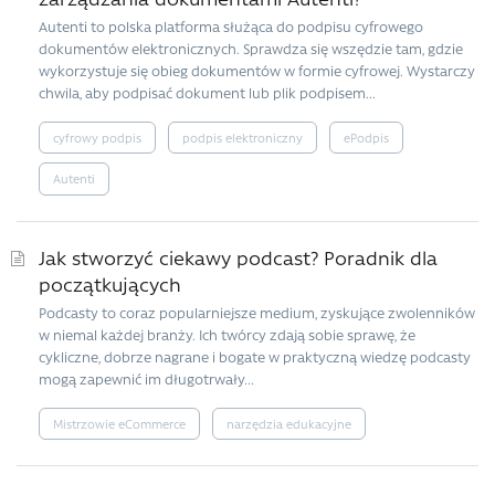
Autenti to polska platforma służąca do podpisu cyfrowego
dokumentów elektronicznych. Sprawdza się wszędzie tam, gdzie
wykorzystuje się obieg dokumentów w formie cyfrowej. Wystarczy
chwila, aby podpisać dokument lub plik podpisem...
cyfrowy podpis
podpis elektroniczny
ePodpis
Autenti
Jak stworzyć ciekawy podcast? Poradnik dla
początkujących
Podcasty to coraz popularniejsze medium, zyskujące zwolenników
w niemal każdej branży. Ich twórcy zdają sobie sprawę, że
cykliczne, dobrze nagrane i bogate w praktyczną wiedzę podcasty
mogą zapewnić im długotrwały...
Mistrzowie eCommerce
narzędzia edukacyjne