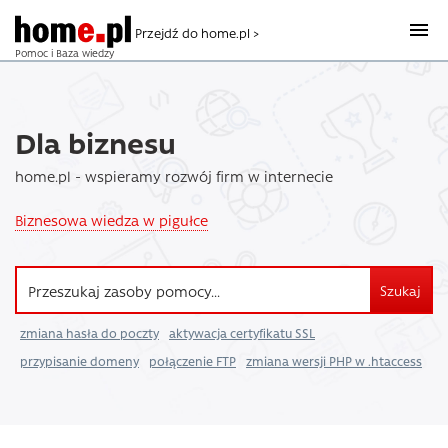
Przejdź do home.pl >
Pomoc i Baza wiedzy
Dla biznesu
home.pl - wspieramy rozwój firm w internecie
Biznesowa wiedza w pigułce
Szukaj
zmiana hasła do poczty
aktywacja certyfikatu SSL
przypisanie domeny
połączenie FTP
zmiana wersji PHP w .htaccess