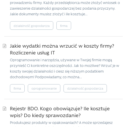
prowadzeniu firmy. Każdy przedsiębiorca może złożyć wniosek o
zawieszenie działalności gospodarczej bez podania przyczyny.
Jakie dokumenty musisz złożyć i ile kosztuje...
działalność gospodarcza
firma
Jakie wydatki można wrzucić w koszty firmy?
Rozliczenie usług IT
Oprogramowanie i narzędzia, używane w Twojej firmie mogą
przynieść Ci konkretne oszczędności. Jak to możliwe? Wrzuć je w
koszty swojej działalności i ciesz się niższym podatkiem
dochodowym! Podpowiadamy, co można...
firma
oprogramowanie
działalność gospodarcza
Rejestr BDO. Kogo obowiązuje? Ile kosztuje
wpis? Do kiedy sprawozdanie?
Produkujesz produkty w opakowaniach? A może sprzedajesz