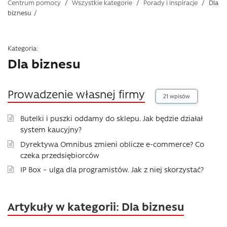
Centrum pomocy
/
Wszystkie kategorie
/
Porady i inspiracje
/
Dla
biznesu
/
Kategoria:
Dla biznesu
Prowadzenie własnej firmy
21 wpisów
Butelki i puszki oddamy do sklepu. Jak będzie działał
system kaucyjny?
Dyrektywa Omnibus zmieni oblicze e-commerce? Co
czeka przedsiębiorców
IP Box – ulga dla programistów. Jak z niej skorzystać?
Artykuły w kategorii: Dla biznesu