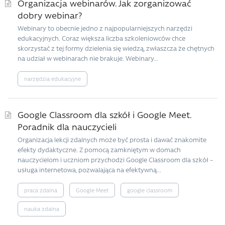
Organizacja webinarów. Jak zorganizować
dobry webinar?
Webinary to obecnie jedno z najpopularniejszych narzędzi
edukacyjnych. Coraz większa liczba szkoleniowców chce
skorzystać z tej formy dzielenia się wiedzą, zwłaszcza że chętnych
na udział w webinarach nie brakuje. Webinary...
narzędzia edukacyjne
Google Classroom dla szkół i Google Meet.
Poradnik dla nauczycieli
Organizacja lekcji zdalnych może być prosta i dawać znakomite
efekty dydaktyczne. Z pomocą zamkniętym w domach
nauczycielom i uczniom przychodzi Google Classroom dla szkół –
usługa internetowa, pozwalająca na efektywną...
praca zdalna
Google Meet
google classroom
nauka zdalna