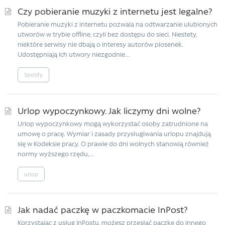
Czy pobieranie muzyki z internetu jest legalne?
Pobieranie muzyki z internetu pozwala na odtwarzanie ulubionych
utworów w trybie offline, czyli bez dostępu do sieci. Niestety,
niektóre serwisy nie dbają o interesy autorów piosenek.
Udostępniają ich utwory niezgodnie...
Spotify
Urlop wypoczynkowy. Jak liczymy dni wolne?
Urlop wypoczynkowy mogą wykorzystać osoby zatrudnione na
umowę o pracę. Wymiar i zasady przysługiwania urlopu znajdują
się w Kodeksie pracy. O prawie do dni wolnych stanowią również
normy wyższego rzędu,...
urlop
Jak nadać paczkę w paczkomacie InPost?
Korzystając z usług InPostu, możesz przesłać paczkę do innego