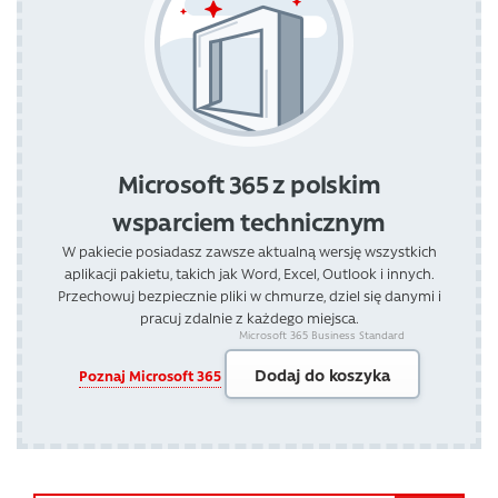
Microsoft 365 z polskim
wsparciem technicznym
W pakiecie posiadasz zawsze aktualną wersję wszystkich
aplikacji pakietu, takich jak Word, Excel, Outlook i innych.
Przechowuj bezpiecznie pliki w chmurze, dziel się danymi i
pracuj zdalnie z każdego miejsca.
Microsoft 365 Business Standard
Dodaj do koszyka
Poznaj Microsoft 365