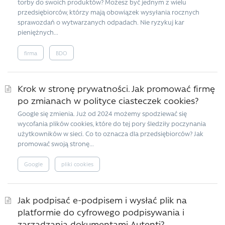
torby do swoich produktów? Możesz być jednym z wielu
przedsiębiorców, którzy mają obowiązek wysyłania rocznych
sprawozdań o wytwarzanych odpadach. Nie ryzykuj kar
pieniężnych...
firma
BDO
Krok w stronę prywatności. Jak promować firmę
po zmianach w polityce ciasteczek cookies?
Google się zmienia. Już od 2024 możemy spodziewać się
wycofania plików cookies, które do tej pory śledziły poczynania
użytkowników w sieci. Co to oznacza dla przedsiębiorców? Jak
promować swoją stronę...
Google
pliki cookies
Jak podpisać e-podpisem i wysłać plik na
platformie do cyfrowego podpisywania i
zarządzania dokumentami Autenti?