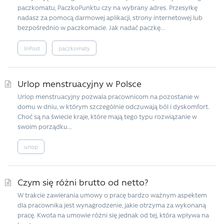
paczkomatu, PaczkoPunktu czy na wybrany adres. Przesyłkę
nadasz za pomocą darmowej aplikacji, strony internetowej lub
bezpośrednio w paczkomacie. Jak nadać paczkę...
InPost
paczkomaty
Urlop menstruacyjny w Polsce
Urlop menstruacyjny pozwala pracownicom na pozostanie w
domu w dniu, w którym szczególnie odczuwają ból i dyskomfort.
Choć są na świecie kraje, które mają tego typu rozwiązanie w
swoim porządku...
urlop
Czym się różni brutto od netto?
W trakcie zawierania umowy o pracę bardzo ważnym aspektem
dla pracownika jest wynagrodzenie, jakie otrzyma za wykonaną
pracę. Kwota na umowie różni się jednak od tej, która wpływa na