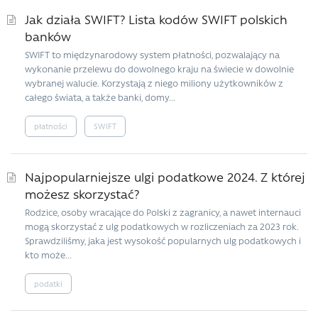
Jak działa SWIFT? Lista kodów SWIFT polskich
banków
SWIFT to międzynarodowy system płatności, pozwalający na
wykonanie przelewu do dowolnego kraju na świecie w dowolnie
wybranej walucie. Korzystają z niego miliony użytkowników z
całego świata, a także banki, domy...
płatności
SWIFT
Najpopularniejsze ulgi podatkowe 2024. Z której
możesz skorzystać?
Rodzice, osoby wracające do Polski z zagranicy, a nawet internauci
mogą skorzystać z ulg podatkowych w rozliczeniach za 2023 rok.
Sprawdziliśmy, jaka jest wysokość popularnych ulg podatkowych i
kto może...
podatki