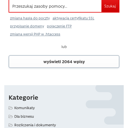
Szukaj
zmiana hasła do poczty
aktywacja certyfikatu SSL
przypisanie domeny
połączenie FTP
zmiana wersji PHP w .htaccess
lub
wyświetl 2064 wpisy
Kategorie
Komunikaty
Dla biznesu
Rozliczenia i dokumenty