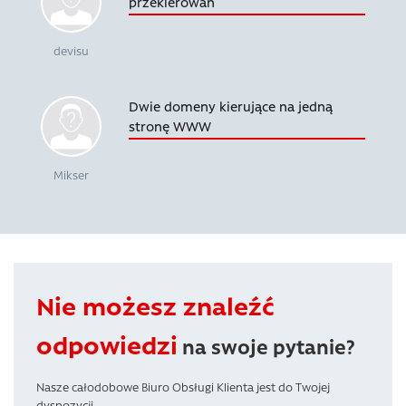
przekierowań
devisu
Dwie domeny kierujące na jedną
stronę WWW
Mikser
Nie możesz znaleźć
odpowiedzi
na swoje pytanie?
Nasze całodobowe Biuro Obsługi Klienta jest do Twojej
dyspozycji.