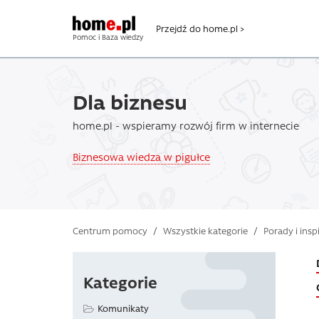
Przejdź do home.pl >
Pomoc i Baza wiedzy
Dla biznesu
home.pl - wspieramy rozwój firm w internecie
Biznesowa wiedza w pigułce
Centrum pomocy
/
Wszystkie kategorie
/
Porady i insp
Kategorie
Komunikaty