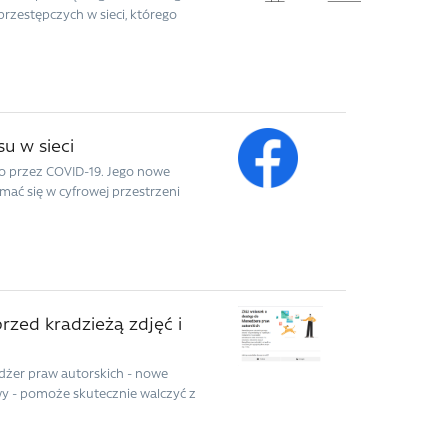
przestępczych w sieci, którego
u w sieci
o przez COVID-19. Jego nowe
ać się w cyfrowej przestrzeni
zed kradzieżą zdjęć i
dżer praw autorskich - nowe
y - pomoże skutecznie walczyć z