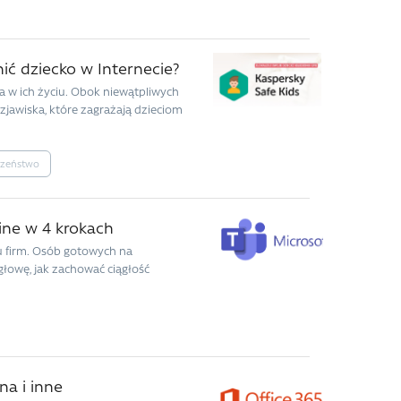
nić dziecko w Internecie?
a w ich życiu. Obok niewątpliwych
 zjawiska, które zagrażają dzieciom
czeństwo
ine w 4 krokach
lu firm. Osób gotowych na
łowę, jak zachować ciągłość
na i inne