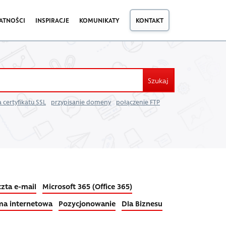
ATNOŚCI
INSPIRACJE
KOMUNIKATY
KONTAKT
Szukaj
 certyfikatu SSL
przypisanie domeny
połączenie FTP
zta e-mail
Microsoft 365 (Office 365)
ma internetowa
Pozycjonowanie
Dla Biznesu