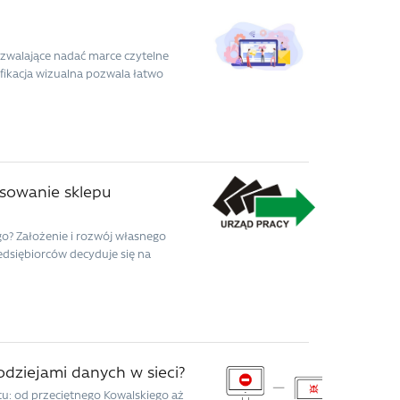
pozwalające nadać marce czytelne
fikacja wizualna pozwala łatwo
nsowanie sklepu
? Założenie i rozwój własnego
dsiębiorców decyduje się na
odziejami danych w sieci?
u: od przeciętnego Kowalskiego aż