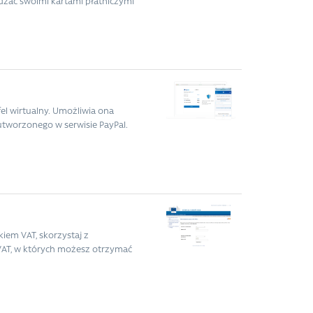
dzać swoimi kartami płatniczymi
fel wirtualny. Umożliwia ona
tworzonego w serwisie PayPal.
ikiem VAT, skorzystaj z
 VAT, w których możesz otrzymać