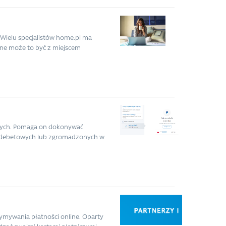
 Wielu specjalistów home.pl ma
ane może to być z miejscem
znych. Pomaga on dokonywać
h, debetowych lub zgromadzonych w
rzymywania płatności online. Oparty