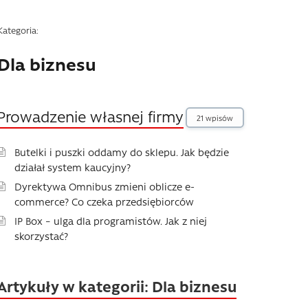
Kategoria:
Dla biznesu
Prowadzenie własnej firmy
21 wpisów
Butelki i puszki oddamy do sklepu. Jak będzie
działał system kaucyjny?
Dyrektywa Omnibus zmieni oblicze e-
commerce? Co czeka przedsiębiorców
IP Box – ulga dla programistów. Jak z niej
skorzystać?
Artykuły w kategorii: Dla biznesu