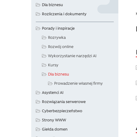
Dla biznesu
Rozliczenia i dokumenty
Porady i inspiracje
Rozrywka
Rozwój online
Wykorzystanie narzędzi AI
Kursy
Dla biznesu
Prowadzenie własnej firmy
Asystenci AI
Rozwiązania serwerowe
Cyberbezpieczeństwo
Strony WWW
Giełda domen