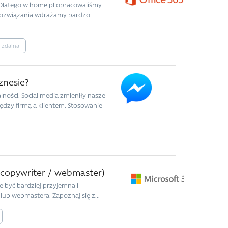
 Dlatego w home.pl opracowaliśmy
. Rozwiązania wdrażamy bardzo
 zdalna
znesie?
ności. Social media zmieniły nasze
ędzy firmą a klientem. Stosowanie
/ copywriter / webmaster)
 być bardziej przyjemna i
lub webmastera. Zapoznaj się z...