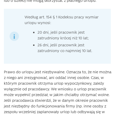
lub o dzieło) nie mogą skorzystać z płatnego urlopu.
Według art. 154 § 1 Kodeksu pracy wymiar
urlopu wynosi:
20 dni, jeśli pracownik jest
zatrudniony krócej niż 10 lat;
26 dni, jeśli pracownik jest
zatrudniony co najmniej 10 lat.
Prawo do urlopu jest niezbywalne. Oznacza to, że nie można
z niego ani zrezygnować, ani oddać innej osobie. Czas, w
którym pracownik otrzyma urlop wypoczynkowy, zależy
wyłącznie od pracodawcy. We wniosku o urlop pracownik
może wypełnić przedział, w jakim chciałby otrzymać wolne.
Jeśli pracodawca stwierdzi, że w danym okresie pracownik
jest niezbędny do funkcjonowania firmy (np. inne osoby z
zespołu wcześniej zaplanowały urlop lub odbywają się w