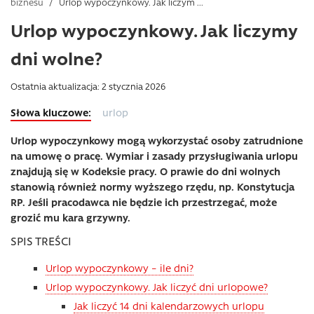
biznesu
/
Urlop wypoczynkowy. Jak liczym ...
Urlop wypoczynkowy. Jak liczymy
dni wolne?
Ostatnia aktualizacja: 2 stycznia 2026
urlop
Urlop wypoczynkowy mogą wykorzystać osoby zatrudnione
na umowę o pracę. Wymiar i zasady przysługiwania urlopu
znajdują się w Kodeksie pracy. O prawie do dni wolnych
stanowią również normy wyższego rzędu, np. Konstytucja
RP. Jeśli pracodawca nie będzie ich przestrzegać, może
grozić mu kara grzywny.
SPIS TREŚCI
Urlop wypoczynkowy – ile dni?
Urlop wypoczynkowy. Jak liczyć dni urlopowe?
Jak liczyć 14 dni kalendarzowych urlopu