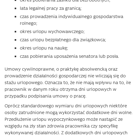
lata legalnej pracy za granicą;
czas prowadzenia indywidualnego gospodarstwa
rolnego;
okres urlopu wychowawczego;
czas urlopu bezpłatnego dla związkowca;
okres urlopu na naukę;
czas pobierania uposażenia senatora lub posła.
Umowy cywilnoprawne, o praktykę absolwencką oraz
prowadzenie działalności gospodarczej nie wliczają się do
stażu urlopowego. Oznacza to, że nie mają wpływu na to, ile
pracownik w danym roku otrzyma dni urlopowych w
przypadku podpisania umowy o pracę.
Oprócz standardowego wymiaru dni urlopowych niektóre
osoby zatrudnione mogą wykorzystać dodatkowe dni wolne.
Przedłużenie urlopu wypoczynkowego może nastąpić ze
względu na zły stan zdrowia pracownika czy specyfikę
wykonywanej działalności. Z dodatkowych dni urlopowych