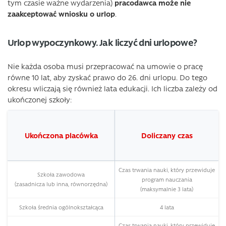
tym czasie ważne wydarzenia)
pracodawca może nie
zaakceptować wniosku o urlop
.
Urlop wypoczynkowy. Jak liczyć dni urlopowe?
Nie każda osoba musi przepracować na umowie o pracę
równe 10 lat, aby zyskać prawo do 26. dni urlopu. Do tego
okresu wliczają się również lata edukacji. Ich liczba zależy od
ukończonej szkoły:
Ukończona placówka
Doliczany czas
Czas trwania nauki, który przewiduje
Szkoła zawodowa
program nauczania
(zasadnicza lub inna, równorzędna)
(maksymalnie 3 lata)
Szkoła średnia ogólnokształcąca
4 lata
Czas trwania nauki, który przewiduje