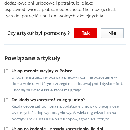
dodatkowe dni urlopowe i potraktuje je jako
usprawiedliwioną, płatną nieobecność. Nie może jednak
tych dni potrącić z puli dni wolnych z kolejnych lat.
Czy artykuł był pomocny ?
Tak
Nie
Powiązane artykuły
Urlop menstruacyjny w Polsce
Urlop menstruacyjny pozwala pracownicom na pozostanie w
domu w dniu, w którym szczególnie odczuwają ból i dyskomfort.
Choć są na świecie kraje, które mają tego...
Do kiedy wykorzystać zaległy urlop?
Każda osoba zatrudniona na podstawie umowy o pracę może
wykorzystać urlop wypoczynkowy. W wielu organizacjach na
początku roku ustala się plan urlopów, zgodnie z którym...
Urlop na żądanie – zasady korzystania. Ile dni