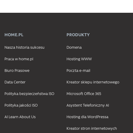
HOME.PL
PRODUKTY
Nasza historia sukcesu
Domena
Praca w home.pl
Hosting WWW
Biuro Prasowe
Poczta e-mail
Data Center
Kreator sklepu internetowego
Polityka bezpieczeństwa ISO
Microsoft Office 365
Polityka jakości ISO
Asystent Telefoniczny AI
AI Learn About Us
Hosting dla WordPressa
Kreator stron internetowych