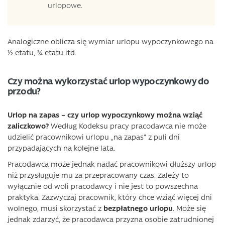
urlopowe.
Analogiczne oblicza się wymiar urlopu wypoczynkowego na
½ etatu, ¾ etatu itd.
Czy można wykorzystać urlop wypoczynkowy do
przodu?
Urlop na zapas – czy urlop wypoczynkowy można wziąć
zaliczkowo?
Według Kodeksu pracy pracodawca nie może
udzielić pracownikowi urlopu „na zapas” z puli dni
przypadających na kolejne lata.
Pracodawca może jednak nadać pracownikowi dłuższy urlop
niż przysługuje mu za przepracowany czas. Zależy to
wyłącznie od woli pracodawcy i nie jest to powszechna
praktyka. Zazwyczaj pracownik, który chce wziąć więcej dni
wolnego, musi skorzystać z
bezpłatnego urlopu
. Może się
jednak zdarzyć, że pracodawca przyzna osobie zatrudnionej