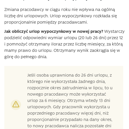
Zmiana pracodawcy w ciągu roku nie wpływa na ogólną
liczbę dni urlopowych. Urlop wypoczynkowy rozkłada się
proporcjonalnie pomiędzy pracodawcami.
Jak obliczyć urlop wypoczynkowy w nowej pracy?
Wystarczy
podzielić odpowiedni wymiar urlopu (20 lub 26 dni) przez 12
i pomnożyć otrzymany iloraz przez liczbę miesięcy, za którą
mamy prawo do urlopu. Otrzymany wynik zaokrągla się w
górę do pełnego dnia.
Jeśli osoba uprawniona do 26 dni urlopu, z
którego nie wykorzystała żadnego dnia,
rozpocznie okres zatrudnienia w lipcu, to u
nowego pracodawcy może wykorzystać
urlop za 6 miesięcy. Otrzyma wtedy 13 dni
urlopowych. Gdy pracownik wykorzysta u
poprzedniego pracodawcy więcej dni, niż
proporcjonalnie przypadało na dany okres,
to nowy pracodawca nalicza pozostałe dni