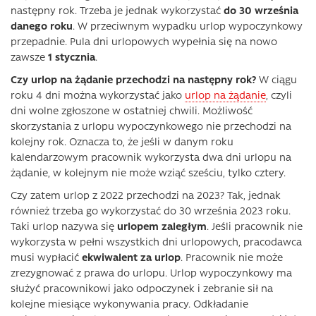
następny rok. Trzeba je jednak wykorzystać
do 30 września
danego roku
. W przeciwnym wypadku urlop wypoczynkowy
przepadnie. Pula dni urlopowych wypełnia się na nowo
zawsze
1 stycznia
.
Czy urlop na żądanie przechodzi na następny rok?
W ciągu
roku 4 dni można wykorzystać jako
urlop na żądanie
, czyli
dni wolne zgłoszone w ostatniej chwili. Możliwość
skorzystania z urlopu wypoczynkowego nie przechodzi na
kolejny rok. Oznacza to, że jeśli w danym roku
kalendarzowym pracownik wykorzysta dwa dni urlopu na
żądanie, w kolejnym nie może wziąć sześciu, tylko cztery.
Czy zatem urlop z 2022 przechodzi na 2023? Tak, jednak
również trzeba go wykorzystać do 30 września 2023 roku.
Taki urlop nazywa się
urlopem zaległym
. Jeśli pracownik nie
wykorzysta w pełni wszystkich dni urlopowych, pracodawca
musi wypłacić
ekwiwalent za urlop
. Pracownik nie może
zrezygnować z prawa do urlopu. Urlop wypoczynkowy ma
służyć pracownikowi jako odpoczynek i zebranie sił na
kolejne miesiące wykonywania pracy. Odkładanie