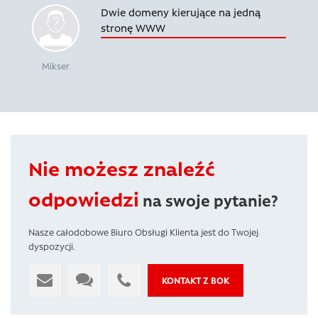
Dwie domeny kierujące na jedną
stronę WWW
Mikser
Nie możesz znaleźć
odpowiedzi
na swoje pytanie?
Nasze całodobowe Biuro Obsługi Klienta jest do Twojej
dyspozycji.
KONTAKT Z BOK