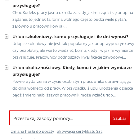
przysługuje?
Choć Kodeks pracy jasno określa zasady, jakimi rządzi się urlop na
żądanie, to jednak ta forma wolnego często budzi wiele pytań,
zarówno u pracowników, jak...
Urlop szkoleniowy: komu przysługuje i ile dni wynosi?
Urlop szkoleniowy nie jest tak popularny jak urlop wypoczynkowy
czy bezpłatny, ale warto wiedzieć, komu, kiedy i w jakim wymiarze
przysługuje. Pracownicy podnoszący kwalifikacje zawodowe...
Urlop okolicznościowy. Kiedy, komu i w jakim wymiarze
przysługuje?
Pewne wydarzenia w życiu osobistym pracownika uprawniają go
do dnia wolnego od pracy. W przypadku ślubu, urodzenia dziecka
bądź śmierci najbliższych pracownik może wziąć urlop...
Szukaj
zmiana hasła do poczty
aktywacja certyfikatu SSL