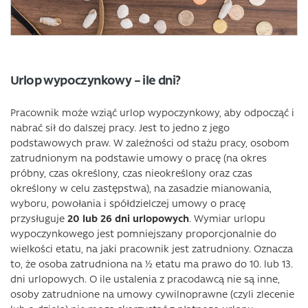
Urlop wypoczynkowy – ile dni?
Pracownik może wziąć urlop wypoczynkowy, aby odpocząć i
nabrać sił do dalszej pracy. Jest to jedno z jego
podstawowych praw. W zależności od stażu pracy, osobom
zatrudnionym na podstawie umowy o pracę (na okres
próbny, czas określony, czas nieokreślony oraz czas
określony w celu zastępstwa), na zasadzie mianowania,
wyboru, powołania i spółdzielczej umowy o pracę
przysługuje
20 lub 26 dni urlopowych
. Wymiar urlopu
wypoczynkowego jest pomniejszany proporcjonalnie do
wielkości etatu, na jaki pracownik jest zatrudniony. Oznacza
to, że osoba zatrudniona na ½ etatu ma prawo do 10. lub 13.
dni urlopowych. O ile ustalenia z pracodawcą nie są inne,
osoby zatrudnione na umowy cywilnoprawne (czyli zlecenie