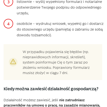
listownie – wyślij wypełniony formularz i notarialne
potwierdzenie Twojego podpisu do odpowiedniego
urzędu,
osobiście – wydrukuj wniosek, wypełnij go i dostarcz
do stosownego urzędu (pamiętaj o zabraniu ze sobą
dowodu tożsamości).
W przypadku pojawienia się błędów (np.
nieprawidłowych informacji, skreśleń),
system poinformuje Cię o tym zaraz po
złożeniu wniosku. Poprawiony formularz
musisz złożyć w ciągu 7 dni.
Kiedy można zawiesić działalność gospodarczą?
Działalność możesz zawiesić, jeśli
nie zatrudniasz
pracowników na umowę o pracę, na zasadzie mianowania,