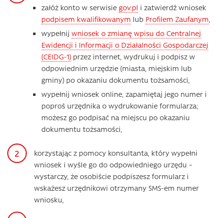
załóż konto w serwisie
gov.pl
i zatwierdź wniosek
podpisem kwalifikowanym
lub
Profilem Zaufanym
,
wypełnij
wniosek o zmianę wpisu do Centralnej
Ewidencji i Informacji o Działalności Gospodarczej
(CEIDG-1)
przez internet, wydrukuj i podpisz w
odpowiednim urzędzie (miasta, miejskim lub
gminy) po okazaniu dokumentu tożsamości,
wypełnij wniosek online, zapamiętaj jego numer i
poproś urzędnika o wydrukowanie formularza;
możesz go podpisać na miejscu po okazaniu
dokumentu tożsamości,
korzystając z pomocy konsultanta, który wypełni
wniosek i wyśle go do odpowiedniego urzędu –
wystarczy, że osobiście podpiszesz formularz i
wskażesz urzędnikowi otrzymany SMS-em numer
wniosku,