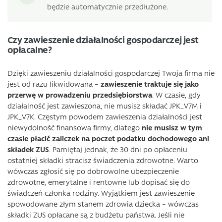
będzie automatycznie przedłużone.
Czy zawieszenie działalności gospodarczej jest
opłacalne?
Dzięki zawieszeniu działalności gospodarczej Twoja firma nie
jest od razu likwidowana –
zawieszenie traktuje się jako
przerwę w prowadzeniu przedsiębiorstwa
. W czasie, gdy
działalność jest zawieszona, nie musisz składać JPK_V7M i
JPK_V7K. Częstym powodem zawieszenia działalności jest
niewydolność finansowa firmy, dlatego
nie musisz w tym
czasie płacić zaliczek na poczet podatku dochodowego ani
składek ZUS
. Pamiętaj jednak, że 30 dni po opłaceniu
ostatniej składki stracisz świadczenia zdrowotne. Warto
wówczas zgłosić się po dobrowolne ubezpieczenie
zdrowotne, emerytalne i rentowne lub dopisać się do
świadczeń członka rodziny. Wyjątkiem jest zawieszenie
spowodowane złym stanem zdrowia dziecka – wówczas
składki ZUS opłacane są z budżetu państwa. Jeśli nie