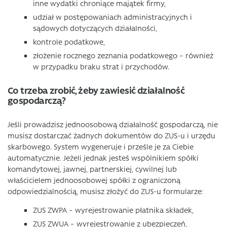
inne wydatki chroniące majątek firmy,
udział w postępowaniach administracyjnych i
sądowych dotyczących działalności,
kontrole podatkowe,
złożenie rocznego zeznania podatkowego – również
w przypadku braku strat i przychodów.
Co trzeba zrobić, żeby zawiesić działalność
gospodarczą?
Jeśli prowadzisz jednoosobową działalność gospodarczą, nie
musisz dostarczać żadnych dokumentów do ZUS-u i urzędu
skarbowego. System wygeneruje i prześle je za Ciebie
automatycznie. Jeżeli jednak jesteś wspólnikiem spółki
komandytowej, jawnej, partnerskiej, cywilnej lub
właścicielem jednoosobowej spółki z ograniczoną
odpowiedzialnością, musisz złożyć do ZUS-u formularze:
ZUS ZWPA – wyrejestrowanie płatnika składek,
ZUS ZWUA – wyrejestrowanie z ubezpieczeń,