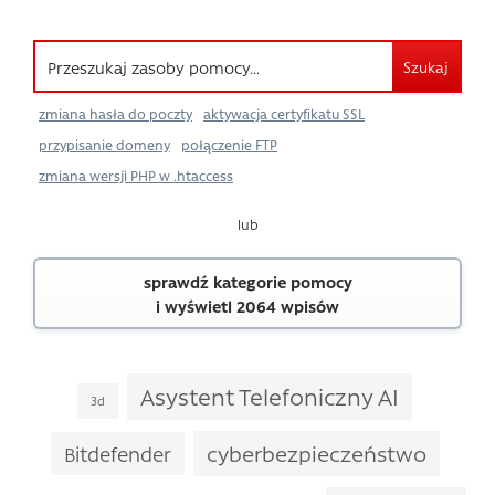
Szukaj
zmiana hasła do poczty
aktywacja certyfikatu SSL
przypisanie domeny
połączenie FTP
zmiana wersji PHP w .htaccess
lub
sprawdź kategorie pomocy
i wyświetl 2064 wpisów
Asystent Telefoniczny AI
3d
cyberbezpieczeństwo
Bitdefender