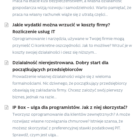
Praca na etacie kusi bezpieczeństwem, a własna działalność
gospodarcza wizją rozwoju i samodzielności. Warto pamiętać, że
praca na własny rachunek wiąże się z utratą części...
Jakie wydatki można wrzucić w koszty firmy?
Rozliczenie usług IT
Oprogramowanie i narzędzia, używane w Twojej firmie mogą
przynieść Ci konkretne oszczędności. Jak to możliwe? Wrzuć je w
koszty swojej działalności i ciesz się niższym...
Działalność nierejestrowana. Dobry start dla
początkujących przedsiębiorców
Prowadzenie własnej działalności wiąże się z wieloma
formalnościami. Nic dziwnego, że początkujący przedsiębiorcy
obawiają się zakładania firmy. Chcesz założyć swój pierwszy
biznes, jednak na razie...
IP Box – ulga dla programistów. Jak z niej skorzystać?
Tworzysz oprogramowanie dla klientów zewnętrznych? A może
rozwijasz własne rozwiązania chmurowe? Istnieje szansa, że
możesz skorzystać z preferencyjnej stawki podatkowej PIT.
Sprawdź, czym jest ulga...