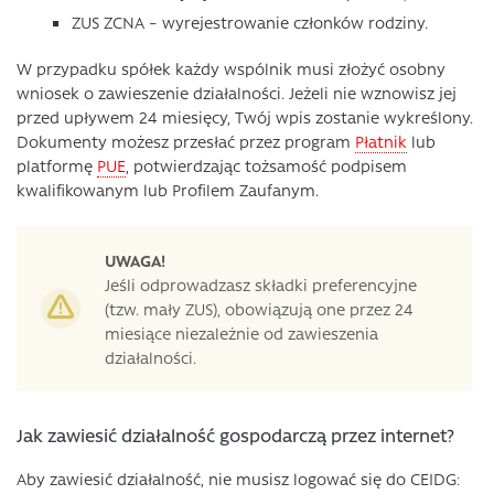
ZUS ZCNA – wyrejestrowanie członków rodziny.
W przypadku spółek każdy wspólnik musi złożyć osobny
wniosek o zawieszenie działalności. Jeżeli nie wznowisz jej
przed upływem 24 miesięcy, Twój wpis zostanie wykreślony.
Dokumenty możesz przesłać przez program
Płatnik
lub
platformę
PUE
, potwierdzając tożsamość podpisem
kwalifikowanym lub Profilem Zaufanym.
UWAGA!
Jeśli odprowadzasz składki preferencyjne
(tzw. mały ZUS), obowiązują one przez 24
miesiące niezależnie od zawieszenia
działalności.
Jak zawiesić działalność gospodarczą przez internet?
Aby zawiesić działalność, nie musisz logować się do CEIDG: