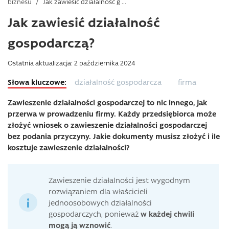
biznesu
/
Jak zawiesić działalność g ...
Jak zawiesić działalność
gospodarczą?
Ostatnia aktualizacja: 2 października 2024
działalność gospodarcza
firma
Zawieszenie działalności gospodarczej
to nic innego, jak
przerwa w prowadzeniu firmy. Każdy przedsiębiorca może
złożyć wniosek o zawieszenie działalności gospodarczej
bez podania przyczyny. Jakie dokumenty musisz złożyć i ile
kosztuje
zawieszenie działalności?
Zawieszenie działalności jest wygodnym
rozwiązaniem dla właścicieli
jednoosobowych działalności
gospodarczych, ponieważ
w każdej chwili
mogą ją wznowić
.