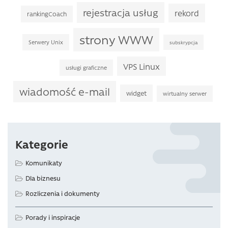
rejestracja usług
rekord
rankingCoach
strony WWW
Serwery Unix
subskrypcja
VPS Linux
usługi graficzne
wiadomość e-mail
widget
wirtualny serwer
Kategorie
Komunikaty
Dla biznesu
Rozliczenia i dokumenty
Porady i inspiracje