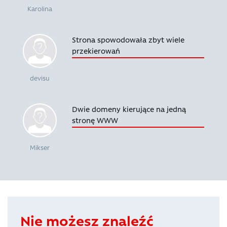
Karolina
Strona spowodowała zbyt wiele
przekierowań
devisu
Dwie domeny kierujące na jedną
stronę WWW
Mikser
Nie możesz znaleźć