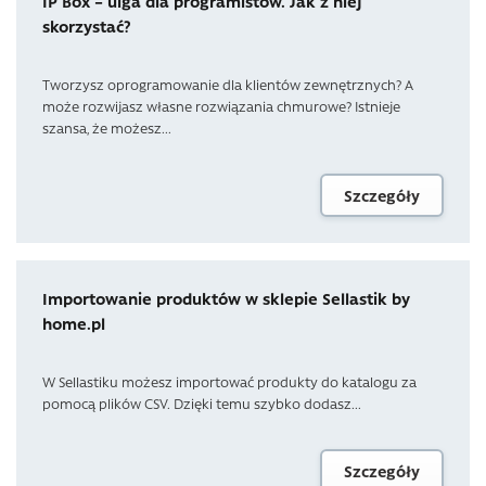
IP Box – ulga dla programistów. Jak z niej
skorzystać?
Tworzysz oprogramowanie dla klientów zewnętrznych? A
może rozwijasz własne rozwiązania chmurowe? Istnieje
szansa, że możesz...
Szczegóły
Importowanie produktów w sklepie Sellastik by
home.pl
W Sellastiku możesz importować produkty do katalogu za
pomocą plików CSV. Dzięki temu szybko dodasz...
Szczegóły