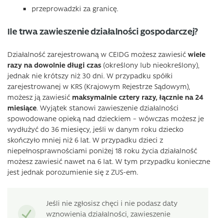
przeprowadzki za granicę.
Ile trwa zawieszenie działalności gospodarczej?
Działalność zarejestrowaną w CEIDG możesz zawiesić
wiele
razy na dowolnie długi czas
(określony lub nieokreślony),
jednak nie krótszy niż 30 dni. W przypadku spółki
zarejestrowanej w KRS (Krajowym Rejestrze Sądowym),
możesz ją zawiesić
maksymalnie cztery razy, łącznie na 24
miesiące
. Wyjątek stanowi zawieszenie działalności
spowodowane opieką nad dzieckiem – wówczas możesz je
wydłużyć do 36 miesięcy, jeśli w danym roku dziecko
skończyło mniej niż 6 lat. W przypadku dzieci z
niepełnosprawnościami poniżej 18 roku życia działalność
możesz zawiesić nawet na 6 lat. W tym przypadku konieczne
jest jednak porozumienie się z ZUS-em.
Jeśli nie zgłosisz chęci i nie podasz daty
wznowienia działalności, zawieszenie