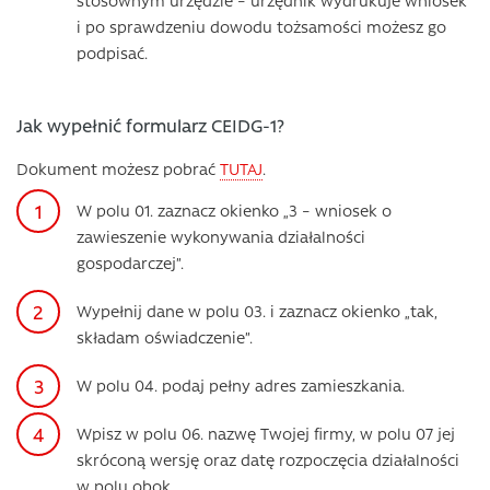
stosownym urzędzie – urzędnik wydrukuje wniosek
i po sprawdzeniu dowodu tożsamości możesz go
podpisać.
Jak wypełnić formularz CEIDG-1?
Dokument możesz pobrać
TUTAJ
.
W polu 01. zaznacz okienko „3 – wniosek o
zawieszenie wykonywania działalności
gospodarczej”.
Wypełnij dane w polu 03. i zaznacz okienko „tak,
składam oświadczenie”.
W polu 04. podaj pełny adres zamieszkania.
Wpisz w polu 06. nazwę Twojej firmy, w polu 07 jej
skróconą wersję oraz datę rozpoczęcia działalności
w polu obok.