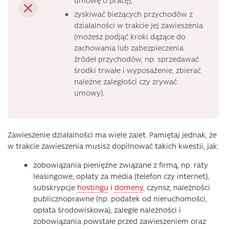
umowę o pracę),
zyskiwać bieżących przychodów z
działalności w trakcie jej zawieszenia
(możesz podjąć kroki dążące do
zachowania lub zabezpieczenia
źródeł przychodów, np. sprzedawać
środki trwałe i wyposażenie, zbierać
należne zaległości czy zrywać
umowy).
Zawieszenie działalności ma wiele zalet. Pamiętaj jednak, że
w trakcie zawieszenia musisz dopilnować takich kwestii, jak:
zobowiązania pieniężne związane z firmą, np. raty
leasingowe, opłaty za media (telefon czy internet),
subskrypcje
hostingu
i
domeny
, czynsz, należności
publicznoprawne (np. podatek od nieruchomości,
opłata środowiskowa), zaległe należności i
zobowiązania powstałe przed zawieszeniem oraz