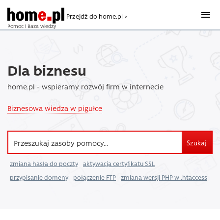
Przejdź do home.pl >
Pomoc i Baza wiedzy
Dla biznesu
home.pl - wspieramy rozwój firm w internecie
Biznesowa wiedza w pigułce
Szukaj
zmiana hasła do poczty
aktywacja certyfikatu SSL
przypisanie domeny
połączenie FTP
zmiana wersji PHP w .htaccess