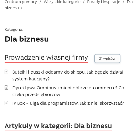
Centrum pomocy
/
Wszystkie kategorie
/
Porady i inspiracje
/
Dla
biznesu
/
Kategoria:
Dla biznesu
Prowadzenie własnej firmy
21 wpisów
Butelki i puszki oddamy do sklepu. Jak będzie działał
system kaucyjny?
Dyrektywa Omnibus zmieni oblicze e-commerce? Co
czeka przedsiębiorców
IP Box – ulga dla programistów. Jak z niej skorzystać?
Artykuły w kategorii: Dla biznesu