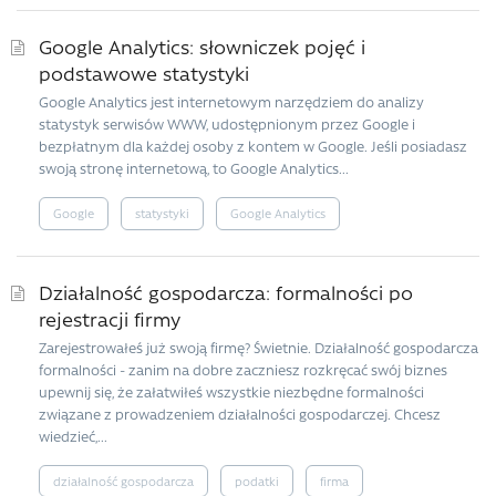
Google Analytics: słowniczek pojęć i
podstawowe statystyki
Google Analytics jest internetowym narzędziem do analizy
statystyk serwisów WWW, udostępnionym przez Google i
bezpłatnym dla każdej osoby z kontem w Google. Jeśli posiadasz
swoją stronę internetową, to Google Analytics...
Google
statystyki
Google Analytics
Działalność gospodarcza: formalności po
rejestracji firmy
Zarejestrowałeś już swoją firmę? Świetnie. Działalność gospodarcza
formalności - zanim na dobre zaczniesz rozkręcać swój biznes
upewnij się, że załatwiłeś wszystkie niezbędne formalności
związane z prowadzeniem działalności gospodarczej. Chcesz
wiedzieć,...
działalność gospodarcza
podatki
firma