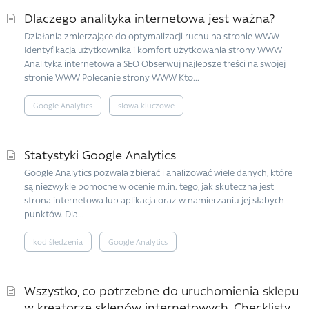
Dlaczego analityka internetowa jest ważna?
Działania zmierzające do optymalizacji ruchu na stronie WWW
Identyfikacja użytkownika i komfort użytkowania strony WWW
Analityka internetowa a SEO Obserwuj najlepsze treści na swojej
stronie WWW Polecanie strony WWW Kto...
Google Analytics
słowa kluczowe
Statystyki Google Analytics
Google Analytics pozwala zbierać i analizować wiele danych, które
są niezwykle pomocne w ocenie m.in. tego, jak skuteczna jest
strona internetowa lub aplikacja oraz w namierzaniu jej słabych
punktów. Dla...
kod śledzenia
Google Analytics
Wszystko, co potrzebne do uruchomienia sklepu
w kreatorze sklepów internetowych. Checklisty