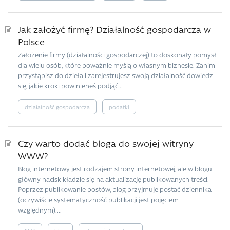
Jak założyć firmę? Działalność gospodarcza w
Polsce
Założenie firmy (działalności gospodarczej) to doskonały pomysł
dla wielu osób, które poważnie myślą o własnym biznesie. Zanim
przystąpisz do dzieła i zarejestrujesz swoją działalność dowiedz
się, jakie kroki powinieneś podjąć...
działalność gospodarcza
podatki
Czy warto dodać bloga do swojej witryny
WWW?
Blog internetowy jest rodzajem strony internetowej, ale w blogu
główny nacisk kładzie się na aktualizację publikowanych treści.
Poprzez publikowanie postów, blog przyjmuje postać dziennika
(oczywiście systematyczność publikacji jest pojęciem
względnym)....