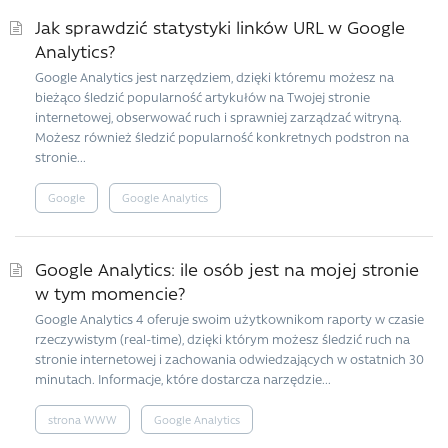
Jak sprawdzić statystyki linków URL w Google
Analytics?
Google Analytics jest narzędziem, dzięki któremu możesz na
bieżąco śledzić popularność artykułów na Twojej stronie
internetowej, obserwować ruch i sprawniej zarządzać witryną.
Możesz również śledzić popularność konkretnych podstron na
stronie...
Google
Google Analytics
Google Analytics: ile osób jest na mojej stronie
w tym momencie?
Google Analytics 4 oferuje swoim użytkownikom raporty w czasie
rzeczywistym (real-time), dzięki którym możesz śledzić ruch na
stronie internetowej i zachowania odwiedzających w ostatnich 30
minutach. Informacje, które dostarcza narzędzie...
strona WWW
Google Analytics