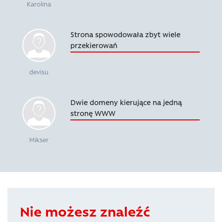
Karolina
Strona spowodowała zbyt wiele
przekierowań
devisu
Dwie domeny kierujące na jedną
stronę WWW
Mikser
Nie możesz znaleźć