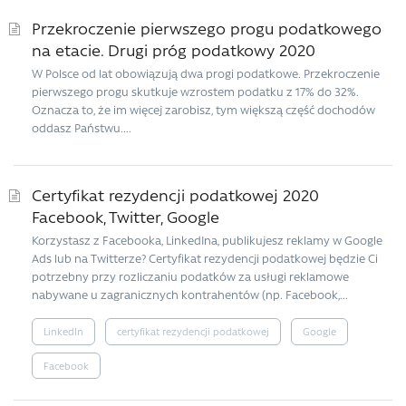
Przekroczenie pierwszego progu podatkowego
na etacie. Drugi próg podatkowy 2020
W Polsce od lat obowiązują dwa progi podatkowe. Przekroczenie
pierwszego progu skutkuje wzrostem podatku z 17% do 32%.
Oznacza to, że im więcej zarobisz, tym większą część dochodów
oddasz Państwu....
Certyfikat rezydencji podatkowej 2020
Facebook, Twitter, Google
Korzystasz z Facebooka, LinkedIna, publikujesz reklamy w Google
Ads lub na Twitterze? Certyfikat rezydencji podatkowej będzie Ci
potrzebny przy rozliczaniu podatków za usługi reklamowe
nabywane u zagranicznych kontrahentów (np. Facebook,...
LinkedIn
certyfikat rezydencji podatkowej
Google
Facebook