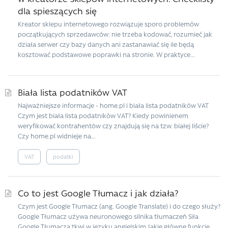
dla spieszących się
Kreator sklepu internetowego rozwiązuje sporo problemów
początkujących sprzedawców: nie trzeba kodować, rozumieć jak
działa serwer czy bazy danych ani zastanawiać się ile będą
kosztować podstawowe poprawki na stronie. W praktyce...
Biała lista podatników VAT
Najważniejsze informacje - home.pl i biała lista podatników VAT
Czym jest biała lista podatników VAT? Kiedy powinienem
weryfikować kontrahentów czy znajdują się na tzw. białej liście?
Czy home.pl widnieje na...
VAT
podatki
Co to jest Google Tłumacz i jak działa?
Czym jest Google Tłumacz (ang. Google Translate) i do czego służy?
Google Tłumacz używa neuronowego silnika tłumaczeń Siła
Google Tłumacza tkwi w języku angielskim Jakie główne funkcje