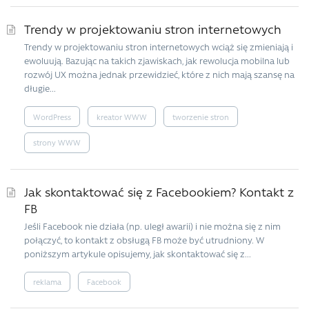
Trendy w projektowaniu stron internetowych
Trendy w projektowaniu stron internetowych wciąż się zmieniają i
ewoluują. Bazując na takich zjawiskach, jak rewolucja mobilna lub
rozwój UX można jednak przewidzieć, które z nich mają szansę na
długie...
WordPress
kreator WWW
tworzenie stron
strony WWW
Jak skontaktować się z Facebookiem? Kontakt z
FB
Jeśli Facebook nie działa (np. uległ awarii) i nie można się z nim
połączyć, to kontakt z obsługą FB może być utrudniony. W
poniższym artykule opisujemy, jak skontaktować się z...
reklama
Facebook