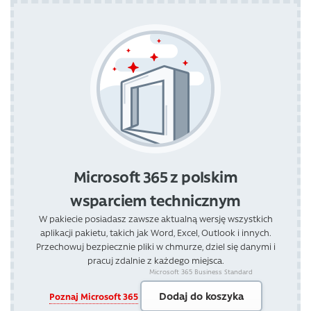
Microsoft 365 z polskim
wsparciem technicznym
W pakiecie posiadasz zawsze aktualną wersję wszystkich
aplikacji pakietu, takich jak Word, Excel, Outlook i innych.
Przechowuj bezpiecznie pliki w chmurze, dziel się danymi i
pracuj zdalnie z każdego miejsca.
Microsoft 365 Business Standard
Dodaj do koszyka
Poznaj Microsoft 365