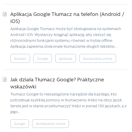
Aplikacja Google Tłumacz na telefon (Android /
iOS)
Aplikacja Google Tłumacz może być obsługiwana na systemach
Android i iOS. Wystarczy ściągnąć aplikację, aby cieszyć się
różnorodnymi funkcjami systemu, również w trybie offline.
Aplikacja zapewnia doskonałe tłumaczenie długich tekstów...
tłumacz
Google
aplikacja
tłumaczenia online
Jak działa Tłumacz Google? Praktyczne
wskazówki
Tłumacz Google to niezastąpione narzędzie dla każdego, kto
potrzebuje szybkiej pomocy w tłumaczeniu treści na obcy język.
Serwis jest w stanie przetłumaczyć treści w ponad 130 językach, a z
jego...
Google
tłumaczenia online