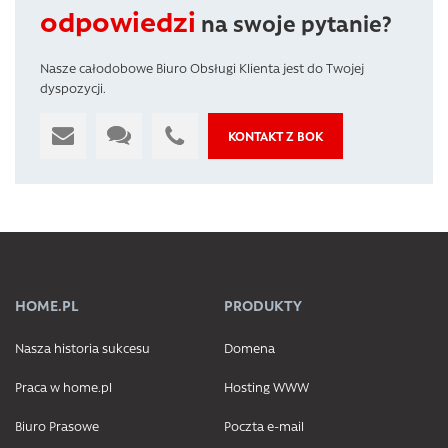
odpowiedzi
na swoje pytanie?
Nasze całodobowe Biuro Obsługi Klienta jest do Twojej
dyspozycji.
KONTAKT Z BOK
HOME.PL
PRODUKTY
Nasza historia sukcesu
Domena
Praca w home.pl
Hosting WWW
Biuro Prasowe
Poczta e-mail