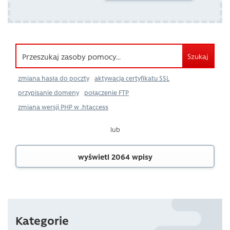
Szukaj
zmiana hasła do poczty
aktywacja certyfikatu SSL
przypisanie domeny
połączenie FTP
zmiana wersji PHP w .htaccess
lub
wyświetl 2064 wpisy
Kategorie