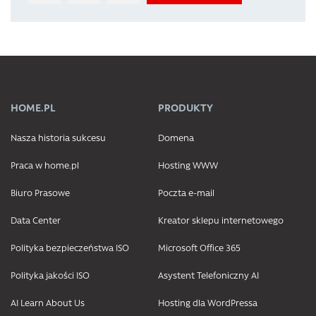
HOME.PL
PRODUKTY
Nasza historia sukcesu
Domena
Praca w home.pl
Hosting WWW
Biuro Prasowe
Poczta e-mail
Data Center
Kreator sklepu internetowego
Polityka bezpieczeństwa ISO
Microsoft Office 365
Polityka jakości ISO
Asystent Telefoniczny AI
AI Learn About Us
Hosting dla WordPressa