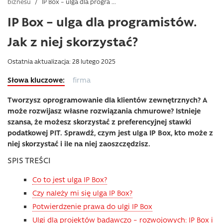
biznesu
/
IP Box – ulga dla progra ...
IP Box – ulga dla programistów.
Jak z niej skorzystać?
Ostatnia aktualizacja: 28 lutego 2025
firma
Tworzysz oprogramowanie dla klientów zewnętrznych? A
może rozwijasz własne rozwiązania chmurowe? Istnieje
szansa, że możesz skorzystać z preferencyjnej stawki
podatkowej PIT. Sprawdź, czym jest ulga IP Box, kto może z
niej skorzystać i ile na niej zaoszczędzisz.
SPIS TREŚCI
Co to jest ulga IP Box?
Czy należy mi się ulga IP Box?
Potwierdzenie prawa do ulgi IP Box
Ulgi dla projektów badawczo – rozwojowych: IP Box i