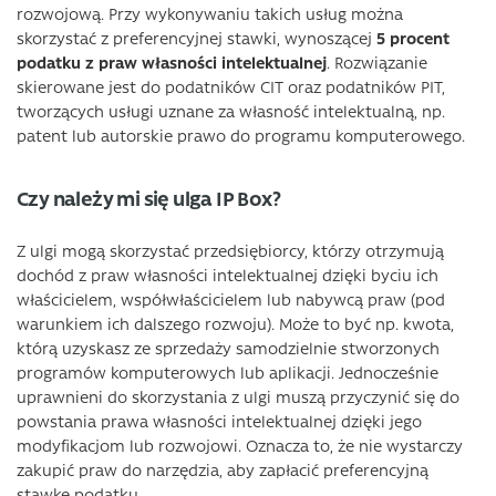
rozwojową. Przy wykonywaniu takich usług można
skorzystać z preferencyjnej stawki, wynoszącej
5 procent
podatku z praw własności intelektualnej
. Rozwiązanie
skierowane jest do podatników CIT oraz podatników PIT,
tworzących usługi uznane za własność intelektualną, np.
patent lub autorskie prawo do programu komputerowego.
Czy należy mi się ulga IP Box?
Z ulgi mogą skorzystać przedsiębiorcy, którzy otrzymują
dochód z praw własności intelektualnej dzięki byciu ich
właścicielem, współwłaścicielem lub nabywcą praw (pod
warunkiem ich dalszego rozwoju). Może to być np. kwota,
którą uzyskasz ze sprzedaży samodzielnie stworzonych
programów komputerowych lub aplikacji. Jednocześnie
uprawnieni do skorzystania z ulgi muszą przyczynić się do
powstania prawa własności intelektualnej dzięki jego
modyfikacjom lub rozwojowi. Oznacza to, że nie wystarczy
zakupić praw do narzędzia, aby zapłacić preferencyjną
stawkę podatku.