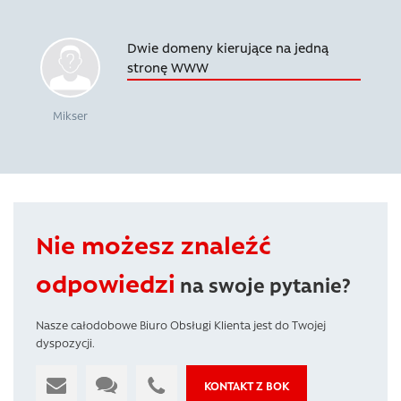
Dwie domeny kierujące na jedną
stronę WWW
Mikser
Nie możesz znaleźć
odpowiedzi
na swoje pytanie?
Nasze całodobowe Biuro Obsługi Klienta jest do Twojej
dyspozycji.
KONTAKT Z BOK