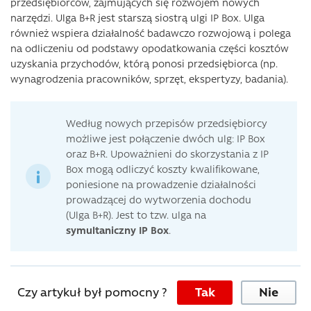
przedsiębiorców, zajmujących się rozwojem nowych
narzędzi. Ulga B+R jest starszą siostrą ulgi IP Box. Ulga
również wspiera działalność badawczo rozwojową i polega
na odliczeniu od podstawy opodatkowania części kosztów
uzyskania przychodów, którą ponosi przedsiębiorca (np.
wynagrodzenia pracowników, sprzęt, ekspertyzy, badania).
Według nowych przepisów przedsiębiorcy
możliwe jest połączenie dwóch ulg: IP Box
oraz B+R. Upoważnieni do skorzystania z IP
Box mogą odliczyć koszty kwalifikowane,
poniesione na prowadzenie działalności
prowadzącej do wytworzenia dochodu
(Ulga B+R). Jest to tzw. ulga na
symultaniczny IP Box
.
Czy artykuł był pomocny ?
Tak
Nie