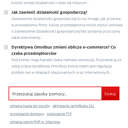
koszty swojej działalności i ciesz się niższym...
Jak zawiesić działalność gospodarczą?
Zawieszenie działalności gospodarczej to nic innego, jak przerwa
w prowadzeniu firmy. Każdy przedsiębiorca może złożyć wniosek
o zawieszenie działalności gospodarczej bez podania przyczyny.
Jakie dokumenty...
Dyrektywa Omnibus zmieni oblicze e-commerce? Co
czeka przedsiębiorców
Pod koniec maja handel czeka niemała rewolucja. Przyniesie ją ze
sobą unijna dyrektywa Omnibus, której celem jest regulacja
polityki cen w sklepach stacjonarnych oraz internetowych...
Szukaj
zmiana hasła do poczty
aktywacja certyfikatu SSL
przypisanie domeny
połączenie FTP
zmiana wersji PHP w .htaccess