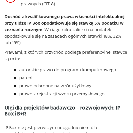
prawnych (CIT-8).
Dochód z kwalifikowanego prawa własności intelektualnej
przy uldze IP Box opodatkowuje się stawką 5% podatku w
zeznaniu rocznym
. W ciągu roku zaliczki na podatek
opodatkowuje się na zasadach ogólnych (stawki 18%, 32%
lub 19%).
Prawami, z których przychód podlega preferencyjnej stawce
są m.in:
autorskie prawo do programu komputerowego
patent
prawo ochronne na wzór użytkowy
prawo z rejestracji wzoru przemysłowego.
Ulgi dla projektów badawczo – rozwojowych: IP
Box i B+R
IP Box nie jest pierwszym udogodnieniem dla