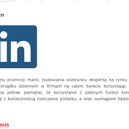
In
celu promocji marki, budowania wizerunku eksperta na rynku 
porządku dziennym w firmach na całym świecie. Korzystając 
ba jednak pamiętać, że korzystanie z płatnych funkcji kon
ę z koniecznością rozliczania podatku, a więc wymagane będzi
 2025