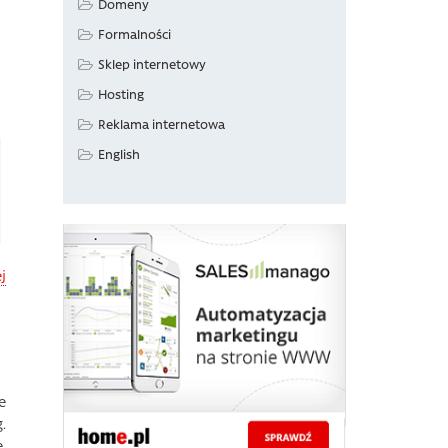
Domeny
Formalności
Sklep internetowy
Hosting
Reklama internetowa
English
j
e
.
.