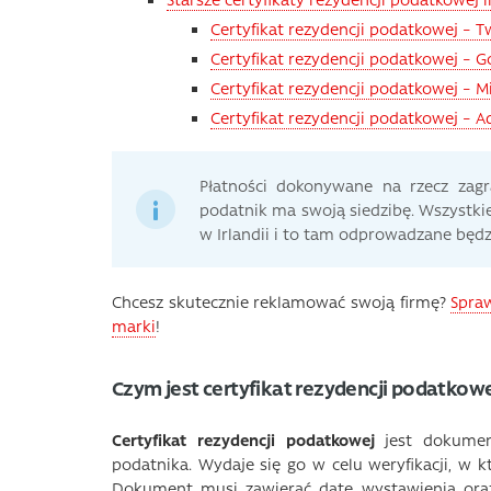
Certyfikat rezydencji podatkowej – T
Certyfikat rezydencji podatkowej – G
Certyfikat rezydencji podatkowej – M
Certyfikat rezydencji podatkowej – 
Płatności dokonywane na rzecz zag
podatnik ma swoją siedzibę. Wszystki
w Irlandii i to tam odprowadzane będ
Chcesz skutecznie reklamować swoją firmę?
Spra
marki
!
Czym jest certyfikat rezydencji podatkowe
Certyfikat rezydencji podatkowej
jest dokument
podatnika. Wydaje się go w celu weryfikacji, w
Dokument musi zawierać datę wystawienia oraz 