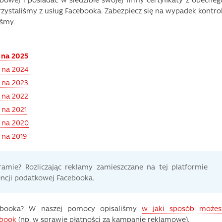
zystaliśmy z usług Facebooka. Zabezpiecz się na wypadek kontrol
iśmy.
 na 2025
k na 2024
 na 2023
 na 2022
 na 2021
k na 2020
 na 2019
amie? Rozliczając reklamy zamieszczane na tej platformie
encji podatkowej Facebooka.
cebooka? W naszej pomocy opisaliśmy
w jaki sposób możes
ebook
(np. w sprawie płatności za kampanie reklamowe).