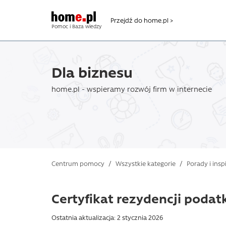
Przejdź do home.pl >
Pomoc i Baza wiedzy
Dla biznesu
home.pl - wspieramy rozwój firm w internecie
Centrum pomocy
/
Wszystkie kategorie
/
Porady i insp
Certyfikat rezydencji podat
Ostatnia aktualizacja: 2 stycznia 2026