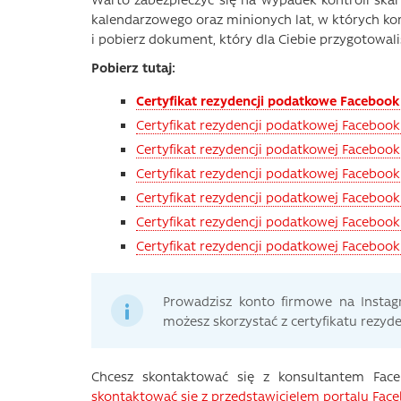
kalendarzowego oraz minionych lat, w których kor
i pobierz dokument, który dla Ciebie przygotowal
Pobierz tutaj:
Certyfikat rezydencji podatkowe Facebook
Certyfikat rezydencji podatkowej Faceboo
Certyfikat rezydencji podatkowej Facebook
Certyfikat rezydencji podatkowej Facebook
Certyfikat rezydencji podatkowej Facebook
Certyfikat rezydencji podatkowej Faceboo
Certyfikat rezydencji podatkowej Facebook
Prowadzisz konto firmowe na Instagr
możesz skorzystać z certyfikatu rezyd
Chcesz skontaktować się z konsultantem Fa
skontaktować się z przedstawicielem portalu Fac