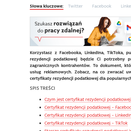
Twitter
Facebook
Link
Korzystasz z Facebooka, LinkedIna, TikToka, p
rezydencji podatkowej będzie Ci potrzebny 
zagranicznych kontrahentów. To dokument, k
usług reklamowych. Zobacz, na co zwracać u
certyfikaty rezydencji podatkowej dla popularnyc
SPIS TREŚCI
Czym jest certyfikat rezydencji podatkowej
Certyfikat rezydencji podatkowej – Facebo
Certyfikat rezydencji podatkowej – LinkedI
Certyfikat rezydencji podatkowej – TikTok
Starsze certyfikaty rezydencji podatkowej 