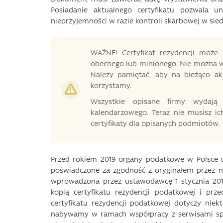
Posiadanie aktualnego certyfikatu pozwala u
nieprzyjemności w razie kontroli skarbowej w siedz
WAŻNE! Certyfikat rezydencji może
obecnego lub minionego. Nie można wy
Należy pamiętać, aby na bieżąco akt
korzystamy.
Wszystkie opisane firmy wydają 
kalendarzowego. Teraz nie musisz ic
certyfikaty dla opisanych podmiotów.
Przed rokiem 2019 organy podatkowe w Polsce u
poświadczone za zgodność z oryginałem przez n
wprowadzona przez ustawodawcę 1 stycznia 20
kopią certyfikatu rezydencji podatkowej i prz
certyfikatu rezydencji podatkowej dotyczy nie
nabywamy w ramach współpracy z serwisami społ