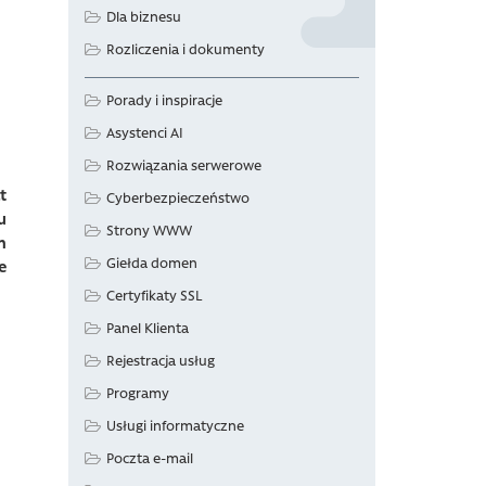
Dla biznesu
Rozliczenia i dokumenty
Porady i inspiracje
Asystenci AI
Rozwiązania serwerowe
t
Cyberbezpieczeństwo
u
Strony WWW
m
Giełda domen
e
Certyfikaty SSL
Panel Klienta
Rejestracja usług
Programy
Usługi informatyczne
Poczta e-mail