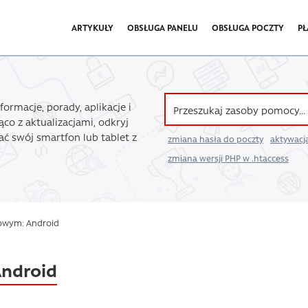
ARTYKUŁY
OBSŁUGA PANELU
OBSŁUGA POCZTY
PŁ
ormacje, porady, aplikacje i
co z aktualizacjami, odkryj
tać swój smartfon lub tablet z
zmiana hasła do poczty
aktywacja
zmiana wersji PHP w .htaccess
zowym: Android
ndroid