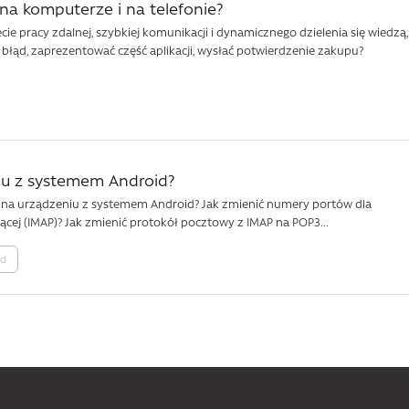
 na komputerze i na telefonie?
e pracy zdalnej, szybkiej komunikacji i dynamicznego dzielenia się wiedzą,
 błąd, zaprezentować część aplikacji, wysłać potwierdzenie zakupu?
iu z systemem Android?
na urządzeniu z systemem Android? Jak zmienić numery portów dla
ej (IMAP)? Jak zmienić protokół pocztowy z IMAP na POP3...
id