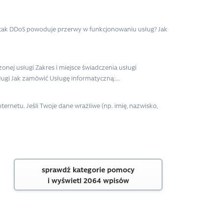
 atak DDoS powoduje przerwy w funkcjonowaniu usług? Jak
ej usługi Zakres i miejsce świadczenia usługi
gi Jak zamówić Usługę informatyczną:...
ernetu. Jeśli Twoje dane wrażliwe (np. imię, nazwisko,
sprawdź kategorie pomocy
i wyświetl 2064 wpisów