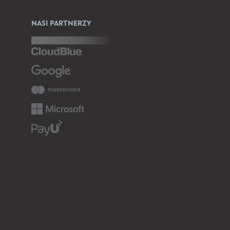
NASI PARTNERZY