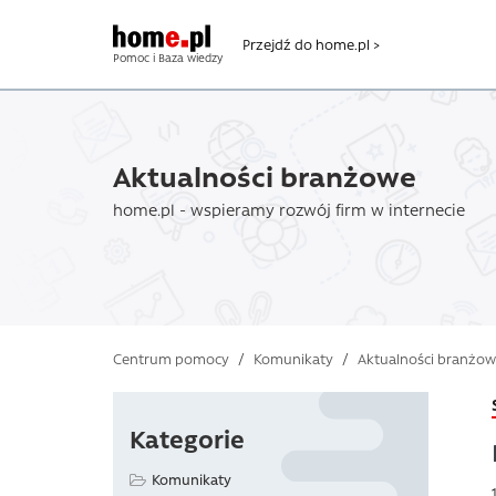
Przejdź do home.pl >
Pomoc i Baza wiedzy
Aktualności branżowe
home.pl - wspieramy rozwój firm w internecie
Centrum pomocy
/
Komunikaty
/
Aktualności branżo
Kategorie
Komunikaty