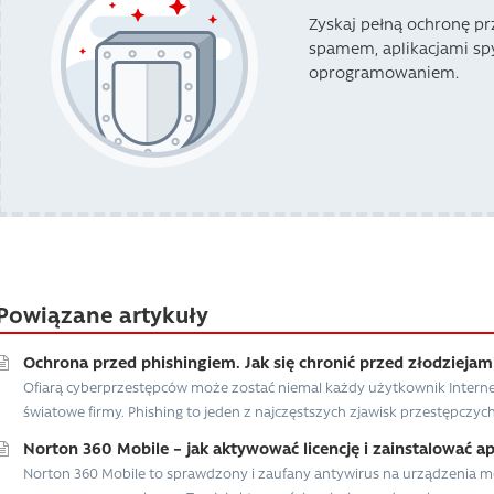
Zyskaj pełną ochronę pr
spamem, aplikacjami sp
oprogramowaniem.
Powiązane artykuły
Ochrona przed phishingiem. Jak się chronić przed złodziejami
Ofiarą cyberprzestępców może zostać niemal każdy użytkownik Interne
światowe firmy. Phishing to jeden z najczęstszych zjawisk przestępczych w
Norton 360 Mobile – jak aktywować licencję i zainstalować ap
Norton 360 Mobile to sprawdzony i zaufany antywirus na urządzenia mob