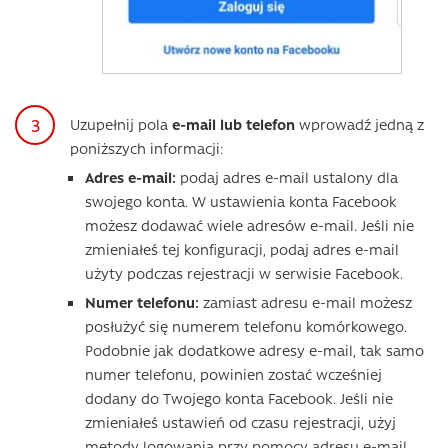
Uzupełnij pola
e
-mail lub telefon
wprowadź jedną z
poniższych informacji:
Adres e-mail:
podaj adres e-mail ustalony dla
swojego konta. W ustawienia konta Facebook
możesz dodawać wiele adresów e-mail. Jeśli nie
zmieniałeś tej konfiguracji, podaj adres e-mail
użyty podczas rejestracji w serwisie Facebook.
Numer telefonu:
zamiast adresu e-mail możesz
posłużyć się numerem telefonu komórkowego.
Podobnie jak dodatkowe adresy e-mail, tak samo
numer telefonu, powinien zostać wcześniej
dodany do Twojego konta Facebook. Jeśli nie
zmieniałeś ustawień od czasu rejestracji, użyj
metody logowania przy pomocy adresu e-mail.