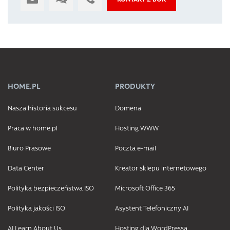
HOME.PL
PRODUKTY
Nasza historia sukcesu
Domena
Praca w home.pl
Hosting WWW
Biuro Prasowe
Poczta e-mail
Data Center
Kreator sklepu internetowego
Polityka bezpieczeństwa ISO
Microsoft Office 365
Polityka jakości ISO
Asystent Telefoniczny AI
AI Learn About Us
Hosting dla WordPressa