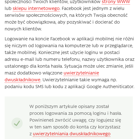
społeczności Twoich klientów, użytkowników
strony WWW
lub
sklepu internetowego
. Facebook jest jednym z wielu
serwisów społecznościowych, na których Twoja obecność
może być obowiązkowa, aby pozyskiwać i docierać do
nowych klientów.
Logowanie na koncie Facebook w aplikacji mobilnej nie różni
się niczym od logowania na komputerze lub w przeglądarce,
także mobilnej. Konieczne jest użycie loginu w postaci
adresu e-mail lub numeru telefonu, nazwy użytkownika oraz
ustalonego dla konta hasła. Sytuacja może ulec zmianie, jeśli
masz dodatkowo włączone
uwierzytelnianie
dwuskładnikowe
. Uwierzytelnianie takie wymaga np.
podaniu kodu SMS lub kodu z aplikacji Google Autheniticator.
W poniższym artykule opisany został
proces logowania za pomocą loginu i hasła.
Powinieneś zwrócić uwagę, czy logujesz się
w ten sam sposób do konta czy korzystasz
z
uwierzytelniania dwuskładnikowego