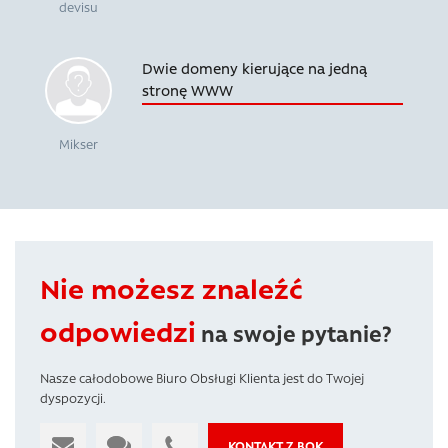
devisu
Dwie domeny kierujące na jedną
stronę WWW
Mikser
Nie możesz znaleźć
odpowiedzi
na swoje pytanie?
Nasze całodobowe Biuro Obsługi Klienta jest do Twojej
dyspozycji.
KONTAKT Z BOK