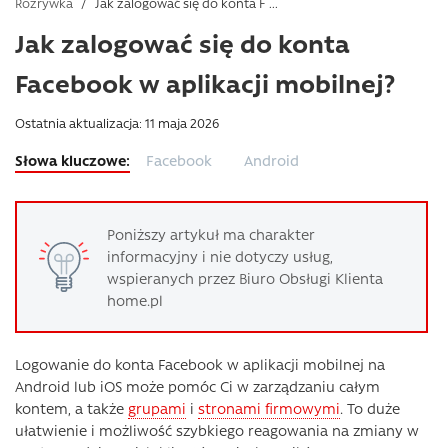
Rozrywka
/
Jak zalogować się do konta F ...
Jak zalogować się do konta
Facebook w aplikacji mobilnej?
Ostatnia aktualizacja: 11 maja 2026
Facebook
Android
Poniższy artykuł ma charakter
informacyjny i nie dotyczy usług,
wspieranych przez Biuro Obsługi Klienta
home.pl
Logowanie do konta Facebook w aplikacji mobilnej na
Android lub iOS może pomóc Ci w zarządzaniu całym
kontem, a także
grupami
i
stronami firmowymi
. To duże
ułatwienie i możliwość szybkiego reagowania na zmiany w