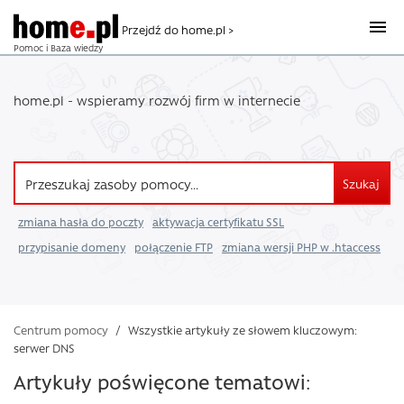
Przejdź do home.pl >
Pomoc i Baza wiedzy
home.pl - wspieramy rozwój firm w internecie
Szukaj
zmiana hasła do poczty
aktywacja certyfikatu SSL
przypisanie domeny
połączenie FTP
zmiana wersji PHP w .htaccess
Centrum pomocy
/
Wszystkie artykuły ze słowem kluczowym:
serwer DNS
Artykuły poświęcone tematowi: