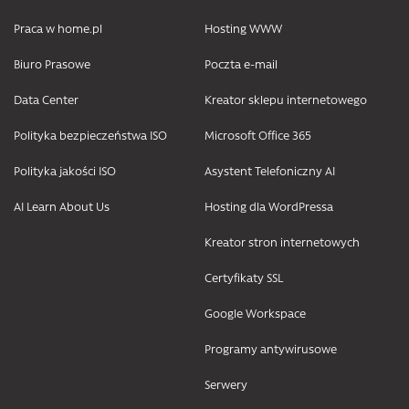
Praca w home.pl
Hosting WWW
Biuro Prasowe
Poczta e-mail
Data Center
Kreator sklepu internetowego
Polityka bezpieczeństwa ISO
Microsoft Office 365
Polityka jakości ISO
Asystent Telefoniczny AI
AI Learn About Us
Hosting dla WordPressa
Kreator stron internetowych
Certyfikaty SSL
Google Workspace
Programy antywirusowe
Serwery