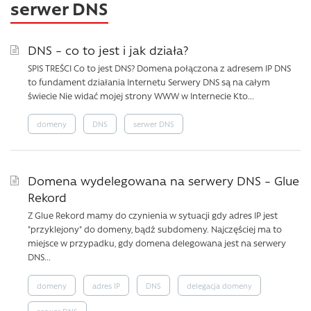
serwer DNS
DNS – co to jest i jak działa?
SPIS TREŚCI Co to jest DNS? Domena połączona z adresem IP DNS
to fundament działania Internetu Serwery DNS są na całym
świecie Nie widać mojej strony WWW w Internecie Kto...
domeny
DNS
serwer DNS
Domena wydelegowana na serwery DNS – Glue
Rekord
Z Glue Rekord mamy do czynienia w sytuacji gdy adres IP jest
"przyklejony" do domeny, bądź subdomeny. Najczęściej ma to
miejsce w przypadku, gdy domena delegowana jest na serwery
DNS...
domeny
adres IP
DNS
delegacja domeny