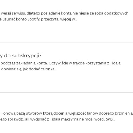
ersji serwisu, dlatego posiadanie konta nie niesie ze sobą dodatkowych
 usunąć konto Spotify, przeczytaj więcej w...
y do subskrypcji?
z podczas zakładania konta. Oczywiście w trakcie korzystania z Tidala
 dowiesz się, jak dodać członka...
milionową bazą utworów, którą docenia większość fanów dobrego brzmienia
tego sprawdź, jak wycisnąć z Tidala maksymalne możliwości. SPIS...