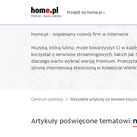
Przejdź do home.pl >
Pomoc i Baza wiedzy
home.pl - wspieramy rozwój firm w internecie
Muzyka, którą lubisz, może towarzyszyć Ci w każd
korzystać z serwisów streamingowych, takich jak Sp
dlaczego warto wybrać wersję Premium. Przeczyta
stronę internetową stworzoną w Kreatorze WWW.
Centrum pomocy
/
Wszystkie artykuły ze słowem kluc
Artykuły poświęcone tematowi: