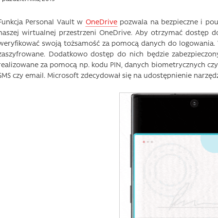
Funkcja Personal Vault w
OneDrive
pozwala na bezpieczne i po
naszej wirtualnej przestrzeni OneDrive. Aby otrzymać dostęp d
weryfikować swoją tożsamość za pomocą danych do logowania. Ws
zaszyfrowane. Dodatkowo dostęp do nich będzie zabezpieczon
realizowane za pomocą np. kodu PIN, danych biometrycznych cz
SMS czy email. Microsoft zdecydował się na udostępnienie narzę