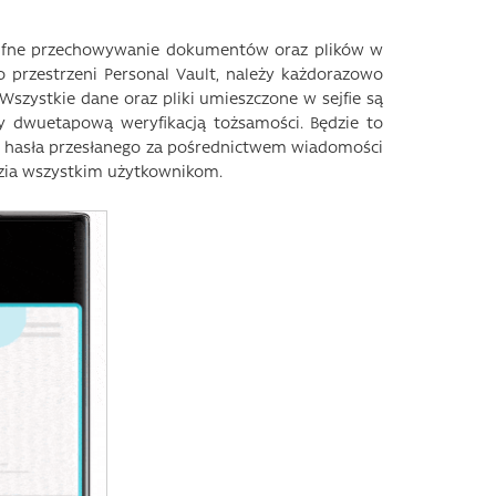
ufne przechowywanie dokumentów oraz plików w
o przestrzeni Personal Vault, należy każdorazowo
zystkie dane oraz pliki umieszczone w sejfie są
y dwuetapową weryfikacją tożsamości. Będzie to
y hasła przesłanego za pośrednictwem wiadomości
dzia wszystkim użytkownikom.