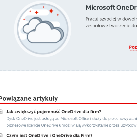
Microsoft OneDri
Pracuj szybciej w dowo
zespołowe tworzenie d
Poz
Powiązane artykuły
Jak zwiększyć pojemność OneDrive dla firm?
Dysk OneDrive jest usługą od Microsoft Office i służy do przechowywa
biznesowe licencje OneDrive umożliwiają wykorzystanie przez użytkown
Czym jest OneDrive i OneDrive dla Firm?