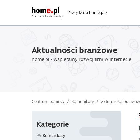
Przejdź do home.pl >
Pomoc i Baza wiedzy
Aktualności branżowe
home.pl - wspieramy rozwój firm w internecie
Centrum pomocy
/
Komunikaty
/
Aktualności branżo
Kategorie
Komunikaty