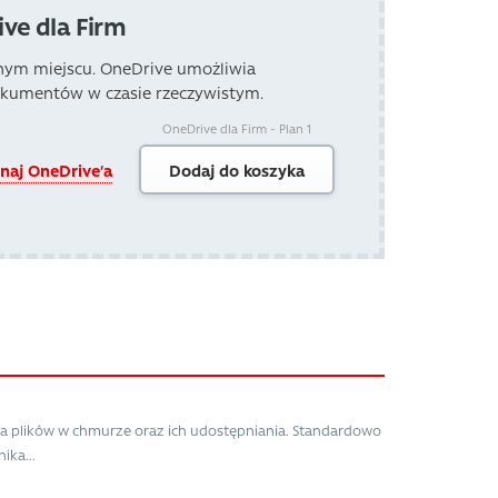
ve dla Firm
lnym miejscu. OneDrive umożliwia
okumentów w czasie rzeczywistym.
OneDrive dla Firm - Plan 1
naj OneDrive’a
Dodaj do koszyka
nia plików w chmurze oraz ich udostępniania. Standardowo
ika...