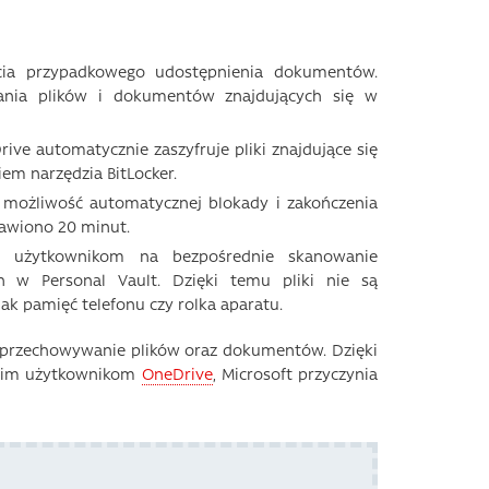
ia przypadkowego udostępnienia dokumentów.
ania plików i dokumentów znajdujących się w
ive automatycznie zaszyfruje pliki znajdujące się
em narzędzia BitLocker.
możliwość automatycznej blokady i zakończenia
tawiono 20 minut.
i użytkownikom na bezpośrednie skanowanie
h w Personal Vault. Dzięki temu pliki nie są
ak pamięć telefonu czy rolka aparatu.
e przechowywanie plików oraz dokumentów. Dzięki
tkim użytkownikom
OneDrive
, Microsoft przyczynia