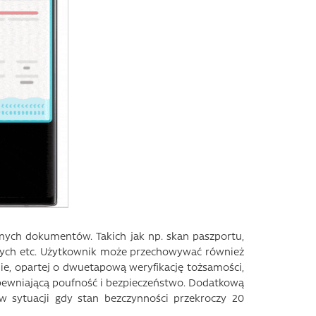
nych dokumentów. Takich jak np. skan paszportu,
ych etc. Użytkownik może przechowywać również
ronie, opartej o dwuetapową weryfikację tożsamości,
zapewniającą poufność i bezpieczeństwo. Dodatkową
w sytuacji gdy stan bezczynności przekroczy 20