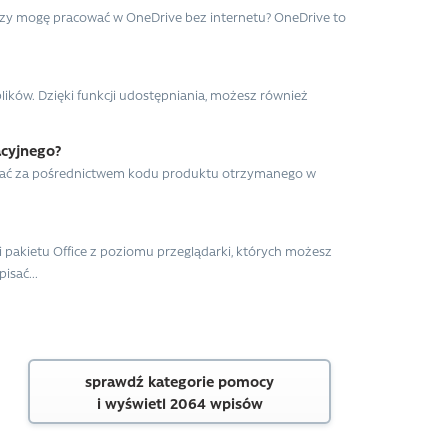
5 Czy mogę pracować w OneDrive bez internetu? OneDrive to
ików. Dzięki funkcji udostępniania, możesz również
cyjnego?
wować za pośrednictwem kodu produktu otrzymanego w
 pakietu Office z poziomu przeglądarki, których możesz
isać...
sprawdź kategorie pomocy
i wyświetl 2064 wpisów