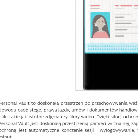
Personal Vault to doskonała przestrzeń do przechowywania waż
dowodu osobistego, prawa jazdy, umów i dokumentów handlow
pliki takie jak istotne zdjęcia czy filmy wideo. Dzięki silnej och
Personal Vault jest doskonałą przestrzenią pamięci wirtualnej, 
ochroną jest automatyczne kończenie sesji i wylogowywanie, 
minut.