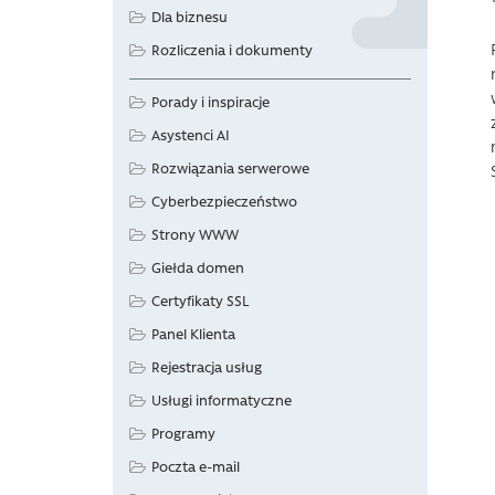
Dla biznesu
Rozliczenia i dokumenty
Porady i inspiracje
Asystenci AI
Rozwiązania serwerowe
Cyberbezpieczeństwo
Strony WWW
Giełda domen
Certyfikaty SSL
Panel Klienta
Rejestracja usług
Usługi informatyczne
Programy
Poczta e-mail