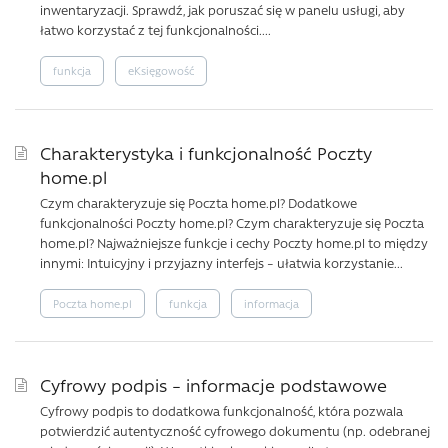
inwentaryzacji. Sprawdź, jak poruszać się w panelu usługi, aby
łatwo korzystać z tej funkcjonalności....
funkcja
eKsięgowość
Charakterystyka i funkcjonalność Poczty
home.pl
Czym charakteryzuje się Poczta home.pl? Dodatkowe
funkcjonalności Poczty home.pl? Czym charakteryzuje się Poczta
home.pl? Najważniejsze funkcje i cechy Poczty home.pl to między
innymi: Intuicyjny i przyjazny interfejs – ułatwia korzystanie...
Poczta home.pl
funkcja
informacja
Cyfrowy podpis – informacje podstawowe
Cyfrowy podpis to dodatkowa funkcjonalność, która pozwala
potwierdzić autentyczność cyfrowego dokumentu (np. odebranej