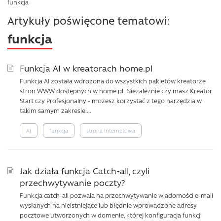
funkcja
Artykuły poświęcone tematowi:
funkcja
Funkcja AI w kreatorach home.pl
Funkcja AI została wdrożona do wszystkich pakietów kreatorze
stron WWW dostępnych w home.pl. Niezależnie czy masz Kreator
Start czy Profesjonalny - możesz korzystać z tego narzędzia w
takim samym zakresie....
AI
funkcja
strona internetowa
Jak działa funkcja Catch-all, czyli
przechwytywanie poczty?
Funkcja catch-all pozwala na przechwytywanie wiadomości e-mail
wysłanych na nieistniejące lub błędnie wprowadzone adresy
pocztowe utworzonych w domenie, której konfiguracja funkcji