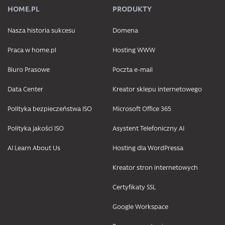
HOME.PL
PRODUKTY
Nasza historia sukcesu
Domena
Praca w home.pl
Hosting WWW
Biuro Prasowe
Poczta e-mail
Data Center
Kreator sklepu internetowego
Polityka bezpieczeństwa ISO
Microsoft Office 365
Polityka jakości ISO
Asystent Telefoniczny AI
AI Learn About Us
Hosting dla WordPressa
Kreator stron internetowych
Certyfikaty SSL
Google Workspace