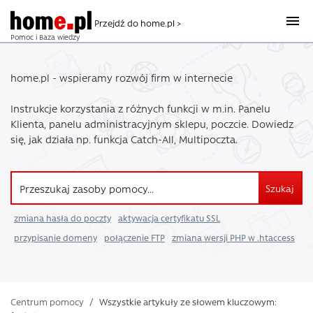
Przejdź do home.pl >
Pomoc i Baza wiedzy
home.pl - wspieramy rozwój firm w internecie
Instrukcje korzystania z różnych funkcji w m.in. Panelu
Klienta, panelu administracyjnym sklepu, poczcie. Dowiedz
się, jak działa np. funkcja Catch-All, Multipoczta.
Szukaj
zmiana hasła do poczty
aktywacja certyfikatu SSL
przypisanie domeny
połączenie FTP
zmiana wersji PHP w .htaccess
Centrum pomocy
/
Wszystkie artykuły ze słowem kluczowym: