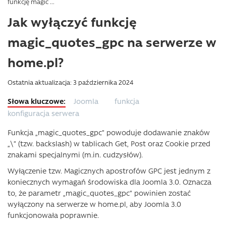
funkcję magic ...
Jak wyłączyć funkcję
magic_quotes_gpc na serwerze w
home.pl?
Ostatnia aktualizacja: 3 października 2024
Joomla
funkcja
konfiguracja serwera
Funkcja „magic_quotes_gpc” powoduje dodawanie znaków
„\” (tzw. backslash) w tablicach Get, Post oraz Cookie przed
znakami specjalnymi (m.in. cudzysłów).
Wyłączenie tzw. Magicznych apostrofów GPC jest jednym z
koniecznych wymagań środowiska dla Joomla 3.0. Oznacza
to, że parametr „magic_quotes_gpc” powinien zostać
wyłączony na serwerze w home.pl, aby Joomla 3.0
funkcjonowała poprawnie.