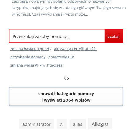
zaprogramowanym wywołaniu odpowiednio nazwanych
skryptów, znajdujących się w katalogu głównym Twojego serwera
w home.pl. Czas wywołania skryptu może...
Szukaj
zmiana hasła do poczty
aktywacja certyfikatu SSL
przypisanie domeny
połączenie FTP
zmiana wersji PHP w .htaccess
lub
sprawdź kategorie pomocy
i wyświetl 2064 wpisów
Allegro
administrator
alias
AI