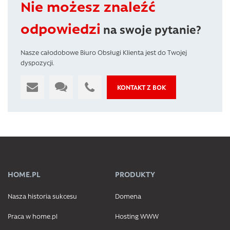
Nie możesz znaleźć
odpowiedzi
na swoje pytanie?
Nasze całodobowe Biuro Obsługi Klienta jest do Twojej
dyspozycji.
KONTAKT Z BOK
HOME.PL
PRODUKTY
Nasza historia sukcesu
Domena
Praca w home.pl
Hosting WWW