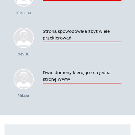
Karolina
Strona spowodowała zbyt wiele
przekierowań
devisu
Dwie domeny kierujące na jedną
stronę WWW
Mikser