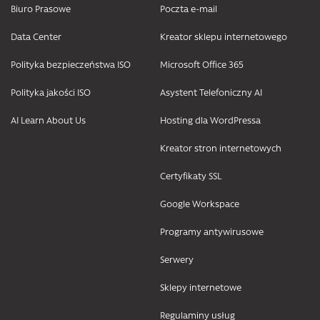
Biuro Prasowe
Poczta e-mail
Data Center
Kreator sklepu internetowego
Polityka bezpieczeństwa ISO
Microsoft Office 365
Polityka jakości ISO
Asystent Telefoniczny AI
AI Learn About Us
Hosting dla WordPressa
Kreator stron internetowych
Certyfikaty SSL
Google Workspace
Programy antywirusowe
Serwery
Sklepy internetowe
Regulaminy usług