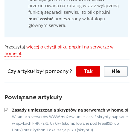
przekierowana na katalog wraz z wyłączoną
funkcją separacji serwisu, to plik php.ini
musi zostać
umieszczony w katalogu
głównym serwera.
Przeczytaj
więcej o edycji pliku php.ini na serwerze w
home.pl
.
Czy artykuł był pomocny ?
Tak
Nie
Powiązane artykuły
Zasady umieszczania skryptów na serwerach w home.pl
W ramach serwerów WWW możesz umieszczać skrypty napisane
w językach PHP, PERL, C i C++ (skompilowane pod FreeBSD lub
Linux) oraz Python. Lokalizacja pliku (skryptu)...