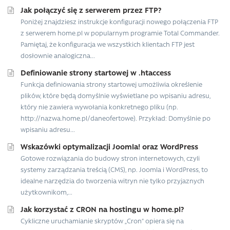
Jak połączyć się z serwerem przez FTP?
Poniżej znajdziesz instrukcje konfiguracji nowego połączenia FTP
z serwerem home.pl w popularnym programie Total Commander.
Pamiętaj, że konfiguracja we wszystkich klientach FTP jest
dosłownie analogiczna...
Definiowanie strony startowej w .htaccess
Funkcja definiowania strony startowej umożliwia określenie
plików, które będą domyślnie wyświetlane po wpisaniu adresu,
który nie zawiera wywołania konkretnego pliku (np.
http://nazwa.home.pl/daneofertowe). Przykład: Domyślnie po
wpisaniu adresu...
Wskazówki optymalizacji Joomla! oraz WordPress
Gotowe rozwiązania do budowy stron internetowych, czyli
systemy zarządzania treścią (CMS), np. Joomla i WordPress, to
idealne narzędzia do tworzenia witryn nie tylko przyjaznych
użytkownikom,...
Jak korzystać z CRON na hostingu w home.pl?
Cykliczne uruchamianie skryptów „Cron” opiera się na