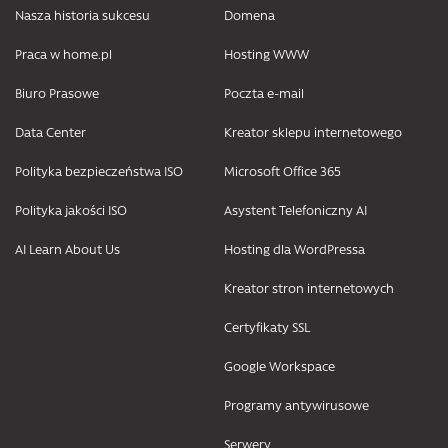
Nasza historia sukcesu
Domena
Praca w home.pl
Hosting WWW
Biuro Prasowe
Poczta e-mail
Data Center
Kreator sklepu internetowego
Polityka bezpieczeństwa ISO
Microsoft Office 365
Polityka jakości ISO
Asystent Telefoniczny AI
AI Learn About Us
Hosting dla WordPressa
Kreator stron internetowych
Certyfikaty SSL
Google Workspace
Programy antywirusowe
Serwery