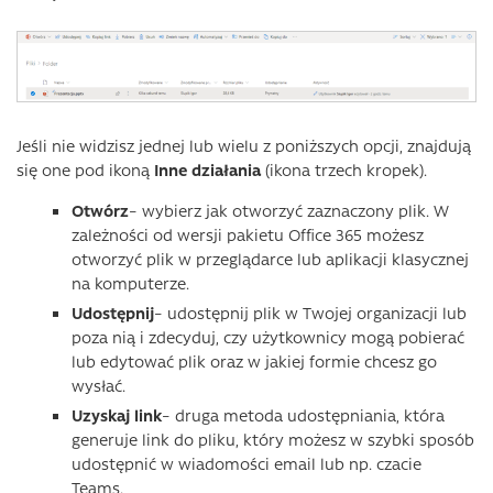
Jeśli nie widzisz jednej lub wielu z poniższych opcji, znajdują
się one pod ikoną
Inne działania
(ikona trzech kropek).
Otwórz
– wybierz jak otworzyć zaznaczony plik. W
zależności od wersji pakietu Office 365 możesz
otworzyć plik w przeglądarce lub aplikacji klasycznej
na komputerze.
Udostępnij
– udostępnij plik w Twojej organizacji lub
poza nią i zdecyduj, czy użytkownicy mogą pobierać
lub edytować plik oraz w jakiej formie chcesz go
wysłać.
Uzyskaj link
– druga metoda udostępniania, która
generuje link do pliku, który możesz w szybki sposób
udostępnić w wiadomości email lub np. czacie
Teams.