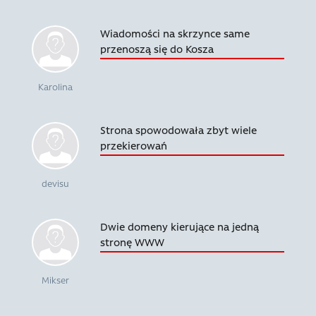
Wiadomości na skrzynce same
przenoszą się do Kosza
Karolina
Strona spowodowała zbyt wiele
przekierowań
devisu
Dwie domeny kierujące na jedną
stronę WWW
Mikser