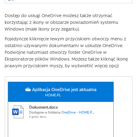
Dostęp do usługi OneDrive możesz także otrzymać
korzystając z ikony w obszarze powiadomień systemu
Windows (małe ikony przy zegarku).
Pojedyncze kliknięcie lewym przyciskiem otworzy menu z
ostatnio używanymi dokumentami w usłudze OneDrive.
Podwójne natomiast otworzy folder OneDrive w
Eksploratorze plików Windows. Możesz także kliknąć ikonę
prawym przyciskiem myszy, by wyświetlić więcej opcji