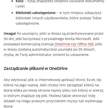
Kosz
– tutaj znajdziesz ostatnio usuwane dokumenty
i pliki.
Biblioteki udostępnione
– w tym miejscu zobaczysz
biblioteki innych użytkowników, które zostały Tobie
udostępnione.
Uwaga!
Po usunięciu, pliki w Koszu są przechowywane przez
30 dni, jeśli korzystasz z prywatnego konta Microsoft. Jeśli
posiadasz komercyjną licencję
OneDrive czy Office 365
, pliki
w Koszu zostaną automatycznie usunięte po 93 dniach,
chyba, że Twój administrator zmienił to ustawienie.
Zarządzanie plikami w OneDrive
Aby edytować plik w internetowej aplikacji Word, Excel, itp.
kliknij na jego nazwę. Jeśli chcesz nim zarządzać kliknij na
ikonę kółka po lewej stronie nazwy pliku lub kliknij w wiersz,
w którym znajduje się plik. Możesz także otworzyć listę
działań na niego prawym przyciskiem myszy lub wybierając
ikonę