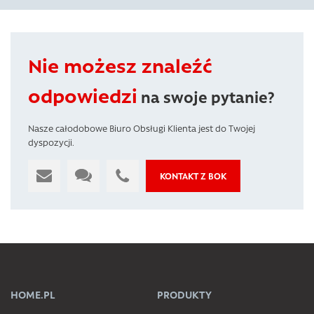
Nie możesz znaleźć
odpowiedzi
na swoje pytanie?
Nasze całodobowe Biuro Obsługi Klienta jest do Twojej
dyspozycji.
KONTAKT Z BOK
HOME.PL
PRODUKTY