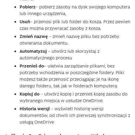
Pobierz
– pobierz zasoby na dysk swojego komputera
lub innego urządzenia,
Usuń
– przenosi plik lub folder do Kosza. Przez pewien
czas można przywracać zasoby z Kosza.
Zmień nazwę
– zmień nazwę pliku bez potrzeby
otwierania dokumentu.
Automatyzuj
– utwórz lub skorzystaj z
automatycznego procesu
Przenieś do
– ułatwia zarządzanie plikami, bez
potrzeby wchodzenia w poszczególne foldery. Pliki
możesz także przenosić przeciągając je na ikonę
danego folderu, tak jak w folderach komputera.
Kopiuj do
– utwórz kopię i przenieś kopię zasobu do
wybranego miejsca w usłudze OneDrive.
Historia wersji
– wyświetl historię wersji
dokumentów, od chwili ich pierwszej synchronizacji z
usługą OneDrive