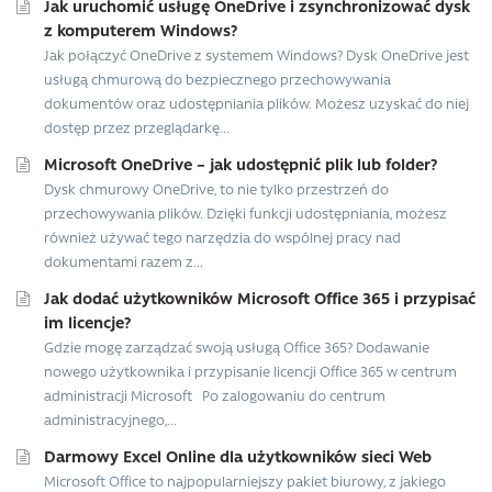
Jak uruchomić usługę OneDrive i zsynchronizować dysk
z komputerem Windows?
Jak połączyć OneDrive z systemem Windows? Dysk OneDrive jest
usługą chmurową do bezpiecznego przechowywania
dokumentów oraz udostępniania plików. Możesz uzyskać do niej
dostęp przez przeglądarkę...
Microsoft OneDrive – jak udostępnić plik lub folder?
Dysk chmurowy OneDrive, to nie tylko przestrzeń do
przechowywania plików. Dzięki funkcji udostępniania, możesz
również używać tego narzędzia do wspólnej pracy nad
dokumentami razem z...
Jak dodać użytkowników Microsoft Office 365 i przypisać
im licencje?
Gdzie mogę zarządzać swoją usługą Office 365? Dodawanie
nowego użytkownika i przypisanie licencji Office 365 w centrum
administracji Microsoft Po zalogowaniu do centrum
administracyjnego,...
Darmowy Excel Online dla użytkowników sieci Web
Microsoft Office to najpopularniejszy pakiet biurowy, z jakiego