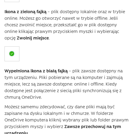
Ikona z zieloną fajką
– plik dostępny lokalnie oraz w trybie
online. Możesz go otworzyć nawet w trybie offline. Jeśli
chcesz zwolnić miejsce, przekształć go w plik dostępny
online klikając prawym przyciskiem myszki i wybierając
opcję
Zwolnij miejsce
.
Wypełniona ikona z białą fajką
– plik zawsze dostępny na
tym urządzeniu. Pliki pobierane są na komputer i zajmują
miejsce, lecz są zawsze dostępne: online i offline. Kiedy
dostępne jest połączenie z siecią pliki synchronizują się z
chmurą OneDrive.
Możesz samemu zdecydować, czy dane pliki mają być
zapisane na dysku lokalnym i w chmurze. W folderze
OneDrive komputera kliknij wybrany plik lub folder prawym
przyciskiem myszy i wybierz
Zawsze przechowuj na tym
urządzeniu
.