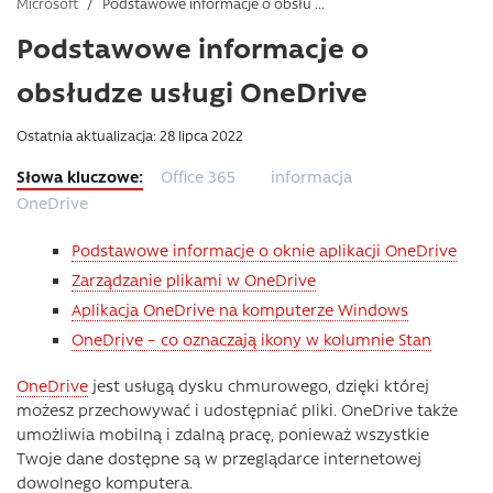
Microsoft
/
Podstawowe informacje o obsłu ...
Podstawowe informacje o
obsłudze usługi OneDrive
Ostatnia aktualizacja: 28 lipca 2022
Office 365
informacja
OneDrive
Podstawowe informacje o oknie aplikacji OneDrive
Zarządzanie plikami w OneDrive
Aplikacja OneDrive na komputerze Windows
OneDrive – co oznaczają ikony w kolumnie Stan
OneDrive
jest usługą dysku chmurowego, dzięki której
możesz przechowywać i udostępniać pliki. OneDrive także
umożliwia mobilną i zdalną pracę, ponieważ wszystkie
Twoje dane dostępne są w przeglądarce internetowej
dowolnego komputera.