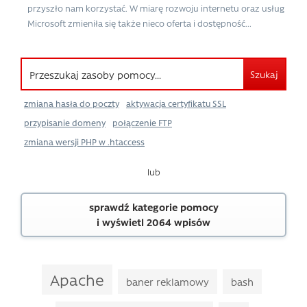
przyszło nam korzystać. W miarę rozwoju internetu oraz usług
Microsoft zmieniła się także nieco oferta i dostępność...
Szukaj
zmiana hasła do poczty
aktywacja certyfikatu SSL
przypisanie domeny
połączenie FTP
zmiana wersji PHP w .htaccess
lub
sprawdź kategorie pomocy
i wyświetl 2064 wpisów
Apache
baner reklamowy
bash