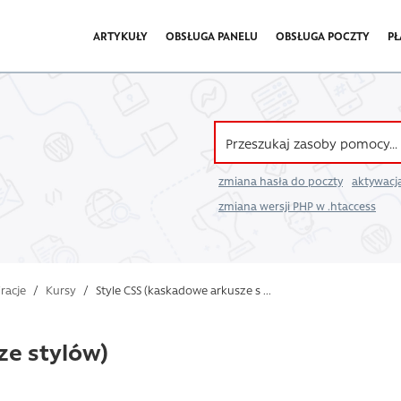
ARTYKUŁY
OBSŁUGA PANELU
OBSŁUGA POCZTY
PŁ
zmiana hasła do poczty
aktywacja
zmiana wersji PHP w .htaccess
iracje
/
Kursy
/
Style CSS (kaskadowe arkusze s ...
ze stylów)