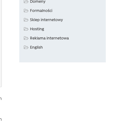
Domeny
Formalności
Sklep internetowy
Hosting
Reklama internetowa
English
m
h