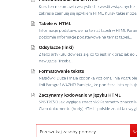
Kurs ten nie omawia wszystkich kwestii związanych z
zakresie zajmują się językiem HTML. Kursy takie możes
Tabele w HTML
Informacje podstawowe na temat tabeli w HTML Parame
poziomie Informacje podstawowe na temat tabeli...
Odsyłacze (linki)
Z tego artykułu dowiesz się, co to jest link oraz jak g
nawigację. Trzeba...
Formatowanie tekstu
Nagłówki Duża i mała czcionka Pozioma linia Pogrubi
linii Paragraf WAŻNE! Pamiętaj, że poniższa lista opisu
Zaczynamy kodowanie w języku HTML
SPIS TREŚCI Jak wygląda znacznik? Parametry znacz
Ciało dokumentu (body) HTML i polskie znaki Jak wygląd
Sz