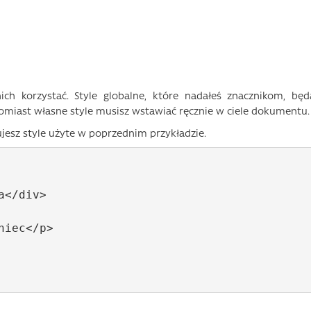
ich korzystać. Style globalne, które nadałeś znacznikom, będ
miast własne style musisz wstawiać ręcznie w ciele dokumentu.
jesz style użyte w poprzednim przykładzie.