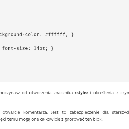
ozpoczynasz od otworzenia znacznika
<style>
i określenia, z czy
 otwarcie komentarza. Jest to zabezpieczenie dla starszyc
zięki temu mogą one całkowicie zignorować ten blok.