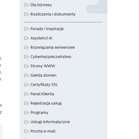
Dla biznesu
Rozliczenia i dokumenty
Porady i inspiracje
Asystenci AI
Rozwiązania serwerowe
Cyberbezpieczeństwo
,
.
Strony WWW
,
Giełda domen
,
Certyfikaty SSL
Panel Klienta
Rejestracja usług
e
z
Programy
Usługi informatyczne
Poczta e-mail