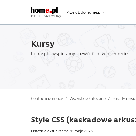
Przejdź do home.pl >
Pomoc i Baza wiedzy
Kursy
home.pl - wspieramy rozwój firm w internecie
Centrum pomocy
/
Wszystkie kategorie
/
Porady i insp
Style CSS (kaskadowe arkus
Ostatnia aktualizacja: 11 maja 2026