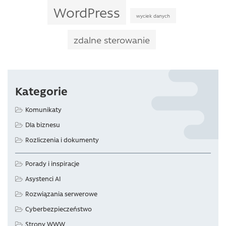
WordPress
wyciek danych
zdalne sterowanie
Kategorie
Komunikaty
Dla biznesu
Rozliczenia i dokumenty
Porady i inspiracje
Asystenci AI
Rozwiązania serwerowe
Cyberbezpieczeństwo
Strony WWW