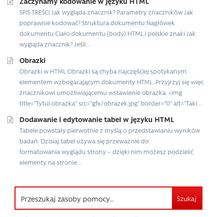
Zaczynamy kodowanie w języku HTML
SPIS TREŚCI Jak wygląda znacznik? Parametry znaczników Jak
poprawnie kodować? Struktura dokumentu Nagłówek
dokumentu Ciało dokumentu (body) HTML i polskie znaki Jak
wygląda znacznik? Jeśli...
Obrazki
Obrazki w HTML Obrazki są chyba najczęściej spotykanym
elementem wzbogacającym dokumenty HTML. Przyjrzyj się więc
znacznikowi umożliwiającemu wstawienie obrazka. <img
title="Tytul obrazka" src="gfx/obrazek.jpg" border="0" alt="Taki...
Dodawanie i edytowanie tabel w języku HTML
Tabele powstały pierwotnie z myślą o przedstawianiu wyników
badań. Dzisiaj tabel używa się przeważnie do
formatowania wyglądu strony – dzięki nim możesz podzielić
elementy na stronie...
Szukaj