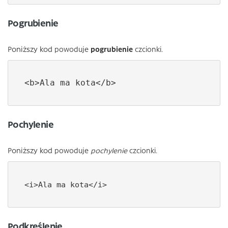
Pogrubienie
Poniższy kod
powoduje
pogrubienie
czcionki.
<b>Ala ma kota</b>
Pochylenie
Poniższy kod
powoduje
pochylenie
czcionki.
<i>Ala ma kota</i>
Podkreślenie