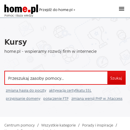
Przejdź do home.pl >
Pomoc i Baza wiedzy
Kursy
home.pl - wspieramy rozwój firm w internecie
Szukaj
zmiana hasła do poczty
aktywacja certyfikatu SSL
przypisanie domeny
połączenie FTP
zmiana wersji PHP w .htaccess
Centrum pomocy
/
Wszystkie kategorie
/
Porady i inspiracje
/