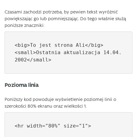
Czasami zachodzi potrzeba, by pewien tekst wyróżnić
powiększając go lub pomniejszając. Do tego właśnie służą
poniższe znaczniki:
<big>To jest strona Ali</big>

<small>Ostatnia aktualizacja 14.04.
2002</small>
Pozioma linia
Poniższy kod powoduje wyświetlenie poziomej linii o
szerokości 80% ekranu oraz wielkości 1.
<hr width="80%" size="1">