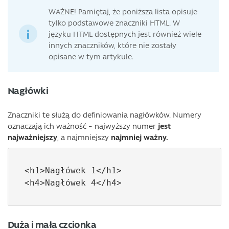
WAŻNE! Pamiętaj, że poniższa lista opisuje
tylko podstawowe znaczniki HTML. W
języku HTML dostępnych jest również wiele
innych znaczników, które nie zostały
opisane w tym artykule.
Nagłówki
Znaczniki te służą do definiowania nagłówków. Numery
oznaczają ich ważność – najwyższy numer
jest
najważniejszy
, a najmniejszy
najmniej ważny.
<h1>Nagłówek 1</h1>

<h4>Nagłówek 4</h4>
Duża i mała czcionka