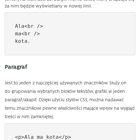
za nim będzie wyświetlany w nowej linii.
Ala<br />

ma<br />

kota.
Paragraf
Jest to jeden z najczęściej używanych znaczników. Służy on
do grupowania wybranych bloków tekstów, grafiki w jeden
paragraf/akapit. Dzięki użyciu stylów CSS, można nadawać
temu znacznikowi pewne właściwości mające wpływ na wygląd
treści w nim zamkniętej.
<p>Ala ma kota</p>