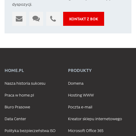
dyspozycji.
KONTAKT Z BOK
HOME.PL
PRODUKTY
Nasza historia sukcesu
Domena
Praca w home.pl
Hosting WWW
Biuro Prasowe
Poczta e-mail
Data Center
Kreator sklepu internetowego
Polityka bezpieczeństwa ISO
Microsoft Office 365