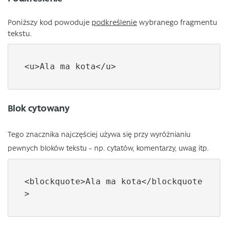
Poniższy kod powoduje
podkreślenie
wybranego fragmentu
tekstu.
<u>Ala ma kota</u>
Blok cytowany
Tego znacznika najczęściej używa się przy wyróżnianiu
pewnych bloków tekstu – np. cytatów, komentarzy, uwag itp.
<blockquote>Ala ma kota</blockquote
>