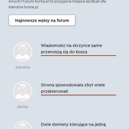
innych? Forum.home.pl to przyjazne miejsce spotkań dla
klientów home.pl.
Najnowsze wpisy na forum
Wiadomości na skrzynce same
przenoszą się do Kosza
Karolina
Strona spowodowała zbyt wiele
przekierowań
devisu
Dwie domeny kierujące na jedną