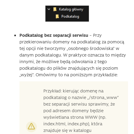
Podkatalog bez separacji serwisu
– Przy
przekierowaniu domeny na podkatalog za pomocą
tej opcji nie tworzymy „osobnego środowiska” w
danym podkatalogu. W praktyce oznacza to między
innymi, że możliwe będą odwołania z tego
podkatalogu do plików znajdujących się poziom
„wyżej”. Omówimy to na poniższym przykładzie:
Przykład: kierując domenę na
podkatalog o nazwie „/strona_www”
bez separacji serwisu sprawimy, że
pod adresem domeny będzie
wyświetlana strona WWW (np.
index.html, index.php), która
znajduje się w katalogu