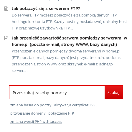
Jak połączyć się z serwerem FTP?
Do serwera FTP możesz połączyć się za pomocą danych FTP
hostingu lub konta FTP. Każdy hosting posiada swój unikalny host
FTP oraz nazwę użytkownika FTP....
Jak przenieść zawartość serwera pomiędzy serwerami w
home.pl (poczta e-mail, strony WWW, bazy danych)
Przenoszenie danych pomiędzy dwoma serwerami w home.pl
(FTP, poczta e-mail, bazy danych) jest przydatne m.in. podczas
przenoszenia stron WWW oraz skrzynek e-mail z jednego
serwera...
Szukaj
zmiana hasła do poczty
aktywacja certyfikatu SSL
przypisanie domeny
połączenie FTP
zmiana wersji PHP w .htaccess