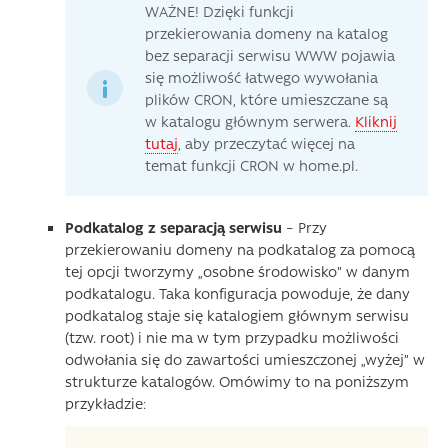
WAŻNE! Dzięki funkcji
przekierowania domeny na katalog
bez separacji serwisu WWW pojawia
się możliwość łatwego wywołania
plików CRON, które umieszczane są
w katalogu głównym serwera.
Kliknij
tutaj
, aby przeczytać więcej na
temat funkcji CRON w home.pl.
Podkatalog z separacją serwisu
– Przy
przekierowaniu domeny na podkatalog za pomocą
tej opcji tworzymy „osobne środowisko” w danym
podkatalogu. Taka konfiguracja powoduje, że dany
podkatalog staje się katalogiem głównym serwisu
(tzw. root) i nie ma w tym przypadku możliwości
odwołania się do zawartości umieszczonej „wyżej” w
strukturze katalogów. Omówimy to na poniższym
przykładzie: