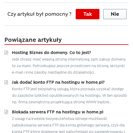
Czy artykuł był pomocny ?
Tak
Nie
Powiązane artykuły
Hosting Biznes do domeny. Co to jest?
Jeśli chcesz mieć własną stronę internetową, sam zakup domeny
to za mało. Potrzebujesz jeszcze przestrzeni na stronę, skrzynki
e-mail i inne zasoby niezbędne do działalności...
Jak dodać konto FTP na hostingu w home.pl?
Konto FTP jest bezpłatną usługą, która pozwala uzyskać dostęp
do zasobów (plików) opublikowanych na hostingu. W ten sposób
np. firma zewnętrzna projektująca stronę WWW będzie...
Blokada serwera FTP na hostingu w home.pl
Z uwagi na kwestie bezpieczeństwa istnieje możliwość
zablokowania serwera FTP dla konta głównego serwera, czyli dla
konta FTP, które dostępne jest natychmiast po zarejestrowaniu i...