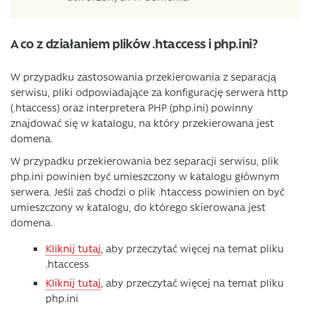
A co z działaniem plików .htaccess i php.ini?
W przypadku zastosowania przekierowania z separacją
serwisu, pliki odpowiadające za konfigurację serwera http
(.htaccess) oraz interpretera PHP (php.ini) powinny
znajdować się w katalogu, na który przekierowana jest
domena.
W przypadku przekierowania bez separacji serwisu, plik
php.ini powinien być umieszczony w katalogu głównym
serwera. Jeśli zaś chodzi o plik .htaccess powinien on być
umieszczony w katalogu, do którego skierowana jest
domena.
Kliknij tutaj
, aby przeczytać więcej na temat pliku
.htaccess
Kliknij tutaj
, aby przeczytać więcej na temat pliku
php.ini