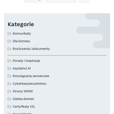
Kategorie
Komunikaty
Dla biznesu
Rozliczenia i dokumenty
Porady i inspiracje
Asystenci AI
Rozwiązania serwerowe
Cyberbezpieczeństwo
Strony WWW
Giełda domen
Certyfikaty SSL
Panel Klienta