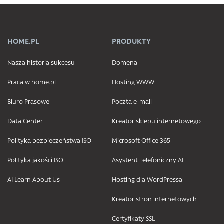
HOME.PL
PRODUKTY
Nasza historia sukcesu
Domena
Praca w home.pl
Hosting WWW
Biuro Prasowe
Poczta e-mail
Data Center
Kreator sklepu internetowego
Polityka bezpieczeństwa ISO
Microsoft Office 365
Polityka jakości ISO
Asystent Telefoniczny AI
AI Learn About Us
Hosting dla WordPressa
Kreator stron internetowych
Certyfikaty SSL