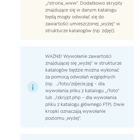
„/strona_www”. Dodatkowo skrypty
znajdujące się w danym katalogu
będą mogły odwołać się do
zawartości umieszczonej „wyżej” w
strukturze katalogów (np. zdjęć).
WAŻNE! Wywołanie zawartości
znajdującej się „wyżej” w strukturze
katalogów będzie można wykonać
za pomocą odwołań względnych
(np. ../foto/zdjecie.jpg – dla
wywołania pliku z katalogu „/foto”
lub ../skrypt.php – dla wywołania
pliku z katalogu głównego FTP). Dwie
kropki oznaczają wywołanie
poziomu „wyżej”.