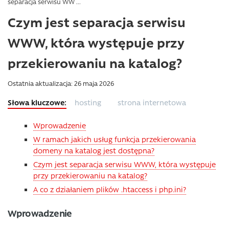
separacja serwisu WW ...
Czym jest separacja serwisu
WWW, która występuje przy
przekierowaniu na katalog?
Ostatnia aktualizacja: 26 maja 2026
hosting
strona internetowa
Wprowadzenie
W ramach jakich usług funkcja przekierowania
domeny na katalog jest dostępna?
Czym jest separacja serwisu WWW, która występuje
przy przekierowaniu na katalog?
A co z działaniem plików .htaccess i php.ini?
Wprowadzenie