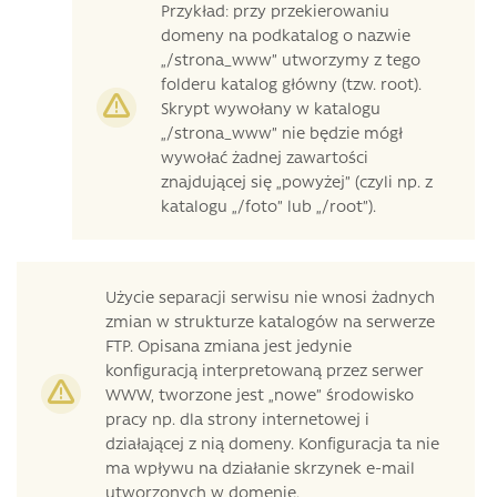
Przykład: przy przekierowaniu
domeny na podkatalog o nazwie
„/strona_www” utworzymy z tego
folderu katalog główny (tzw. root).
Skrypt wywołany w katalogu
„/strona_www” nie będzie mógł
wywołać żadnej zawartości
znajdującej się „powyżej” (czyli np. z
katalogu „/foto” lub „/root”).
Użycie separacji serwisu nie wnosi żadnych
zmian w strukturze katalogów na serwerze
FTP. Opisana zmiana jest jedynie
konfiguracją interpretowaną przez serwer
WWW, tworzone jest „nowe” środowisko
pracy np. dla strony internetowej i
działającej z nią domeny. Konfiguracja ta nie
ma wpływu na działanie skrzynek e-mail
utworzonych w domenie.