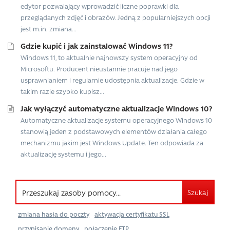
edytor pozwalający wprowadzić liczne poprawki dla
przeglądanych zdjęć i obrazów. Jedną z popularniejszych opcji
jest m.in. zmiana...
Gdzie kupić i jak zainstalować Windows 11?
Windows 11, to aktualnie najnowszy system operacyjny od
Microsoftu. Producent nieustannie pracuje nad jego
usprawnianiem i regularnie udostępnia aktualizacje. Gdzie w
takim razie szybko kupisz...
Jak wyłączyć automatyczne aktualizacje Windows 10?
Automatyczne aktualizacje systemu operacyjnego Windows 10
stanowią jeden z podstawowych elementów działania całego
mechanizmu jakim jest Windows Update. Ten odpowiada za
aktualizację systemu i jego...
Szukaj
zmiana hasła do poczty
aktywacja certyfikatu SSL
przypisanie domeny
połączenie FTP