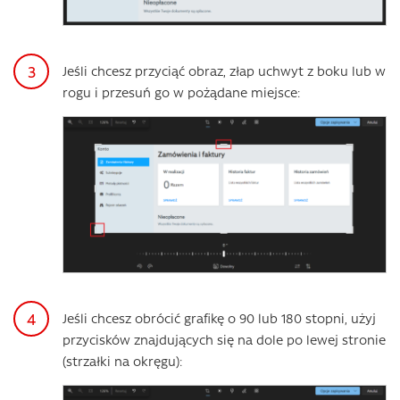
Jeśli chcesz przyciąć obraz, złap uchwyt z boku lub w
rogu i przesuń go w pożądane miejsce:
Jeśli chcesz obrócić grafikę o 90 lub 180 stopni, użyj
przycisków znajdujących się na dole po lewej stronie
(strzałki na okręgu):