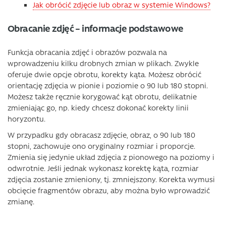
Jak obrócić zdjęcie lub obraz w systemie Windows?
Obracanie zdjęć – informacje podstawowe
Funkcja obracania zdjęć i obrazów pozwala na
wprowadzeniu kilku drobnych zmian w plikach. Zwykle
oferuje dwie opcje obrotu, korekty kąta. Możesz obrócić
orientację zdjęcia w pionie i poziomie o 90 lub 180 stopni.
Możesz także ręcznie korygować kąt obrotu, delikatnie
zmieniając go, np. kiedy chcesz dokonać korekty linii
horyzontu.
W przypadku gdy obracasz zdjęcie, obraz, o 90 lub 180
stopni, zachowuje ono oryginalny rozmiar i proporcje.
Zmienia się jedynie układ zdjęcia z pionowego na poziomy i
odwrotnie. Jeśli jednak wykonasz korektę kąta, rozmiar
zdjęcia zostanie zmieniony, tj. zmniejszony. Korekta wymusi
obcięcie fragmentów obrazu, aby można było wprowadzić
zmianę.