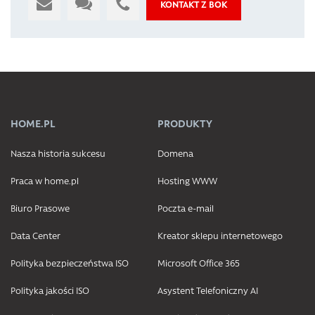
KONTAKT Z BOK
HOME.PL
PRODUKTY
Nasza historia sukcesu
Domena
Praca w home.pl
Hosting WWW
Biuro Prasowe
Poczta e-mail
Data Center
Kreator sklepu internetowego
Polityka bezpieczeństwa ISO
Microsoft Office 365
Polityka jakości ISO
Asystent Telefoniczny AI