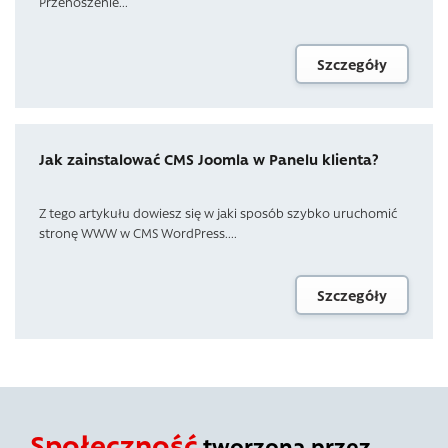
Przenoszenie...
Szczegóły
Jak zainstalować CMS Joomla w Panelu klienta?
Z tego artykułu dowiesz się w jaki sposób szybko uruchomić
stronę WWW w CMS WordPress....
Szczegóły
Społeczność
tworzona przez