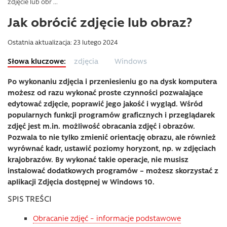
zdjęcie lub obr ...
Jak obrócić zdjęcie lub obraz?
Ostatnia aktualizacja: 23 lutego 2024
zdjęcia
Windows
Po wykonaniu zdjęcia i przeniesieniu go na dysk komputera
możesz od razu wykonać proste czynności pozwalające
edytować zdjęcie, poprawić jego jakość i wygląd. Wśród
popularnych funkcji programów graficznych i przeglądarek
zdjęć jest m.in. możliwość obracania zdjęć i obrazów.
Pozwala to nie tylko zmienić orientację obrazu, ale również
wyrównać kadr, ustawić poziomy horyzont, np. w zdjęciach
krajobrazów. By wykonać takie operacje, nie musisz
instalować dodatkowych programów – możesz skorzystać z
aplikacji Zdjęcia dostępnej w Windows 10.
SPIS TREŚCI
Obracanie zdjęć – informacje podstawowe