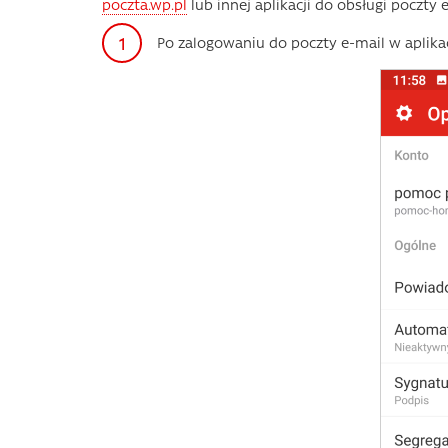
poczta.wp.pl
lub innej aplikacji do obsługi poczty e
Po zalogowaniu do poczty e-mail w aplikac