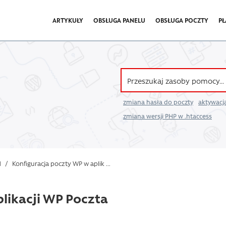
ARTYKUŁY
OBSŁUGA PANELU
OBSŁUGA POCZTY
PŁ
zmiana hasła do poczty
aktywacja
zmiana wersji PHP w .htaccess
l
/
Konfiguracja poczty WP w aplik ...
likacji WP Poczta