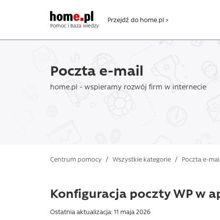
Przejdź do home.pl >
Pomoc i Baza wiedzy
Poczta e-mail
home.pl - wspieramy rozwój firm w internecie
Centrum pomocy
/
Wszystkie kategorie
/
Poczta e-mai
Konfiguracja poczty WP w ap
Ostatnia aktualizacja: 11 maja 2026