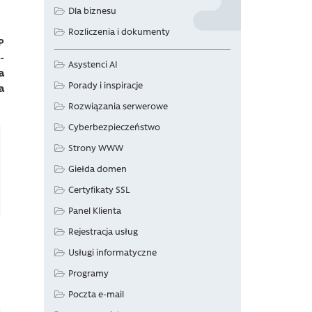
Dla biznesu
Rozliczenia i dokumenty
P
-
Asystenci AI
a
Porady i inspiracje
a
Rozwiązania serwerowe
Cyberbezpieczeństwo
Strony WWW
Giełda domen
Certyfikaty SSL
Panel Klienta
Rejestracja usług
Usługi informatyczne
Programy
Poczta e-mail