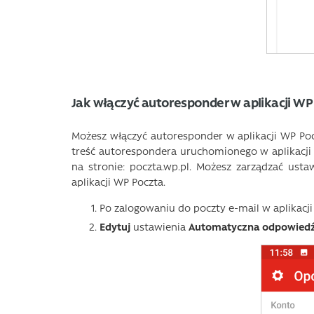
Jak włączyć autoresponder w aplikacji WP
Możesz włączyć autoresponder w aplikacji WP Poc
treść autorespondera uruchomionego w aplikacji
na stronie: poczta.wp.pl. Możesz zarządzać us
aplikacji WP Poczta.
Po zalogowaniu do poczty e-mail w aplikacji
Edytuj
ustawienia
Automatyczna odpowied