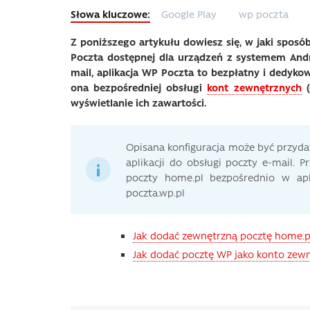
Google Play
wp poczta
Z poniższego artykułu dowiesz się, w jaki sposó
Poczta dostępnej dla urządzeń z systemem Andr
mail, aplikacja WP Poczta to bezpłatny i dedyko
ona bezpośredniej obsługi
kont zewnętrznych
(
wyświetlanie ich zawartości.
Opisana konfiguracja może być przyda
aplikacji do obsługi poczty e-mail.
poczty home.pl bezpośrednio w apl
poczta.wp.pl
Jak dodać zewnętrzną pocztę home.p
Jak dodać pocztę WP jako konto zew