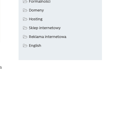
Formalności
Domeny
Hosting
Sklep internetowy
Reklama internetowa
English
a