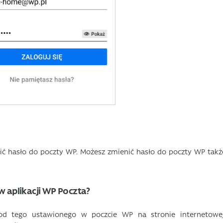
nić hasło do poczty WP. Możesz zmienić hasło do poczty WP takż
w aplikacji WP Poczta?
 od tego ustawionego w poczcie WP na stronie internetowej