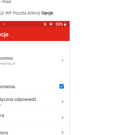
-mail.
ji WP Poczta kliknij
Opcje
.