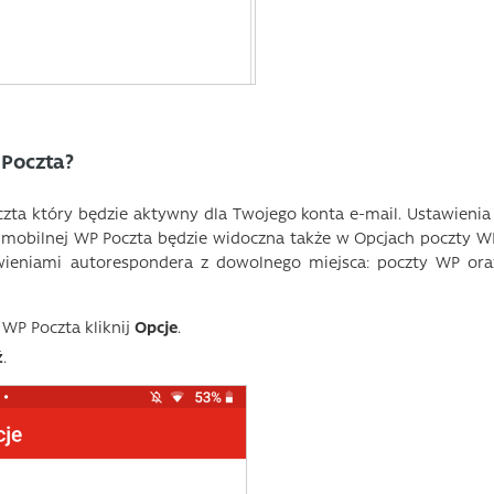
 Poczta?
zta który będzie aktywny dla Twojego konta e-mail. Ustawienia 
 mobilnej WP Poczta będzie widoczna także w Opcjach poczty W
tawieniami autorespondera z dowolnego miejsca: poczty WP ora
 WP Poczta kliknij
Opcje
.
ź
.