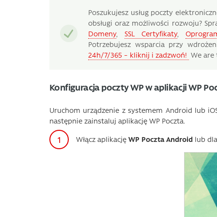
Poszukujesz usług poczty elektroniczne
obsługi oraz możliwości rozwoju? Spr
Domeny
,
SSL Certyfikaty
,
Oprogra
Potrzebujesz wsparcia przy wdrożen
24h/7/365 – kliknij i zadzwoń!
We are t
Konfiguracja poczty WP w aplikacji WP Po
Uruchom urządzenie z systemem Android lub i
następnie zainstaluj aplikację WP Poczta.
Włącz aplikację
WP Poczta Android
lub dl