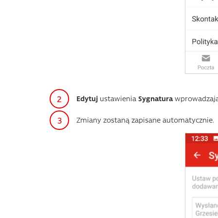
Edytuj
ustawienia
Sygnatura
wprowadzając
Zmiany zostaną zapisane automatycznie.