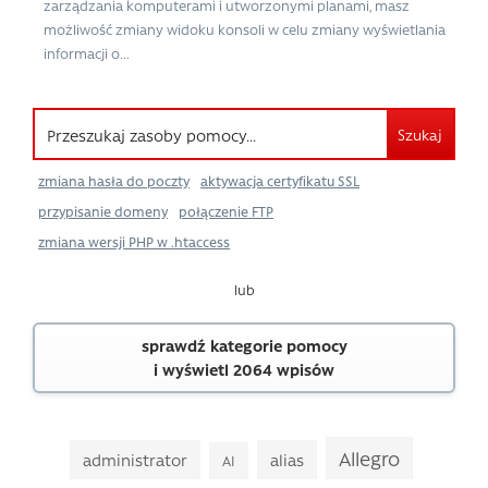
zarządzania komputerami i utworzonymi planami, masz
możliwość zmiany widoku konsoli w celu zmiany wyświetlania
informacji o...
Szukaj
zmiana hasła do poczty
aktywacja certyfikatu SSL
przypisanie domeny
połączenie FTP
zmiana wersji PHP w .htaccess
lub
sprawdź kategorie pomocy
i wyświetl 2064 wpisów
Allegro
administrator
alias
AI