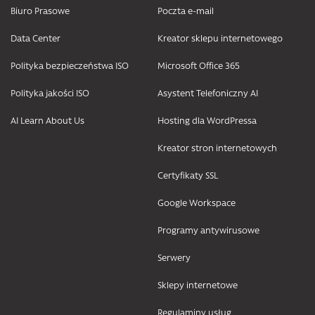
Biuro Prasowe
Poczta e-mail
Data Center
Kreator sklepu internetowego
Polityka bezpieczeństwa ISO
Microsoft Office 365
Polityka jakości ISO
Asystent Telefoniczny AI
AI Learn About Us
Hosting dla WordPressa
Kreator stron internetowych
Certyfikaty SSL
Google Workspace
Programy antywirusowe
Serwery
Sklepy internetowe
Regulaminy usług