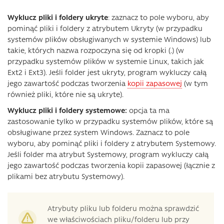
Wyklucz pliki i foldery ukryte
: zaznacz to pole wyboru, aby
pominąć pliki i foldery z atrybutem Ukryty (w przypadku
systemów plików obsługiwanych w systemie Windows) lub
takie, których nazwa rozpoczyna się od kropki (.) (w
przypadku systemów plików w systemie Linux, takich jak
Ext2 i Ext3). Jeśli folder jest ukryty, program wykluczy całą
jego zawartość podczas tworzenia
kopii zapasowej
(w tym
również pliki, które nie są ukryte).
Wyklucz pliki i foldery systemowe:
opcja ta ma
zastosowanie tylko w przypadku systemów plików, które są
obsługiwane przez system Windows. Zaznacz to pole
wyboru, aby pominąć pliki i foldery z atrybutem Systemowy.
Jeśli folder ma atrybut Systemowy, program wykluczy całą
jego zawartość podczas tworzenia kopii zapasowej (łącznie z
plikami bez atrybutu Systemowy).
Atrybuty pliku lub folderu można sprawdzić
we właściwościach pliku/folderu lub przy