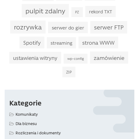
pulpit zdalny
rekord TXT
PZ
rozrywka
serwer FTP
serwer do gier
Spotify
strona WWW
streaming
zamówienie
ustawienia witryny
wp-config
ZIP
Kategorie
Komunikaty
Dla biznesu
Rozliczenia i dokumenty