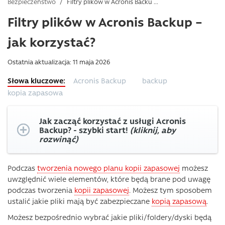
Bezpieczeństwo
/
Filtry plików w Acronis Backu ...
Filtry plików w Acronis Backup –
jak korzystać?
Ostatnia aktualizacja: 11 maja 2026
Acronis Backup
backup
kopia zapasowa
Jak zacząć korzystać z usługi Acronis
Backup? - szybki start!
(kliknij, aby
rozwinąć)
Podczas
tworzenia nowego planu kopii zapasowej
możesz
uwzględnić wiele elementów, które będą brane pod uwagę
podczas tworzenia
kopii zapasowej
. Możesz tym sposobem
ustalić jakie pliki mają być zabezpieczane
kopią zapasową
.
Możesz bezpośrednio wybrać jakie pliki/foldery/dyski będą