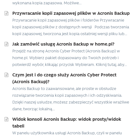
wykonana kopia zapasowa. Możliwe...
Przywracanie kopii zapasowej plików w Acronis Backup
Przywracanie kopii zapasowej plików i folderów Przywracanie
kopii zapasowej plików z dostępnych wersji Podczas tworzenia
kopii zapasowej, tworzona jest kopia ostatniej wersji pliku lub...
Jak zamówić usługę Acronis Backup w home.pl?
Przejdź na stronę Acronis Cyber Protect (Acronis Backup) w
home.pl. Wybierz pakiet dopasowany do Twoich potrzeb i
potwierdź wybór, klikając przycisk Wybieram. Kliknij tutaj, aby...
Czym jest i do czego służy Acronis Cyber Protect
(Acronis Backup)?
Acronis Backup to zaawansowane, ale proste w obsłudze
rozwiązanie tworzenia kopii zapasowych i ich odzyskiwania.
Dzięki naszej usłudze, możesz zabezpieczyć wszystkie wrażliwe
dane, tworząc lokalną...
Widok konsoli Acronis Backup: widok prosty/widok
tabeli
W panelu użytkownika usługi Acronis Backup, czyli w panelu