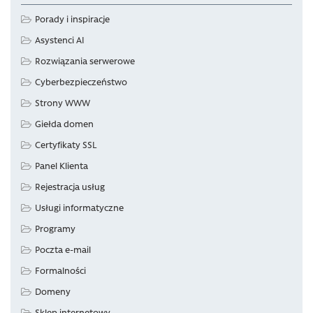
Porady i inspiracje
Asystenci AI
Rozwiązania serwerowe
Cyberbezpieczeństwo
Strony WWW
Giełda domen
Certyfikaty SSL
Panel Klienta
Rejestracja usług
Usługi informatyczne
Programy
Poczta e-mail
Formalności
Domeny
Sklep internetowy