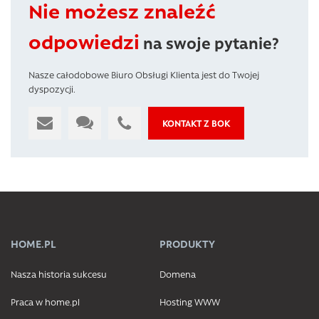
Nie możesz znaleźć
odpowiedzi
na swoje pytanie?
Nasze całodobowe Biuro Obsługi Klienta jest do Twojej
dyspozycji.
KONTAKT Z BOK
HOME.PL
PRODUKTY
Nasza historia sukcesu
Domena
Praca w home.pl
Hosting WWW