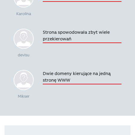
Karolina
Strona spowodowała zbyt wiele
przekierowań
devisu
Dwie domeny kierujące na jedną
stronę WWW
Mikser