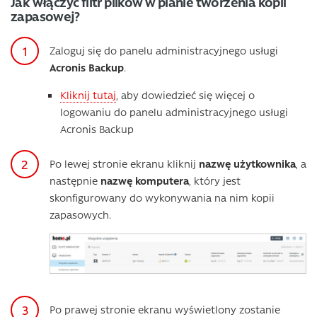
Jak włączyć filtr plików w planie tworzenia kopii
zapasowej?
Zaloguj się do panelu administracyjnego usługi
Acronis Backup
.
Kliknij tutaj
, aby dowiedzieć się więcej o
logowaniu do panelu administracyjnego usługi
Acronis Backup
Po lewej stronie ekranu kliknij
nazwę użytkownika
, a
następnie
nazwę komputera
, który jest
skonfigurowany do wykonywania na nim kopii
zapasowych.
Po prawej stronie ekranu wyświetlony zostanie