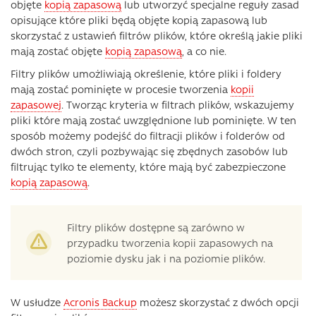
objęte
kopią zapasową
lub utworzyć specjalne reguły zasad
opisujące które pliki będą objęte kopią zapasową lub
skorzystać z ustawień filtrów plików, które określą jakie pliki
mają zostać objęte
kopią zapasową
, a co nie.
Filtry plików umożliwiają określenie, które pliki i foldery
mają zostać pominięte w procesie tworzenia
kopii
zapasowej
. Tworząc kryteria w filtrach plików, wskazujemy
pliki które mają zostać uwzględnione lub pominięte. W ten
sposób możemy podejść do filtracji plików i folderów od
dwóch stron, czyli pozbywając się zbędnych zasobów lub
filtrując tylko te elementy, które mają być zabezpieczone
kopią zapasową
.
Filtry plików dostępne są zarówno w
przypadku tworzenia kopii zapasowych na
poziomie dysku jak i na poziomie plików.
W usłudze
Acronis Backup
możesz skorzystać z dwóch opcji