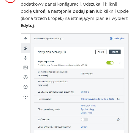
dodatkowy panel konfiguracji. Odszukaj i kliknij
opcję
Chroń
, a następnie
Dodaj plan
lub kliknij Opcje
(ikona trzech kropek) na istniejącym planie i wybierz
Edytuj
.