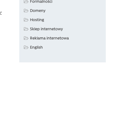
Formalności
Domeny
ć
Hosting
Sklep internetowy
Reklama internetowa
English