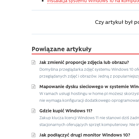
Instalacja systemu Windows 10 na komput
Czy artykuł był 
Powiązane artykuły
Jak zmienić proporcje zdjęcia lub obrazu?
Domyślna przeglądarka zdjęć systemu Windows 10 ofe
przeglądanych zdjęć i obrazów. Jedną z popularniejszyc
Mapowanie dysku sieciowego w systemie Wi
W ramach usługi hostingu w home.pl możesz skorzysta
nie wymaga konfiguracji dodatkowego oprogramowania
Gdzie kupić Windows 11?
Zakup klucza licencji Windows 11 nie stanowi dziś ż
stacjonarnych oferujących sprzęt komputerowy. Nie inac
Jak podłączyć drugi monitor Windows 10?