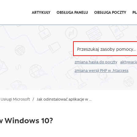
ARTYKUŁY
OBSŁUGA PANELU
OBSŁUGA POCZTY
PŁ
zmiana hasła do poczty
aktywacja
zmiana wersji PHP w .htaccess
Usługi Microsoft
/
Jak odinstalować aplikacje w ...
 w Windows 10?