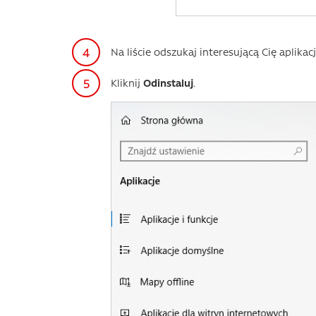
Na liście odszukaj interesującą Cię aplikację
Kliknij
Odinstaluj
.