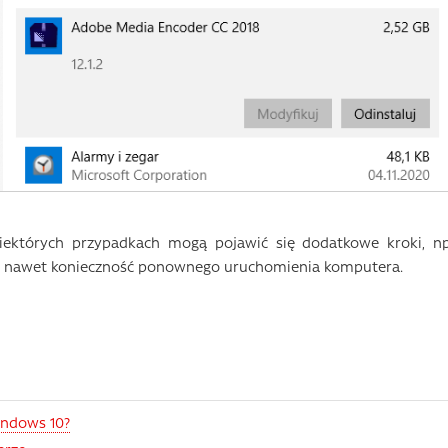
niektórych przypadkach mogą pojawić się dodatkowe kroki, np
 a nawet konieczność ponownego uruchomienia komputera.
indows 10?