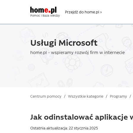
Przejdź do home.pl >
Pomoc i Baza wiedzy
Usługi Microsoft
home.pl - wspieramy rozwój firm w internecie
Centrum pomocy
/
Wszystkie kategorie
/
Programy
/
Jak odinstalować aplikacje
Ostatnia aktualizacja: 22 stycznia 2025