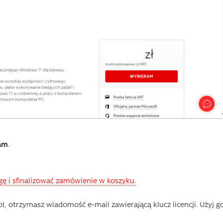
am
.
gę i sfinalizować zamówienie w koszyku.
otrzymasz wiadomość e-mail zawierającą klucz licencji. Użyj go