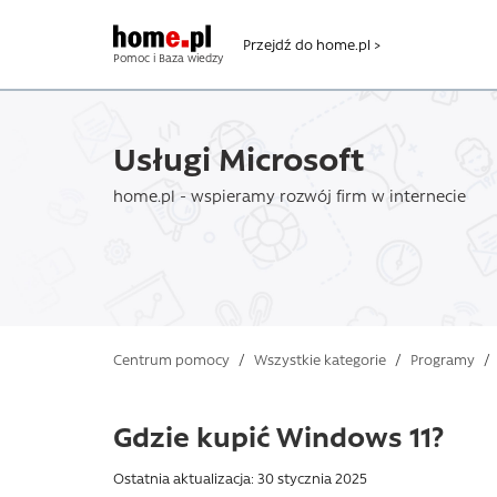
Przejdź do home.pl >
Pomoc i Baza wiedzy
Usługi Microsoft
home.pl - wspieramy rozwój firm w internecie
Centrum pomocy
/
Wszystkie kategorie
/
Programy
/
Gdzie kupić Windows 11?
Ostatnia aktualizacja: 30 stycznia 2025