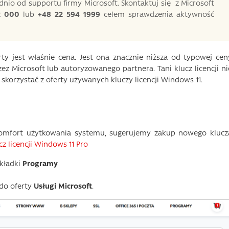
nio od supportu firmy Microsoft. Skontaktuj się z Microsoft
2 000
lub
+48 22 594 1999
celem sprawdzenia aktywność
y jest właśnie cena. Jest ona znacznie niższa od typowej cen
ez Microsoft lub autoryzowanego partnera. Tani klucz licencji ni
z skorzystać z oferty używanych kluczy licencji Windows 11.
omfort użytkowania systemu, sugerujemy zakup nowego klucz
cz licencji Windows 11 Pro
akładki
Programy
do oferty
Usługi Microsoft
.