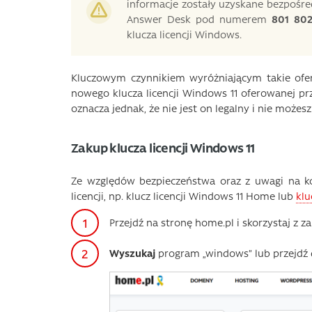
informacje zostały uzyskane bezpośred
Answer Desk pod numerem
801 80
klucza licencji Windows.
Kluczowym czynnikiem wyróżniającym takie ofert
nowego klucza licencji Windows 11 oferowanej prz
oznacza jednak, że nie jest on legalny i nie możes
Zakup klucza licencji Windows 11
Ze względów bezpieczeństwa oraz z uwagi na k
licencji, np. klucz licencji Windows 11 Home lub
klu
Przejdź na stronę home.pl i skorzystaj z z
Wyszukaj
program „windows” lub przejdź 