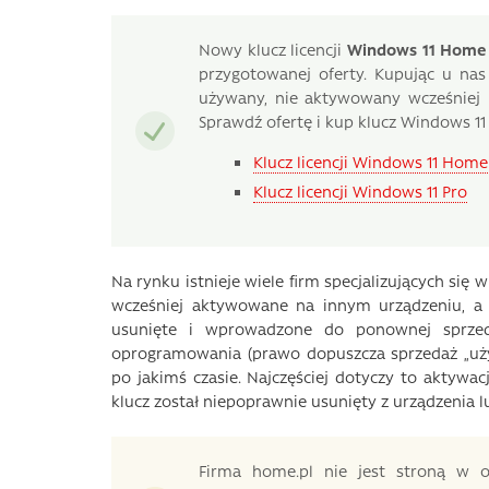
Nowy klucz licencji
Windows 11 Home
przygotowanej oferty. Kupując u na
używany, nie aktywowany wcześniej k
Sprawdź ofertę i kup klucz Windows 11 
Klucz licencji Windows 11 Home
Klucz licencji Windows 11 Pro
Na rynku istnieje wiele firm specjalizujących się 
wcześniej aktywowane na innym urządzeniu, a n
usunięte i wprowadzone do ponownej sprzed
oprogramowania (prawo dopuszcza sprzedaż „używ
po jakimś czasie. Najczęściej dotyczy to aktywa
klucz został niepoprawnie usunięty z urządzenia l
Firma home.pl nie jest stroną w o