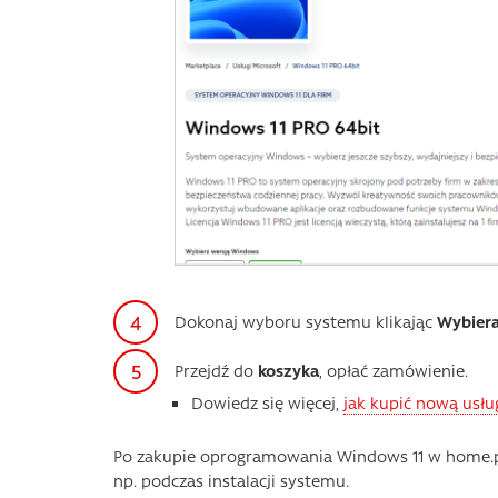
Dokonaj wyboru systemu klikając
Wybier
Przejdź do
koszyka
, opłać zamówienie.
Dowiedz się więcej,
jak kupić nową usłu
Po zakupie oprogramowania Windows 11 w home.pl, 
np. podczas instalacji systemu.