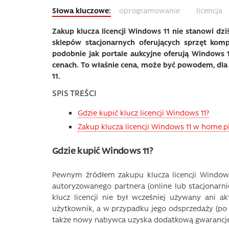
oprogramowanie
licencja
Zakup klucza licencji Windows 11 nie stanowi d
sklepów stacjonarnych oferujących sprzęt kompu
podobnie jak portale aukcyjne oferują Windows
cenach. To właśnie cena, może być powodem, dla 
11.
SPIS TREŚCI
Gdzie kupić klucz licencji Windows 11?
Zakup klucza licencji Windows 11 w home.p
Gdzie kupić Windows 11?
Pewnym źródłem zakupu klucza licencji Windows
autoryzowanego partnera (online lub stacjonarni
klucz licencji nie był wcześniej używany ani 
użytkownik, a w przypadku jego odsprzedaży (po 
także nowy nabywca uzyska dodatkową gwarancję