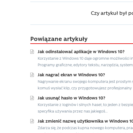
Czy artykuł był 
Powiązane artykuły
Jak odinstalować aplikacje w Windows 10?
Korzystanie z Windows 10 daje ogromne możliwości in
Programy graficzne, edytory tekstu, narzędzia, system
Jak nagrać ekran w Windows 10?
Nagrywanie ekranu swojego komputera jest prostym s
komuś wysłać klip, czy przygotowujesz profesjonalny i
Jak usunąć hasło w Windows 10?
Korzystanie z loginów i silnych haseł, to jeden z be
specyfika używania przez nas jakiegoś...
Jak zmienić nazwę użytkownika w Windows 1
Zdarza się, że podczas kupna nowego komputera, pra