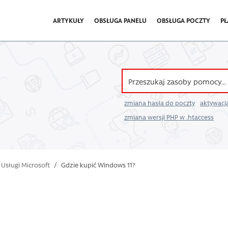
ARTYKUŁY
OBSŁUGA PANELU
OBSŁUGA POCZTY
PŁ
zmiana hasła do poczty
aktywacja
zmiana wersji PHP w .htaccess
Usługi Microsoft
/
Gdzie kupić Windows 11?