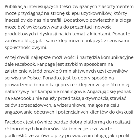
Publikacja interesujących treści związanych z asortymentem
może przyciągnąć na stronę sklepu użytkowników, którzy
inaczej by do nas nie trafili. Dodatkowo powierzchnia bloga
może być wykorzystywana do prezentacji nowości
produktowych i dyskusji na ich temat z klientami. Ponadto
zarówno blog, jak i sam sklep można połączyć z serwisami
społecznościowymi.
W tej chwili najlepsze możliwości i narzędzia komunikacyjne
daje Facebook. Fanpage jest szybkim sposobem na
zaistnienie wśród prawie 9 mln aktywnych użytkowników
serwisu w Polsce. Ponadto, jest to dobry sposób na
prowadzenie komunikacji poza e-sklepem w sposób mniej
natarczywy niż kampanie mailingowe. Angażując się jednak
na Facebooku nie należy przed taką aktywnością stawiać
celów sprzedażowych, a wizerunkowe, mające na celu
angażowanie obecnych i potencjalnych klientów do dyskusji.
Facebook jest również bardzo dobrą platformą do realizacji
różnorodnych konkursów. Na koniec jeszcze warto
podkreślić, że zarówno przy prowadzeniu bloga, jak i profili