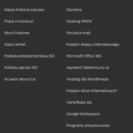
Nasza historia sukcesu
Domena
Praca w home.pl
Hosting WWW
Biuro Prasowe
Poczta e-mail
Data Center
Kreator sklepu internetowego
Polityka bezpieczeństwa ISO
Microsoft Office 365
Polityka jakości ISO
Asystent Telefoniczny AI
AI Learn About Us
Hosting dla WordPressa
Kreator stron internetowych
Certyfikaty SSL
Google Workspace
Programy antywirusowe