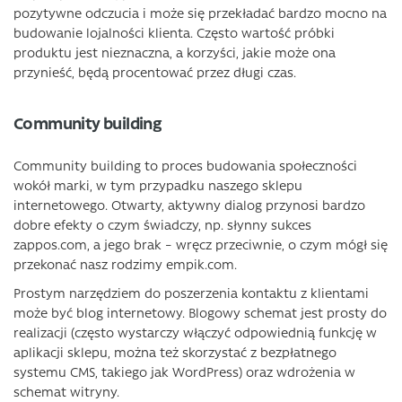
pozytywne odczucia i może się przekładać bardzo mocno na
budowanie lojalności klienta. Często wartość próbki
produktu jest nieznaczna, a korzyści, jakie może ona
przynieść, będą procentować przez długi czas.
Community building
Community building to proces budowania społeczności
wokół marki, w tym przypadku naszego sklepu
internetowego. Otwarty, aktywny dialog przynosi bardzo
dobre efekty o czym świadczy, np. słynny sukces
zappos.com, a jego brak – wręcz przeciwnie, o czym mógł się
przekonać nasz rodzimy empik.com.
Prostym narzędziem do poszerzenia kontaktu z klientami
może być blog internetowy. Blogowy schemat jest prosty do
realizacji (często wystarczy włączyć odpowiednią funkcję w
aplikacji sklepu, można też skorzystać z bezpłatnego
systemu CMS, takiego jak WordPress) oraz wdrożenia w
schemat witryny.