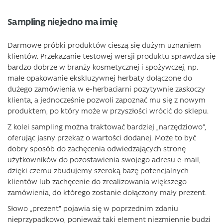
Sampling niejedno ma imię
Darmowe próbki produktów cieszą się dużym uznaniem
klientów. Przekazanie testowej wersji produktu sprawdza się
bardzo dobrze w branży kosmetycznej i spożywczej, np.
małe opakowanie ekskluzywnej herbaty dołączone do
dużego zamówienia w e-herbaciarni pozytywnie zaskoczy
klienta, a jednocześnie pozwoli zapoznać mu się z nowym
produktem, po który może w przyszłości wrócić do sklepu.
Z kolei sampling można traktować bardziej „narzędziowo”,
oferując jasny przekaz o wartości dodanej. Może to być
dobry sposób do zachęcenia odwiedzających stronę
użytkowników do pozostawienia swojego adresu e-mail,
dzięki czemu zbudujemy szeroką bazę potencjalnych
klientów lub zachęcenie do zrealizowania większego
zamówienia, do którego zostanie dołączony mały prezent.
Słowo „prezent” pojawia się w poprzednim zdaniu
nieprzypadkowo, ponieważ taki element niezmiennie budzi