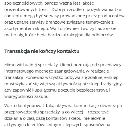
społecznościowych, bardzo ważna jest jakość
prezentowanych treści. Dobrym źródłem pozyskiwania tzw.
contentu mogą być serwisy prowadzone przez producentów
oraz uznane serwisy branżowe związane tematycznie z
asortymentem sklepu. Warto również tworzyć autorskie
materiały, które będą bardzo atrakcyjne dla odbiorców.
Transakcja nie kończy kontaktu
Mimo wirtualnej sprzedaży, klienci oczekują od sprzedawcy
internetowego mocnego zaangażowania w realizację
transakcji. Ponieważ wszystko odbywa się zdalnie, e-sklep
musi wykazać się większą aktywnością niż sklep tradycyjny,
aby zapewnić kupującemu poczucie bezpieczeństwa i
wiarygodności zakupu.
Warto kontynuować taką aktywną komunikację również po
przeprowadzeniu sprzedaży, a co więcej – rozszerzyć
działania o całą bazę kontaktów sklepu, nie jedynie
aktywnych klientów. Jednym z lepszych sposobów na