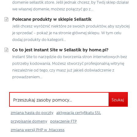
domenie sellastik.store. Jeśli jednak chcesz, by Twój sklep działał
we własnej domenie, możesz połączyć go z...
Polecane produkty w sklepie Sellastik
Jeśli chcesz wyróżnić niektóre ze swoich produktów, aby szybciej
je sprzedać – pokaż je na stronie głównej sklepu. W tym celu
dodaj produkty do kategorii...
Co to jest Instant Site w Sellastik by home.pl?
Instant Site to narzędzie do tworzenia stron internetowych bez
potrzeby kodowania. Możesz stworzyć profesjonalną witrynę
niezależnie od tego, czy masz już jakieś doświadczenie z
prowadzeniem...
Szukaj
zmiana hasła do poczty
aktywacja certyfikatu SSL
przypisanie domeny
połączenie FTP
zmiana wersji PHP w .htaccess