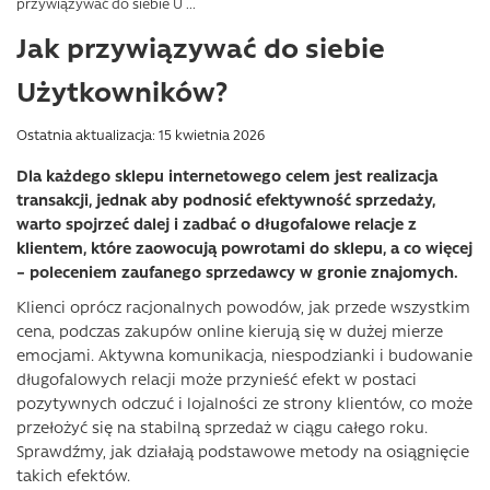
przywiązywać do siebie U ...
Jak przywiązywać do siebie
Użytkowników?
Ostatnia aktualizacja: 15 kwietnia 2026
Dla każdego sklepu internetowego celem jest realizacja
transakcji, jednak aby podnosić efektywność sprzedaży,
warto spojrzeć dalej i zadbać o długofalowe relacje z
klientem, które zaowocują powrotami do sklepu, a co więcej
– poleceniem zaufanego sprzedawcy w gronie znajomych.
Klienci oprócz racjonalnych powodów, jak przede wszystkim
cena, podczas zakupów online kierują się w dużej mierze
emocjami. Aktywna komunikacja, niespodzianki i budowanie
długofalowych relacji może przynieść efekt w postaci
pozytywnych odczuć i lojalności ze strony klientów, co może
przełożyć się na stabilną sprzedaż w ciągu całego roku.
Sprawdźmy, jak działają podstawowe metody na osiągnięcie
takich efektów.