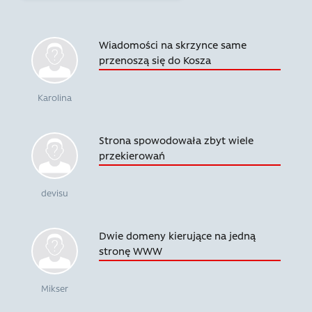
Wiadomości na skrzynce same
przenoszą się do Kosza
Karolina
Strona spowodowała zbyt wiele
przekierowań
devisu
Dwie domeny kierujące na jedną
stronę WWW
Mikser