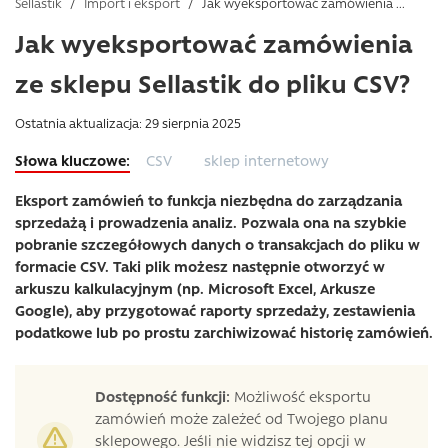
Sellastik
/
Import i eksport
/
Jak wyeksportować zamówienia ...
Jak wyeksportować zamówienia
ze sklepu Sellastik do pliku CSV?
Ostatnia aktualizacja: 29 sierpnia 2025
CSV
sklep internetowy
Eksport zamówień to funkcja niezbędna do zarządzania
sprzedażą i prowadzenia analiz. Pozwala ona na szybkie
pobranie szczegółowych danych o transakcjach do pliku w
formacie CSV. Taki plik możesz następnie otworzyć w
arkuszu kalkulacyjnym (np. Microsoft Excel, Arkusze
Google), aby przygotować raporty sprzedaży, zestawienia
podatkowe lub po prostu zarchiwizować historię zamówień.
Dostępność funkcji:
Możliwość eksportu
zamówień może zależeć od Twojego planu
sklepowego. Jeśli nie widzisz tej opcji w