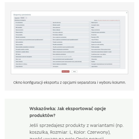
Okno konfiguracji eksportu z opcjami separatora i wyboru kolumn.
Wskazówka: Jak eksportować opcje
produktów?
Jeśli sprzedajesz produkty z wariantami (np.
koszulka, Rozmiar: L, Kolor: Czerwony),
zwróć uwagę na pole Opcje pozycji.