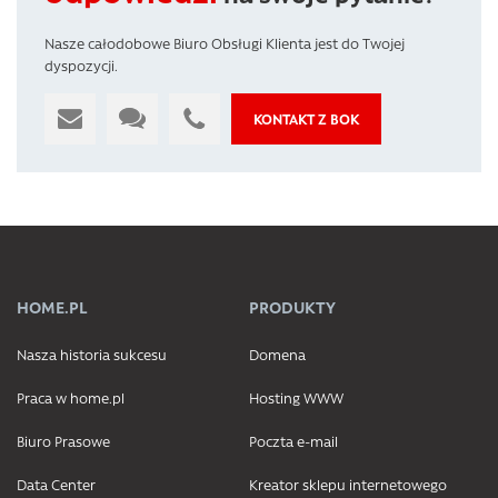
Nasze całodobowe Biuro Obsługi Klienta jest do Twojej
dyspozycji.
KONTAKT Z BOK
HOME.PL
PRODUKTY
Nasza historia sukcesu
Domena
Praca w home.pl
Hosting WWW
Biuro Prasowe
Poczta e-mail
Data Center
Kreator sklepu internetowego