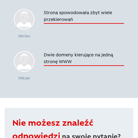
Strona spowodowała zbyt wiele
przekierowań
devisu
Dwie domeny kierujące na jedną
stronę WWW
Mikser
Nie możesz znaleźć
odpowiedzi
na swoje pytanie?