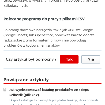
teraz otworzyć w wybranym programie do obsługi arkuszy
kalkulacyjnych.
Polecane programy do pracy z plikami CSV
Polecamy darmowe narzędzia, takie jak Arkusze Google
(Google Sheets) lub OpenOffice, ponieważ bardzo dobrze
radzą sobie z tym formatem plików i nie powodują
problemów z kodowaniem znaków.
Czy artykuł był pomocny ?
Tak
Nie
Powiązane artykuły
Jak wyeksportować katalog produktów ze sklepu
Sellastik (plik CSV)?
Eksport katalogu to niezwykle przydatna funkcja, która pozwala