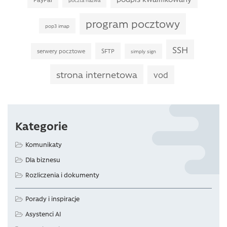
program pocztowy
pop3 imap
SSH
SFTP
serwery pocztowe
simply sign
strona internetowa
vod
Kategorie
Komunikaty
Dla biznesu
Rozliczenia i dokumenty
Porady i inspiracje
Asystenci AI