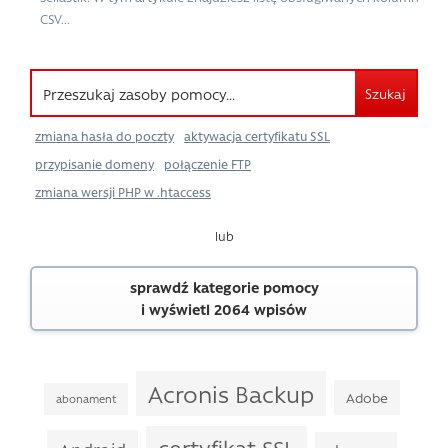
CSV...
Szukaj
zmiana hasła do poczty
aktywacja certyfikatu SSL
przypisanie domeny
połączenie FTP
zmiana wersji PHP w .htaccess
lub
sprawdź kategorie pomocy
i wyświetl 2064 wpisów
Acronis Backup
Adobe
abonament
certyfikat SSL