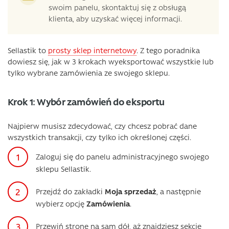
swoim panelu, skontaktuj się z obsługą
klienta, aby uzyskać więcej informacji.
Sellastik to
prosty sklep internetowy
. Z tego poradnika
dowiesz się, jak w 3 krokach wyeksportować wszystkie lub
tylko wybrane zamówienia ze swojego sklepu.
Krok 1: Wybór zamówień do eksportu
Najpierw musisz zdecydować, czy chcesz pobrać dane
wszystkich transakcji, czy tylko ich określonej części.
Zaloguj się do panelu administracyjnego swojego
sklepu Sellastik.
Przejdź do zakładki
Moja sprzedaż
, a następnie
wybierz opcję
Zamówienia
.
Przewiń stronę na sam dół, aż znajdziesz sekcję