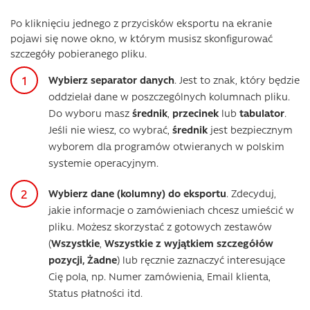
Po kliknięciu jednego z przycisków eksportu na ekranie
pojawi się nowe okno, w którym musisz skonfigurować
szczegóły pobieranego pliku.
Wybierz separator danych
. Jest to znak, który będzie
oddzielał dane w poszczególnych kolumnach pliku.
Do wyboru masz
średnik
,
przecinek
lub
tabulator
.
Jeśli nie wiesz, co wybrać,
średnik
jest bezpiecznym
wyborem dla programów otwieranych w polskim
systemie operacyjnym.
Wybierz dane (kolumny) do eksportu
. Zdecyduj,
jakie informacje o zamówieniach chcesz umieścić w
pliku. Możesz skorzystać z gotowych zestawów
(
Wszystkie
,
Wszystkie z wyjątkiem szczegółów
pozycji, Żadne
) lub ręcznie zaznaczyć interesujące
Cię pola, np. Numer zamówienia, Email klienta,
Status płatności itd.