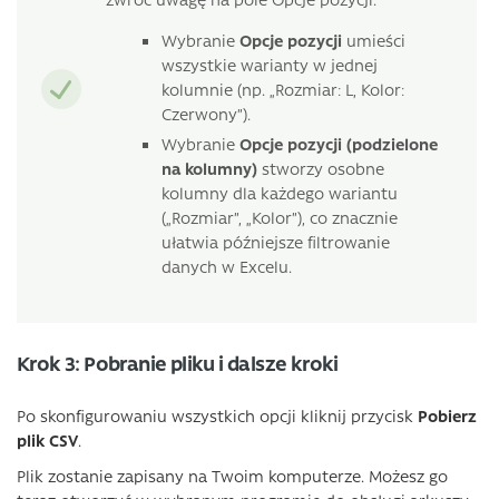
Wybranie
Opcje pozycji
umieści
wszystkie warianty w jednej
kolumnie (np. „Rozmiar: L, Kolor:
Czerwony”).
Wybranie
Opcje pozycji (podzielone
na kolumny)
stworzy osobne
kolumny dla każdego wariantu
(„Rozmiar”, „Kolor”), co znacznie
ułatwia późniejsze filtrowanie
danych w Excelu.
Krok 3: Pobranie pliku i dalsze kroki
Po skonfigurowaniu wszystkich opcji kliknij przycisk
Pobierz
plik CSV
.
Plik zostanie zapisany na Twoim komputerze. Możesz go