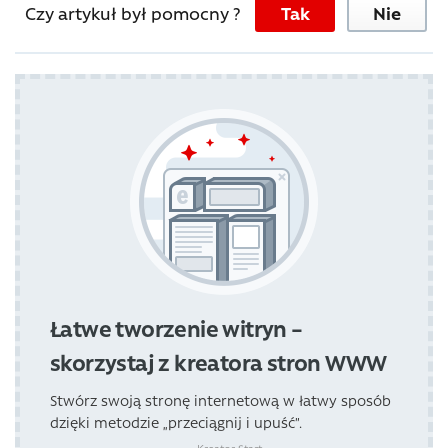
Czy artykuł był pomocny ?
Tak
Nie
Łatwe tworzenie witryn –
skorzystaj z kreatora stron WWW
Stwórz swoją stronę internetową w łatwy sposób
dzięki metodzie „przeciągnij i upuść”.