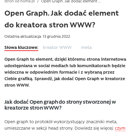
stron od home.pl
/
Open Graph. Jak dodać element ...
Open Graph. Jak dodać element
do kreatora stron WWW?
Ostatnia aktualizacja: 13 grudnia 2022
kreator WWW
meta
Open Graph to element, dzięki któremu strona internetowa
udostępniana w social mediach lub komunikatorach będzie
widoczna w odpowiednim formacie i z wybraną przez
Ciebie grafiką. Sprawdź, jak dodać Open Graph w kreatorze
stron WWW.
Jak dodać Open graph do strony stworzonej w
kreatorze stron WWW?
Open graph to protokół wykorzystujący znaczniki meta,
umieszczane w sekcji head strony. Dowiedz się więcej:
czym