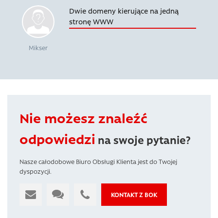
Dwie domeny kierujące na jedną
stronę WWW
Mikser
Nie możesz znaleźć
odpowiedzi
na swoje pytanie?
Nasze całodobowe Biuro Obsługi Klienta jest do Twojej
dyspozycji.
KONTAKT Z BOK