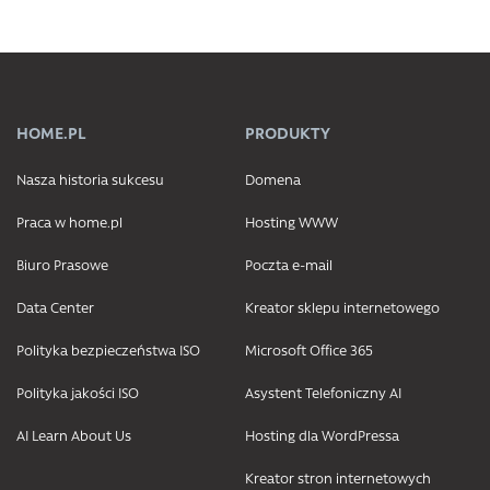
HOME.PL
PRODUKTY
Nasza historia sukcesu
Domena
Praca w home.pl
Hosting WWW
Biuro Prasowe
Poczta e-mail
Data Center
Kreator sklepu internetowego
Polityka bezpieczeństwa ISO
Microsoft Office 365
Polityka jakości ISO
Asystent Telefoniczny AI
AI Learn About Us
Hosting dla WordPressa
Kreator stron internetowych