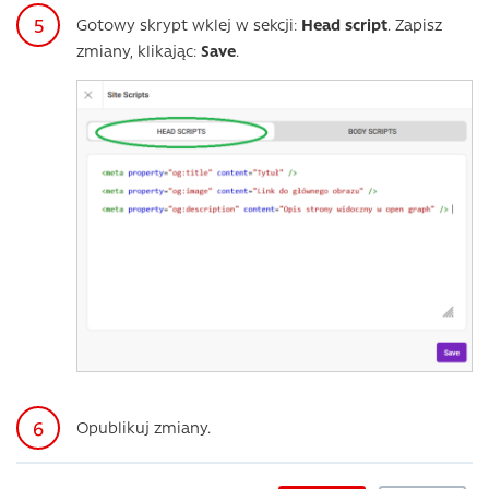
Gotowy skrypt wklej w sekcji:
Head script
. Zapisz
zmiany, klikając:
Save
.
Opublikuj zmiany.