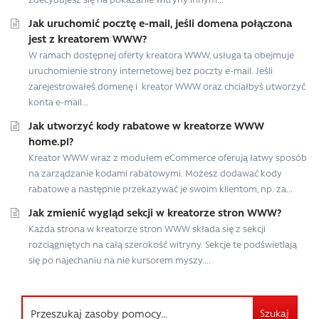
Jak uruchomić pocztę e-mail, jeśli domena połączona
jest z kreatorem WWW?
W ramach dostępnej oferty kreatora WWW, usługa ta obejmuje
uruchomienie strony internetowej bez poczty e-mail. Jeśli
zarejestrowałeś domenę i kreator WWW oraz chciałbyś utworzyć
konta e-mail...
Jak utworzyć kody rabatowe w kreatorze WWW
home.pl?
Kreator WWW wraz z modułem eCommerce oferują łatwy sposób
na zarządzanie kodami rabatowymi. Możesz dodawać kody
rabatowe a następnie przekazywać je swoim klientom, np. za...
Jak zmienić wygląd sekcji w kreatorze stron WWW?
Każda strona w kreatorze stron WWW składa się z sekcji
rozciągniętych na całą szerokość witryny. Sekcje te podświetlają
się po najechaniu na nie kursorem myszy....
Szukaj