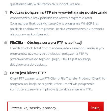
questions? 24h/7/365 technical support. We are...
Podczas połączenia FTP nie wyświetlają się polskie znaki
Wprowadzenie Brak polskich znaków w programie Total
Commander Brak polskich znaków w programie WinSCP Brak
polskich znaków w programie FileZilla Wprowadzenie Z powodu
niepoprawnej konfiguracji...
FileZilla – Obsługa serwera FTP w aplikacji
FileZilla to obok Total Commandera jeden z najpopularniejszych
programów używanych do obsługi połączenia FTP. W
przeciwieństwie do tego drugiego, FileZilla jest aplikacją
dedykowaną do obsługi...
Co to jest klient FTP?
Klient FTP zwany także FTP Client (File Transfer Protocol Client) to
program, aplikacja, narzędzie, które umożliwia połączenie
komputera z serwerem plików, tj. zwykle serwerem FTP....
Szukaj