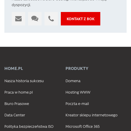
dyspozycji.
KONTAKT Z BOK
HOME.PL
PRODUKTY
Nasza historia sukcesu
Domena
Praca w home.pl
Hosting WWW
Biuro Prasowe
Poczta e-mail
Data Center
Kreator sklepu internetowego
Polityka bezpieczeństwa ISO
Microsoft Office 365