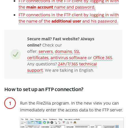
FTP connections in the FTP client by logging in with
the
main account
name and password,
FTP connections in the FTP client by logging in with
the name of the
additional user
and his password.
Secure mail? Fast website? Always
online?
Check our
offer:
servers
,
domains
,
SSL
certificates
,
antivirus software
or
Office 365
.
Any questions?
24h/7/365 technical
support
. We are talking in English.
How to set up an FTP connection?
Run the FileZilla program. In the new view you can
immediately enter the access data to the FTP server.