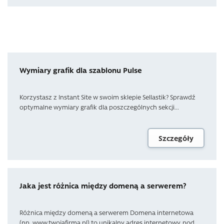
Wymiary grafik dla szablonu Pulse
Korzystasz z Instant Site w swoim sklepie Sellastik? Sprawdź
optymalne wymiary grafik dla poszczególnych sekcji...
Szczegóły
Jaka jest różnica między domeną a serwerem?
Różnica między domeną a serwerem Domena internetowa
(np. www.twojafirma.pl) to unikalny adres internetowy, pod