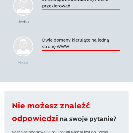
przekierowań
devisu
Dwie domeny kierujące na jedną
stronę WWW
Mikser
Nie możesz znaleźć
odpowiedzi
na swoje pytanie?
Nasze całodobowe Biuro Obsługi Klienta jest do Twojej