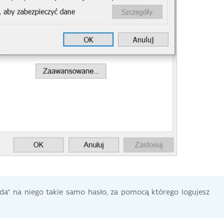
da” na niego takie samo hasło, za pomocą którego logujesz