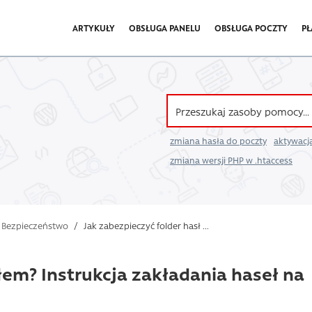
ARTYKUŁY
OBSŁUGA PANELU
OBSŁUGA POCZTY
PŁ
zmiana hasła do poczty
aktywacja
zmiana wersji PHP w .htaccess
Bezpieczeństwo
/
Jak zabezpieczyć folder hasł ...
łem? Instrukcja zakładania haseł na