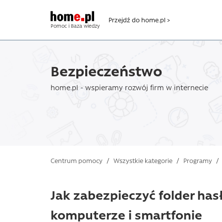
Przejdź do home.pl >
Pomoc i Baza wiedzy
Bezpieczeństwo
home.pl - wspieramy rozwój firm w internecie
Centrum pomocy
/
Wszystkie kategorie
/
Programy
/
Jak zabezpieczyć folder has
komputerze i smartfonie