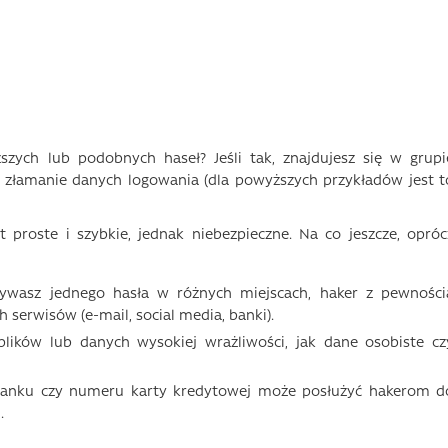
zych lub podobnych haseł? Jeśli tak, znajdujesz się w grupi
 złamanie danych logowania (dla powyższych przykładów jest t
t proste i szybkie, jednak niebezpieczne. Na co jeszcze, opróc
żywasz jednego hasła w różnych miejscach, haker z pewności
serwisów (e-mail, social media, banki).
ików lub danych wysokiej wrażliwości, jak dane osobiste cz
banku czy numeru karty kredytowej może posłużyć hakerom d
.