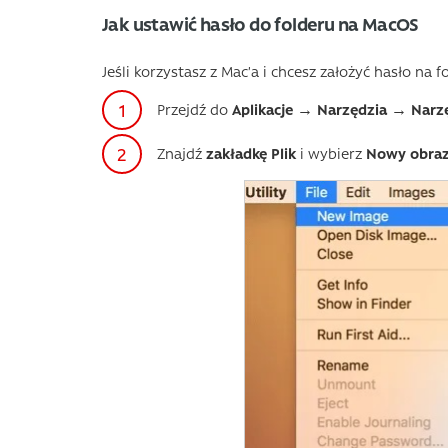
Jak ustawić hasło do folderu na MacOS
Jeśli korzystasz z Mac’a i chcesz założyć hasło na 
Przejdź do
Aplikacje → Narzędzia → Narz
Znajdź
zakładkę Plik
i wybierz
Nowy obraz