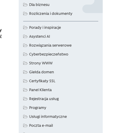
Dla biznesu
Rozliczenia i dokumenty
Porady i inspiracje
y
ć
Asystenci AI
Rozwiązania serwerowe
Cyberbezpieczeństwo
Strony WWW
Giełda domen
Certyfikaty SSL
Panel Klienta
Rejestracja usług
Programy
Usługi informatyczne
Poczta e-mail