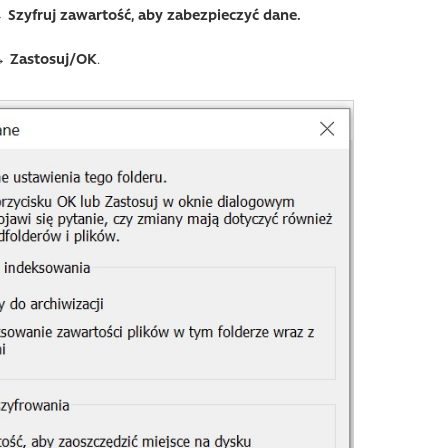
zyfruj zawartość, aby zabezpieczyć dane.
 Zastosuj/OK
.