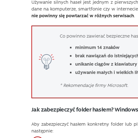
Używanie silnych haseł jest jednym z pierwszyc
dane na komputerze, smartfonie czy w interneci
nie powinny się powtarzać w różnych serwisach
.
Co powinno zawierać bezpieczne has
minimum 14 znaków
brak nawiązań do istniejącyc
unikanie ciągów z klawiatury
używanie małych i wielkich li
* Rekomendacje firmy Microsoft.
Jak zabezpieczyć folder hasłem? Windows 1
Aby zabezpieczyć hasłem konkretny folder lub p
następnie: