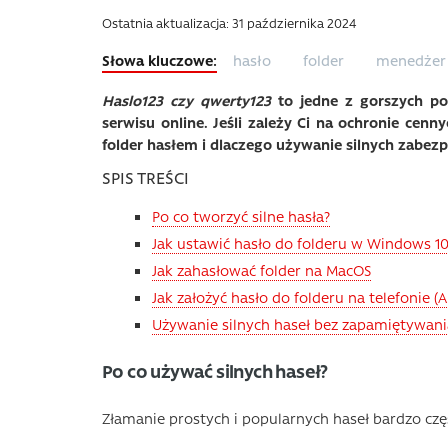
Ostatnia aktualizacja: 31 października 2024
hasło
folder
menedżer 
Haslo123 czy qwerty123
to jedne z gorszych po
serwisu online. Jeśli zależy Ci na ochronie cenn
folder hasłem i dlaczego używanie silnych zabez
SPIS TREŚCI
Po co tworzyć silne hasła?
Jak ustawić hasło do folderu w Windows 10 
Jak zahasłować folder na MacOS
Jak założyć hasło do folderu na telefonie (A
Używanie silnych haseł bez zapamiętywani
Po co używać silnych haseł?
Złamanie prostych i popularnych haseł bardzo czę