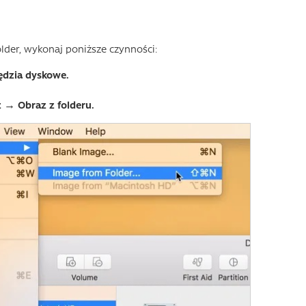
folder, wykonaj poniższe czynności:
ędzia dyskowe.
 → Obraz z folderu.