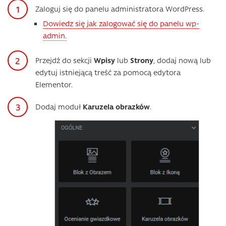
Zaloguj się do panelu administratora WordPress.
Dowiedz się jak zalogować się do panelu wp-
admin.
Przejdź do sekcji
Wpisy
lub
Strony
, dodaj nową lub
edytuj istniejącą treść za pomocą edytora
Elementor.
Dodaj moduł
Karuzela obrazków
.