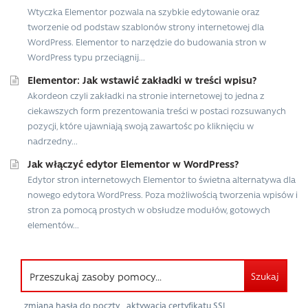
Wtyczka Elementor pozwala na szybkie edytowanie oraz
tworzenie od podstaw szablonów strony internetowej dla
WordPress. Elementor to narzędzie do budowania stron w
WordPress typu przeciągnij...
Elementor: Jak wstawić zakładki w treści wpisu?
Akordeon czyli zakładki na stronie internetowej to jedna z
ciekawszych form prezentowania treści w postaci rozsuwanych
pozycji, które ujawniają swoją zawartośc po kliknięciu w
nadrzedny...
Jak włączyć edytor Elementor w WordPress?
Edytor stron internetowych Elementor to świetna alternatywa dla
nowego edytora WordPress. Poza możliwością tworzenia wpisów i
stron za pomocą prostych w obsłudze modułów, gotowych
elementów...
Szukaj
zmiana hasła do poczty
aktywacja certyfikatu SSL