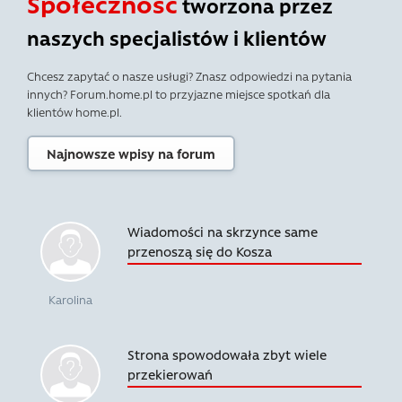
Społeczność
tworzona przez
naszych specjalistów i klientów
Chcesz zapytać o nasze usługi? Znasz odpowiedzi na pytania
innych? Forum.home.pl to przyjazne miejsce spotkań dla
klientów home.pl.
Najnowsze wpisy na forum
Wiadomości na skrzynce same
przenoszą się do Kosza
Karolina
Strona spowodowała zbyt wiele
przekierowań