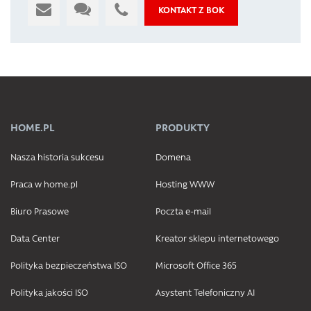
KONTAKT Z BOK
HOME.PL
PRODUKTY
Nasza historia sukcesu
Domena
Praca w home.pl
Hosting WWW
Biuro Prasowe
Poczta e-mail
Data Center
Kreator sklepu internetowego
Polityka bezpieczeństwa ISO
Microsoft Office 365
Polityka jakości ISO
Asystent Telefoniczny AI