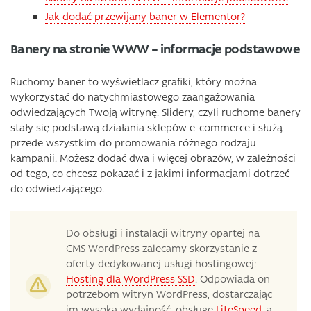
Jak dodać przewijany baner w Elementor?
Banery na stronie WWW – informacje podstawowe
Ruchomy baner to wyświetlacz grafiki, który można
wykorzystać do natychmiastowego zaangażowania
odwiedzających Twoją witrynę. Slidery, czyli ruchome banery
stały się podstawą działania sklepów e-commerce i służą
przede wszystkim do promowania różnego rodzaju
kampanii. Możesz dodać dwa i więcej obrazów, w zależności
od tego, co chcesz pokazać i z jakimi informacjami dotrzeć
do odwiedzającego.
Do obsługi i instalacji witryny opartej na
CMS WordPress zalecamy skorzystanie z
oferty dedykowanej usługi hostingowej:
Hosting dla WordPress SSD
. Odpowiada on
potrzebom witryn WordPress, dostarczając
im wysoką wydajność, obsługę
LiteSpeed
, a