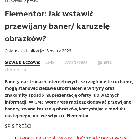
Jak wstawić przewi ...
Elementor: Jak wstawić
przewijany baner/ karuzelę
obrazków?
Ostatnia aktualizacja: 18 marca 2026
CMS
WordPress
galeria
elementor
Banery na stronach internetowych, szczególnie te ruchome,
mogą stanowić ciekawe urozmaicenie witryny oraz
znakomity sposób na prezentację oferty lub ważnych
informacji. W CMS WordPress możesz dodawać przewijane
banery, zwane karuzelą obrazków, korzystając z modułu
dostępnego, np. we wtyczce Elementor.
SPIS TREŚCI
Banery na stronie WWW – informacje podstawowe