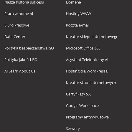
Nasza historia sukcesu
Domena
Praca w home.pl
Hosting WWW
Biuro Prasowe
Poczta e-mail
Data Center
Kreator sklepu internetowego
Polityka bezpieczeństwa ISO
Microsoft Office 365
Polityka jakości ISO
Asystent Telefoniczny AI
AI Learn About Us
Hosting dla WordPressa
Kreator stron internetowych
Certyfikaty SSL
Google Workspace
Programy antywirusowe
Serwery