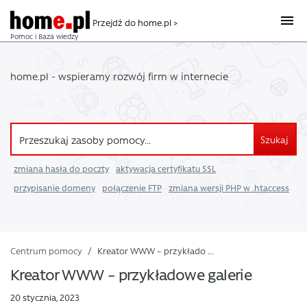
Przejdź do home.pl >
Pomoc i Baza wiedzy
home.pl - wspieramy rozwój firm w internecie
Szukaj
zmiana hasła do poczty
aktywacja certyfikatu SSL
przypisanie domeny
połączenie FTP
zmiana wersji PHP w .htaccess
Centrum pomocy
/
Kreator WWW – przykłado ...
Kreator WWW – przykładowe galerie
20 stycznia, 2023