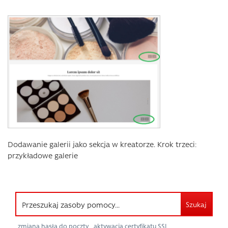
Dodawanie galerii jako sekcja w kreatorze. Krok trzeci:
przykładowe galerie
Szukaj
zmiana hasła do poczty
aktywacja certyfikatu SSL