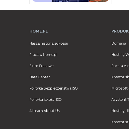
HOME.PL
PRODUK
Nasza historia sukcesu
Domena
Praca w home.pl
Hosting
Biuro Prasowe
Poczta e-
Data Center
Kreator s
Polityka bezpieczeństwa ISO
Microsoft 
Polityka jakości ISO
Asystent T
AI Learn About Us
Hosting d
Kreator s