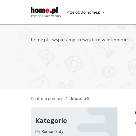
Przejdź do home.pl >
Pomoc i Baza wiedzy
home.pl - wspieramy rozwój firm w internecie
Centrum pomocy
/
dropsuite5
Kategorie
Komunikaty