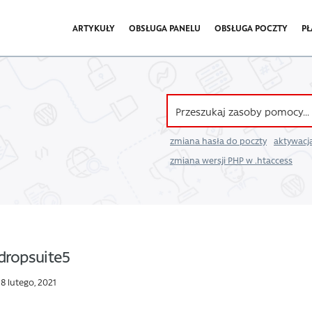
ARTYKUŁY
OBSŁUGA PANELU
OBSŁUGA POCZTY
PŁ
zmiana hasła do poczty
aktywacja
zmiana wersji PHP w .htaccess
dropsuite5
18 lutego, 2021