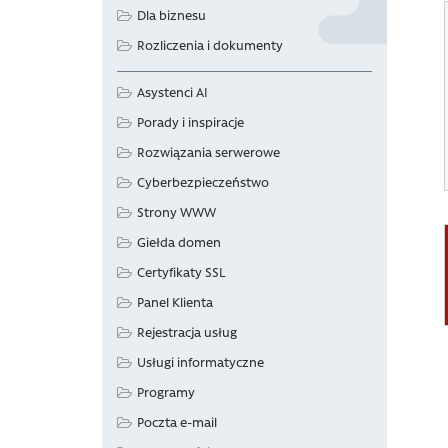
Dla biznesu
Rozliczenia i dokumenty
Asystenci AI
Porady i inspiracje
Rozwiązania serwerowe
Cyberbezpieczeństwo
Strony WWW
Giełda domen
Certyfikaty SSL
Panel Klienta
Rejestracja usług
Usługi informatyczne
Programy
Poczta e-mail