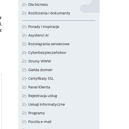
Dla biznesu
Rozliczenia i dokumenty
z
,
Porady i inspiracje
z
Asystenci AI
Rozwiązania serwerowe
Cyberbezpieczeństwo
Strony WWW
Giełda domen
Certyfikaty SSL
Panel Klienta
Rejestracja usług
Usługi informatyczne
Programy
Poczta e-mail