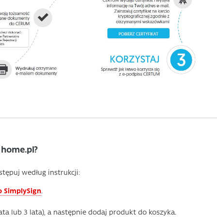
 home.pl?
ępuj według instrukcji:
o SimplySign
.
ata lub 3 lata), a następnie dodaj produkt do koszyka.