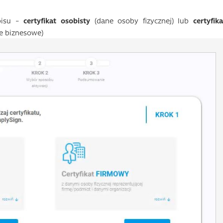
pisu –
certyfikat osobisty
(dane osoby fizycznej) lub
certyfika
je biznesowe)