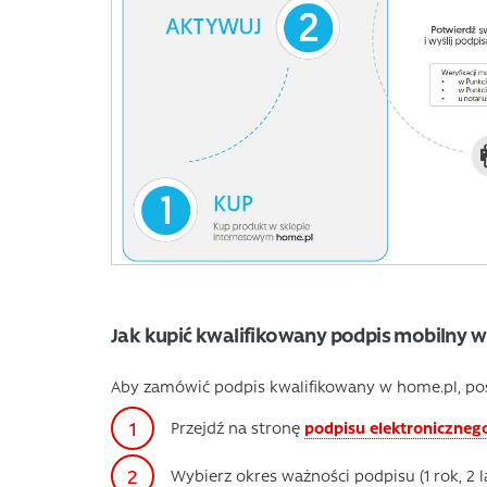
Jak kupić kwalifikowany podpis mobilny w
Aby zamówić podpis kwalifikowany w home.pl, post
Przejdź na stronę
podpisu elektroniczneg
Wybierz okres ważności podpisu (1 rok, 2 l