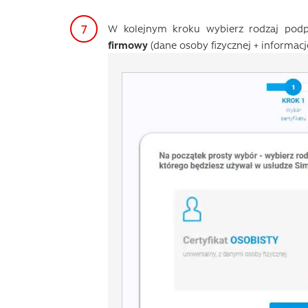
W kolejnym kroku wybierz rodzaj pod
firmowy
(dane osoby fizycznej + informac