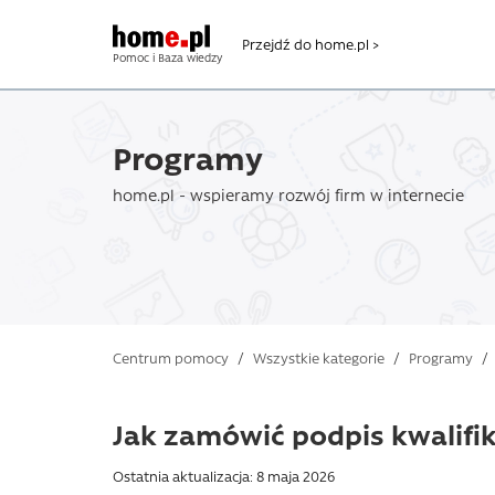
Przejdź do home.pl >
Pomoc i Baza wiedzy
Programy
home.pl - wspieramy rozwój firm w internecie
Centrum pomocy
/
Wszystkie kategorie
/
Programy
/
Jak zamówić podpis kwalifi
Ostatnia aktualizacja: 8 maja 2026