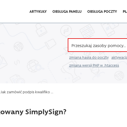
ARTYKUŁY
OBSŁUGA PANELU
OBSŁUGA POCZTY
PŁ
zmiana hasła do poczty
aktywacja
zmiana wersji PHP w .htaccess
Jak zamówić podpis kwalifiko ...
kowany SimplySign?