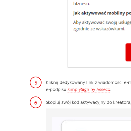
Kliknij dedykowany link z wiadomości e-m
e-podpisu
SimplySign by Asseco
.
Skopiuj swój kod aktywacyjny do kreatora