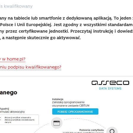
s kwalifikowany
y na tablecie lub smartfonie z dedykowaną aplikacją. To jeden 
olsce i Unii Europejskiej. Jest zgodny z wszystkimi standardami
 przez certyfikowane jednostki. Przeczytaj instrukcję i dowied
, a następnie skutecznie go aktywować.
y w home.pl?
niu podpisu kwalifikowanego?