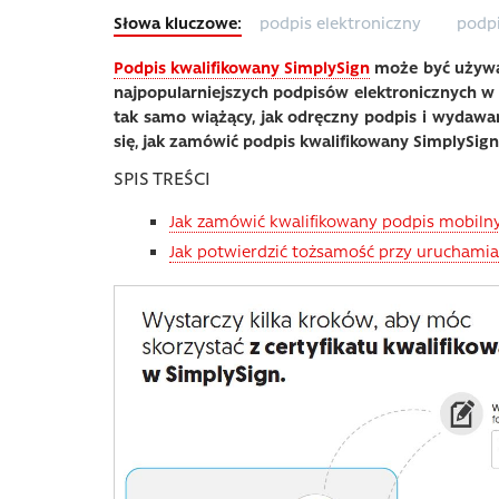
podpis elektroniczny
podpi
Podpis kwalifikowany SimplySign
może być używan
najpopularniejszych podpisów elektronicznych w P
tak samo wiążący, jak odręczny podpis i wydawany
się, jak zamówić podpis kwalifikowany SimplySign
SPIS TREŚCI
Jak zamówić kwalifikowany podpis mobiln
Jak potwierdzić tożsamość przy uruchamia