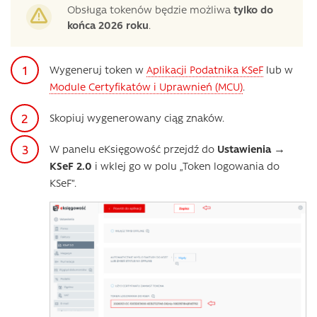
Obsługa tokenów będzie możliwa
tylko do
końca 2026 roku
.
Wygeneruj token w
Aplikacji Podatnika KSeF
lub w
Module Certyfikatów i Uprawnień (MCU)
.
Skopiuj wygenerowany ciąg znaków.
W panelu eKsięgowość przejdź do
Ustawienia
→
KSeF 2.0
i wklej go w polu „Token logowania do
KSeF”.