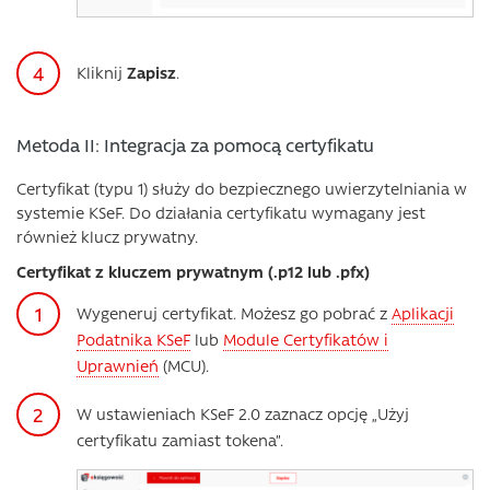
Kliknij
Zapisz
.
Metoda II: Integracja za pomocą certyfikatu
Certyfikat (typu 1) służy do bezpiecznego uwierzytelniania w
systemie KSeF. Do działania certyfikatu wymagany jest
również klucz prywatny.
Certyfikat z kluczem prywatnym (.p12 lub .pfx)
Wygeneruj certyfikat. Możesz go pobrać z
Aplikacji
Podatnika KSeF
lub
Module Certyfikatów i
Uprawnień
(MCU).
W ustawieniach KSeF 2.0 zaznacz opcję „Użyj
certyfikatu zamiast tokena”.