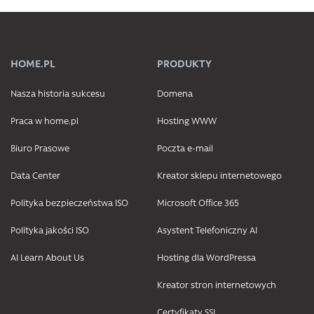
HOME.PL
PRODUKTY
Nasza historia sukcesu
Domena
Praca w home.pl
Hosting WWW
Biuro Prasowe
Poczta e-mail
Data Center
Kreator sklepu internetowego
Polityka bezpieczeństwa ISO
Microsoft Office 365
Polityka jakości ISO
Asystent Telefoniczny AI
AI Learn About Us
Hosting dla WordPressa
Kreator stron internetowych
Certyfikaty SSL