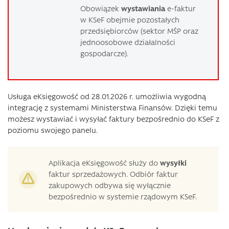
Obowiązek
wystawiania
e-faktur
w KSeF obejmie pozostałych
przedsiębiorców (sektor MŚP oraz
jednoosobowe działalności
gospodarcze).
Usługa eKsięgowość od 28.01.2026 r. umożliwia wygodną
integrację z systemami Ministerstwa Finansów. Dzięki temu
możesz wystawiać i wysyłać faktury bezpośrednio do KSeF z
poziomu swojego panelu.
Aplikacja eKsięgowość służy do
wysyłki
faktur sprzedażowych. Odbiór faktur
zakupowych odbywa się wyłącznie
bezpośrednio w systemie rządowym KSeF.