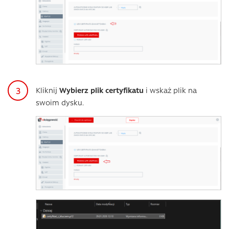
Kliknij
Wybierz plik certyfikatu
i wskaż plik na
swoim dysku.