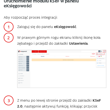
Uruchomienie modułu KSeF w panelu
eKsięgowości
Aby rozpocząć proces integracji:
Zaloguj się do panelu
eKsięgowość
.
W prawym górnym rogu ekranu kliknij ikonę koła
zębatego i przejdź do zakładki
Ustawienia
.
Z menu po lewej stronie przejdź do zakładki
KSeF
2.0
, następnie aktywuj funkcję, klikając przycisk