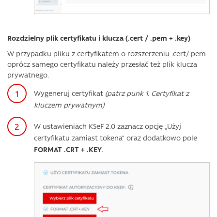
Rozdzielny plik certyfikatu i klucza (.cert / .pem + .key)
W przypadku pliku z certyfikatem o rozszerzeniu .cert/.pem
oprócz samego certyfikatu należy przesłać też plik klucza
prywatnego.
Wygeneruj certyfikat
(patrz punk 1. Certyfikat z
kluczem prywatnym)
W ustawieniach KSeF 2.0 zaznacz opcję „Użyj
certyfikatu zamiast tokena” oraz dodatkowo pole
FORMAT .CRT + .KEY
.