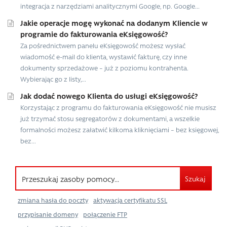
integracja z narzędziami analitycznymi Google, np. Google...
Jakie operacje mogę wykonać na dodanym Kliencie w
programie do fakturowania eKsięgowość?
Za pośrednictwem panelu eKsięgowość możesz wysłać
wiadomość e-mail do klienta, wystawić fakturę, czy inne
dokumenty sprzedażowe – już z poziomu kontrahenta.
Wybierając go z listy,...
Jak dodać nowego Klienta do usługi eKsięgowość?
Korzystając z programu do fakturowania eKsięgowość nie musisz
już trzymać stosu segregatorów z dokumentami, a wszelkie
formalności możesz załatwić kilkoma kliknięciami – bez księgowej,
bez...
Szukaj
zmiana hasła do poczty
aktywacja certyfikatu SSL
przypisanie domeny
połączenie FTP