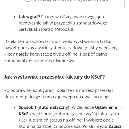
Jak wgrać?
Proces w eKsięgowości wygląda
identycznie jak w przypadku standardowego
certyfikatu (patrz: Metoda II).
Dzięki temu zachowasz możliwość wystawiania faktur
nawet podczas awarii systemu rządowego. Aby wiedzieć,
kiedy należy korzystać z trybu offline, śledź oficjalne
komunikaty Ministerstwa Finansów.
Jak wystawiać i przesyłać faktury do KSeF?
Po poprawnej konfiguracji połączenia możesz przesyłać
dokumenty do systemu rządowego na dwa sposoby:
Sposób 1 (Automatyczny):
W zakładce
Ustawienia →
KSeF
znajdź pole „Automatycznie wyślij faktury do
KSeF lub zmień status na offline” i wybierz opcję,
która najbardziej Ci odpowiada. Po kliknięciu
Zapisz
,