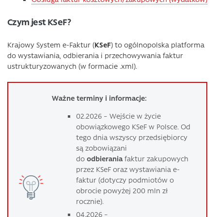
Czym jest KSeF?
Krajowy System e-Faktur (
KSeF
) to ogólnopolska platforma
do wystawiania, odbierania i przechowywania faktur
ustrukturyzowanych (w formacie .xml).
Ważne terminy i informacje:
02.2026 – Wejście w życie
obowiązkowego KSeF w Polsce. Od
tego dnia wszyscy przedsiębiorcy
są zobowiązani
do
odbierania
faktur zakupowych
przez KSeF oraz wystawiania e-
faktur (dotyczy podmiotów o
obrocie powyżej 200 mln zł
rocznie).
04.2026 –