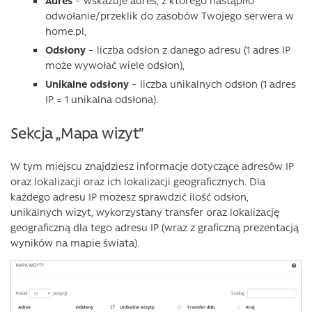
odwołanie/przeklik do zasobów Twojego serwera w
home.pl,
Odsłony
– liczba odsłon z danego adresu (1 adres IP
może wywołać wiele odsłon),
Unikalne odsłony
– liczba unikalnych odsłon (1 adres
IP = 1 unikalna odsłona).
Sekcja „Mapa wizyt”
W tym miejscu znajdziesz informacje dotyczące adresów IP
oraz lokalizacji oraz ich lokalizacji geograficznych. Dla
każdego adresu IP możesz sprawdzić ilość odsłon,
unikalnych wizyt, wykorzystany transfer oraz lokalizację
geograficzną dla tego adresu IP (wraz z graficzną prezentacją
wyników na mapie świata).