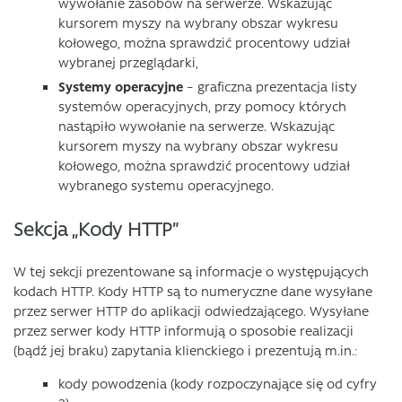
wywołanie zasobów na serwerze. Wskazując
kursorem myszy na wybrany obszar wykresu
kołowego, można sprawdzić procentowy udział
wybranej przeglądarki,
Systemy operacyjne
– graficzna prezentacja listy
systemów operacyjnych, przy pomocy których
nastąpiło wywołanie na serwerze. Wskazując
kursorem myszy na wybrany obszar wykresu
kołowego, można sprawdzić procentowy udział
wybranego systemu operacyjnego.
Sekcja „Kody HTTP”
W tej sekcji prezentowane są informacje o występujących
kodach HTTP. Kody HTTP są to numeryczne dane wysyłane
przez serwer HTTP do aplikacji odwiedzającego. Wysyłane
przez serwer kody HTTP informują o sposobie realizacji
(bądź jej braku) zapytania klienckiego i prezentują m.in.:
kody powodzenia (kody rozpoczynające się od cyfry