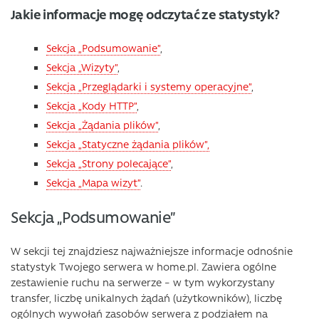
Jakie informacje mogę odczytać ze statystyk?
Sekcja „Podsumowanie”
,
Sekcja „Wizyty”
,
Sekcja „Przeglądarki i systemy operacyjne”
,
Sekcja „Kody HTTP”
,
Sekcja „Żądania plików”
,
Sekcja „Statyczne żądania plików”,
Sekcja „Strony polecające”
,
Sekcja „Mapa wizyt”
.
Sekcja „Podsumowanie”
W sekcji tej znajdziesz najważniejsze informacje odnośnie
statystyk Twojego serwera w home.pl. Zawiera ogólne
zestawienie ruchu na serwerze – w tym wykorzystany
transfer, liczbę unikalnych żądań (użytkowników), liczbę
ogólnych wywołań zasobów serwera z podziałem na