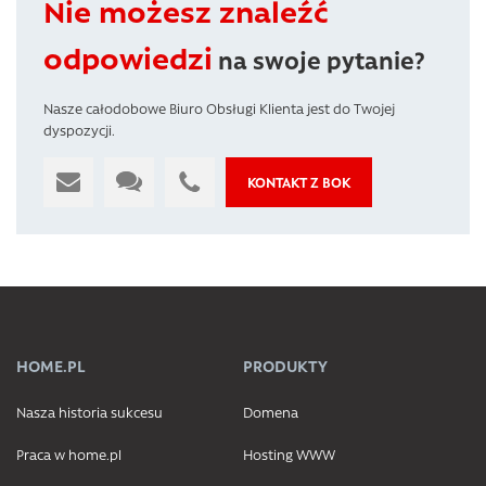
Nie możesz znaleźć
odpowiedzi
na swoje pytanie?
Nasze całodobowe Biuro Obsługi Klienta jest do Twojej
dyspozycji.
KONTAKT Z BOK
HOME.PL
PRODUKTY
Nasza historia sukcesu
Domena
Praca w home.pl
Hosting WWW