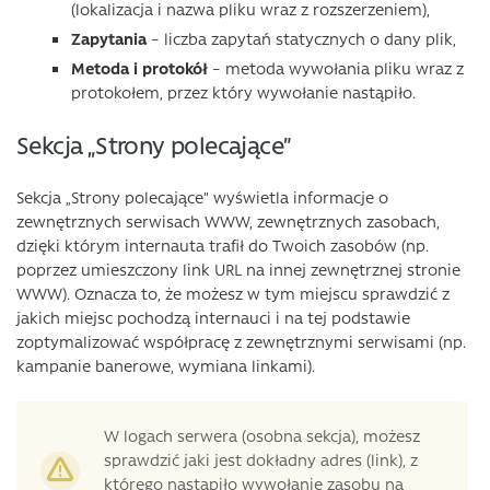
(lokalizacja i nazwa pliku wraz z rozszerzeniem),
Zapytania
– liczba zapytań statycznych o dany plik,
Metoda
i protokół
– metoda wywołania pliku wraz z
protokołem, przez który wywołanie nastąpiło.
Sekcja „Strony polecające”
Sekcja „Strony polecające” wyświetla informacje o
zewnętrznych serwisach WWW, zewnętrznych zasobach,
dzięki którym internauta trafił do Twoich zasobów (np.
poprzez umieszczony link URL na innej zewnętrznej stronie
WWW). Oznacza to, że możesz w tym miejscu sprawdzić z
jakich miejsc pochodzą internauci i na tej podstawie
zoptymalizować współpracę z zewnętrznymi serwisami (np.
kampanie banerowe, wymiana linkami).
W logach serwera (osobna sekcja), możesz
sprawdzić jaki jest dokładny adres (link), z
którego nastąpiło wywołanie zasobu na