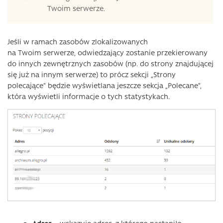
Twoim serwerze.
Jeśli w ramach zasobów zlokalizowanych
na Twoim serwerze, odwiedzający zostanie przekierowany
do innych zewnętrznych zasobów (np. do strony znajdującej
się już na innym serwerze) to prócz sekcji „Strony
polecające” będzie wyświetlana jeszcze sekcja „Polecane”,
która wyświetli informacje o tych statystykach.
Adres
– wskazuje adres, z którego nastąpiło