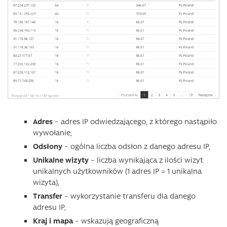
Adres
– adres IP odwiedzającego, z którego nastąpiło
wywołanie,
Odsłony
– ogólna liczba odsłon z danego adresu IP,
Unikalne wizyty
– liczba wynikająca z ilości wizyt
unikalnych użytkowników (1 adres IP = 1 unikalna
wizyta),
Transfer
– wykorzystanie transferu dla danego
adresu IP,
Kraj i mapa
– wskazują geograficzną