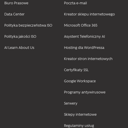
Biuro Prasowe
Poczta e-mail
Data Center
Kreator sklepu internetowego
Polityka bezpieczeństwa ISO
Microsoft Office 365
Polityka jakości ISO
Asystent Telefoniczny AI
AI Learn About Us
Hosting dla WordPressa
Kreator stron internetowych
Certyfikaty SSL
Google Workspace
Programy antywirusowe
Serwery
Sklepy internetowe
Regulaminy usług