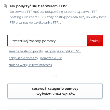
Jak połączyć się z serwerem FTP?
Do serwera FTP możesz połączyć się za pomocą danych FTP
hostingu lub konta FTP. Każdy hosting posiada swój unikalny host
FTP oraz nazwę użytkownika FTP....
Szukaj
zmiana hasła do poczty
aktywacja certyfikatu SSL
przypisanie domeny
połączenie FTP
zmiana wersji PHP w .htaccess
lub
sprawdź kategorie pomocy
i wyświetl 2064 wpisów