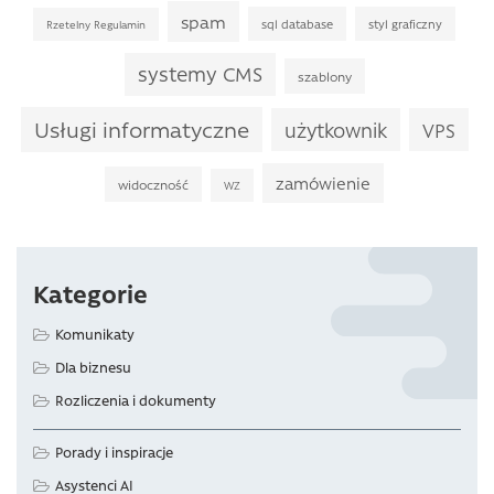
spam
sql database
styl graficzny
Rzetelny Regulamin
systemy CMS
szablony
Usługi informatyczne
użytkownik
VPS
zamówienie
widoczność
WZ
Kategorie
Komunikaty
Dla biznesu
Rozliczenia i dokumenty
Porady i inspiracje
Asystenci AI