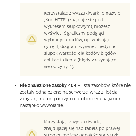
Korzystając z wyszukiwarki o nazwie
„Kod HTTP” (znajduje się pod
wykresem słupkowym), możesz
wyświetlić graficzny podgląd
wybranych kodów, np. wpisując
cyfrę 4, diagram wyświetli jedynie
słupek wartości dla kodów błędów
aplikacji klienta (błędy zaczynające
się od cyfry 4).
Nie znalezione zasoby 404
– lista zasobów, które nie
zostały odnalezione na serwerze, wraz z ilością
zapytań, metodą odczytu i protokołem na jakim
nastąpiło wywołanie.
Korzystając z wyszukiwarki,
znajdującej się nad tabelą po prawej
stronie), możesz odnaleźć statystyki