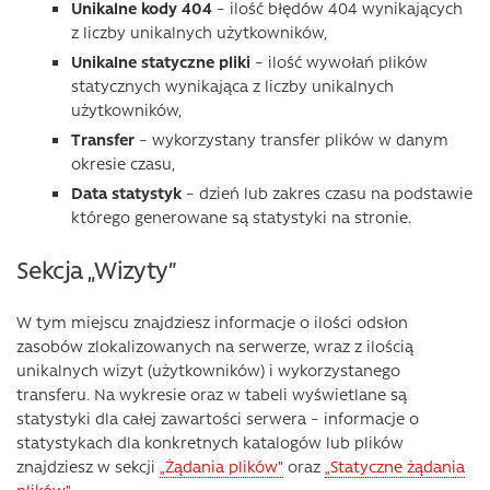
Unikalne kody 404
– ilość błędów 404 wynikających
z liczby unikalnych użytkowników,
Unikalne statyczne pliki
– ilość wywołań plików
statycznych wynikająca z liczby unikalnych
użytkowników,
Transfer
– wykorzystany transfer plików w danym
okresie czasu,
Data statystyk
– dzień lub zakres czasu na podstawie
którego generowane są statystyki na stronie.
Sekcja „Wizyty”
W tym miejscu znajdziesz informacje o ilości odsłon
zasobów zlokalizowanych na serwerze, wraz z ilością
unikalnych wizyt (użytkowników) i wykorzystanego
transferu. Na wykresie oraz w tabeli wyświetlane są
statystyki dla całej zawartości serwera – informacje o
statystykach dla konkretnych katalogów lub plików
znajdziesz w sekcji
„Żądania plików”
oraz
„Statyczne żądania