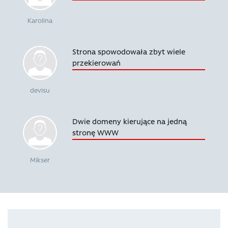
Karolina
Strona spowodowała zbyt wiele
przekierowań
devisu
Dwie domeny kierujące na jedną
stronę WWW
Mikser