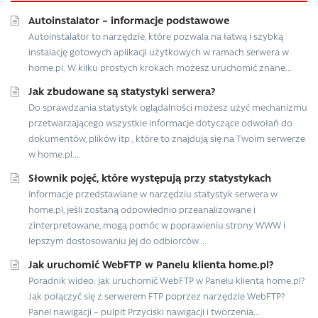
Autoinstalator – informacje podstawowe
Autoinstalator to narzędzie, które pozwala na łatwą i szybką
instalację gotowych aplikacji użytkowych w ramach serwera w
home.pl. W kilku prostych krokach możesz uruchomić znane...
Jak zbudowane są statystyki serwera?
Do sprawdzania statystyk oglądalności możesz użyć mechanizmu
przetwarzającego wszystkie informacje dotyczące odwołań do
dokumentów, plików itp., które to znajdują się na Twoim serwerze
w home.pl....
Słownik pojęć, które występują przy statystykach
Informacje przedstawiane w narzędziu statystyk serwera w
home.pl, jeśli zostaną odpowiednio przeanalizowane i
zinterpretowane, mogą pomóc w poprawieniu strony WWW i
lepszym dostosowaniu jej do odbiorców....
Jak uruchomić WebFTP w Panelu klienta home.pl?
Poradnik wideo: jak uruchomić WebFTP w Panelu klienta home.pl?
Jak połączyć się z serwerem FTP poprzez narzędzie WebFTP?
Panel nawigacji – pulpit Przyciski nawigacji i tworzenia...