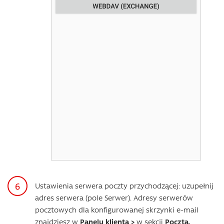
Ustawienia serwera poczty przychodzącej: uzupełnij
adres serwera (pole Serwer). Adresy serwerów
pocztowych dla konfigurowanej skrzynki e-mail
znajdziesz w
Panelu klienta >
w sekcji
Poczta.