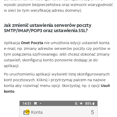
wysoki poziom bezpieczeństwa oraz wzmocni wiarygodność
w sieci (w tym weryfikację adresu domeny).
Jak zmienić ustawienia serwerów poczty
SMTP/IMAP/POP3 oraz ustawienia SSL?
Aplikacja
Onet Poczta
nie umożliwia edycji ustawień konta
e-mail, np. zmiany adresów serwerów poczty czy portów w
tym połączenia szyfrowanego. Jeśli chcesz dokonać zmiany
ustawień, skonfiguruj konto ponownie dodając je do
aplikacji.
Po uruchomieniu aplikacji wyświetl listę skonfigurowanych
kont pocztowych. Kliknij i przytrzymaj palcem na nazwie
konta aby rozwinąć menu opcji. Skorzystaj, np. z opcji
Usuń
konto
.