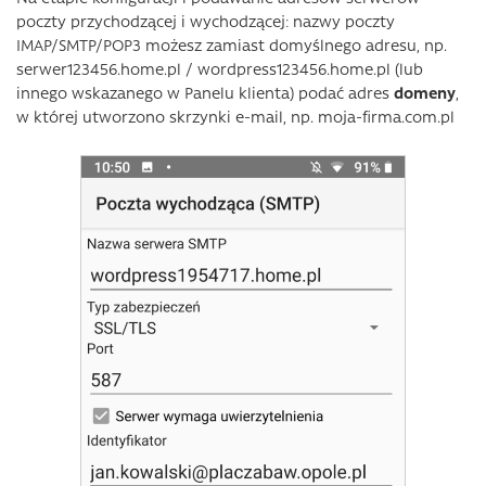
poczty przychodzącej i wychodzącej: nazwy poczty
IMAP/SMTP/POP3 możesz zamiast domyślnego adresu, np.
serwer123456.home.pl / wordpress123456.home.pl (lub
innego wskazanego w Panelu klienta) podać adres
domeny
,
w której utworzono skrzynki e-mail, np. moja-firma.com.pl