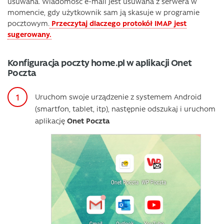
usuwana. Wiadomość e-mail jest usuwana z serwera w
momencie, gdy użytkownik sam ją skasuje w programie
pocztowym.
Przeczytaj dlaczego protokół IMAP jest
sugerowany.
Konfiguracja poczty home.pl w aplikacji Onet
Poczta
Uruchom swoje urządzenie z systemem Android
(smartfon, tablet, itp), następnie odszukaj i uruchom
aplikację
Onet Poczta