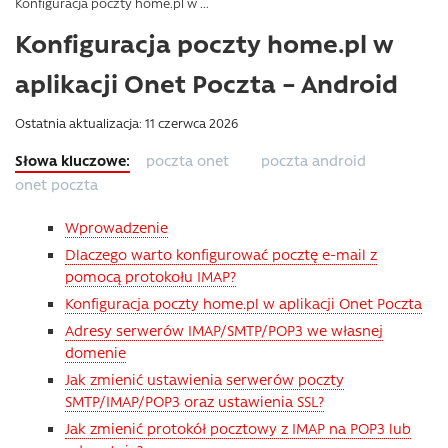
Konfiguracja poczty home.pl w ...
Konfiguracja poczty home.pl w
aplikacji Onet Poczta – Android
Ostatnia aktualizacja: 11 czerwca 2026
poczta onet
poczta android
onet poczta
Wprowadzenie
Dlaczego warto konfigurować pocztę e-mail z
pomocą protokołu IMAP?
Konfiguracja poczty home.pl w aplikacji Onet Poczta
Adresy serwerów IMAP/SMTP/POP3 we własnej
domenie
Jak zmienić ustawienia serwerów poczty
SMTP/IMAP/POP3 oraz ustawienia SSL?
Jak zmienić protokół pocztowy z IMAP na POP3 lub