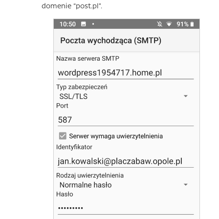
domenie “post.pl”.