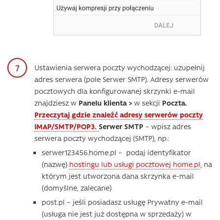
Ustawienia serwera poczty wychodzącej: uzupełnij
adres serwera (pole Serwer SMTP). Adresy serwerów
pocztowych dla konfigurowanej skrzynki e-mail
znajdziesz w
Panelu klienta >
w sekcji
Poczta.
Przeczytaj gdzie znaleźć adresy serwerów poczty
IMAP/SMTP/POP3.
Serwer SMTP
– wpisz adres
serwera poczty wychodzącej (SMTP), np.:
serwer123456.home.pl – podaj identyfikator
(nazwę)
hostingu lub usługi pocztowej home.pl
, na
którym jest utworzona dana skrzynka e-mail
(domyślne, zalecane)
post.pl – jeśli posiadasz usługę Prywatny e-mail
(usługa nie jest już dostępna w sprzedaży) w