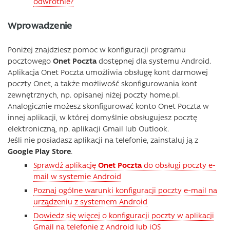
odwrotnie?
Wprowadzenie
Poniżej znajdziesz pomoc w konfiguracji programu
pocztowego
Onet Poczta
dostępnej dla systemu Android.
Aplikacja Onet Poczta umożliwia obsługę kont darmowej
poczty Onet, a także możliwość skonfigurowania kont
zewnętrznych, np. opisanej niżej poczty home.pl.
Analogicznie możesz skonfigurować konto Onet Poczta w
innej aplikacji, w której domyślnie obsługujesz pocztę
elektroniczną, np. aplikacji Gmail lub Outlook.
Jeśli nie posiadasz aplikacji na telefonie, zainstaluj ją z
Google Play Store
.
Sprawdź aplikację
Onet Poczta
do obsługi poczty e-
mail w systemie Android
Poznaj ogólne warunki konfiguracji poczty e-mail na
urządzeniu z systemem Android
Dowiedz się więcej o konfiguracji poczty w aplikacji
Gmail na telefonie z Android lub iOS