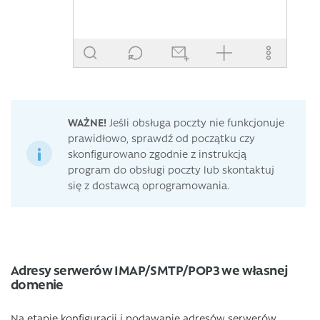
WAŻNE!
Jeśli obsługa poczty nie funkcjonuje
prawidłowo, sprawdź od początku czy
skonfigurowano zgodnie z instrukcją
program do obsługi poczty lub skontaktuj
się z dostawcą oprogramowania.
Adresy serwerów IMAP/SMTP/POP3 we własnej
domenie
Na etapie konfiguracji i podawanie adresów serwerów