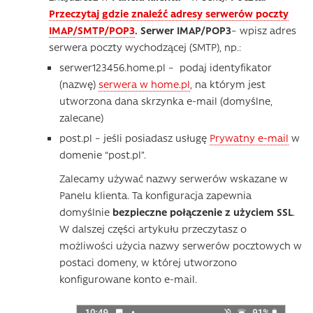
Przeczytaj gdzie znaleźć adresy serwerów poczty
IMAP/SMTP/POP3
.
Serwer IMAP/POP3
– wpisz adres
serwera poczty wychodzącej (SMTP), np.:
serwer123456.home.pl – podaj identyfikator
(nazwę)
serwera w home.pl
, na którym jest
utworzona dana skrzynka e-mail (domyślne,
zalecane)
post.pl – jeśli posiadasz usługę
Prywatny e-mail
w
domenie “post.pl”.
Zalecamy używać nazwy serwerów wskazane w
Panelu klienta. Ta konfiguracja zapewnia
domyślnie
bezpieczne połączenie z użyciem SSL
.
W dalszej części artykułu przeczytasz o
możliwości użycia nazwy serwerów pocztowych w
postaci domeny, w której utworzono
konfigurowane konto e-mail.