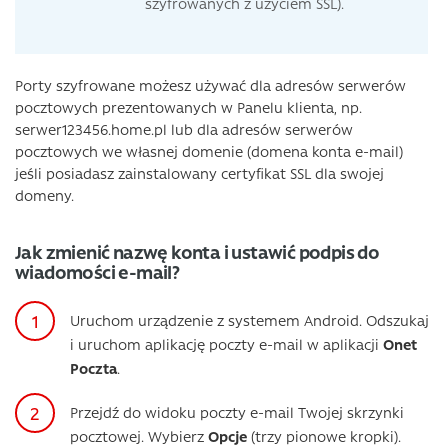
szyfrowanych z użyciem SSL).
Porty szyfrowane możesz używać dla adresów serwerów
pocztowych prezentowanych w Panelu klienta, np.
serwer123456.home.pl lub dla adresów serwerów
pocztowych we własnej domenie (domena konta e-mail)
jeśli posiadasz zainstalowany certyfikat SSL dla swojej
domeny.
Jak zmienić nazwę konta i ustawić podpis do
wiadomości e-mail?
Uruchom urządzenie z systemem Android. Odszukaj
i uruchom aplikację poczty e-mail w aplikacji
Onet
Poczta
.
Przejdź do widoku poczty e-mail Twojej skrzynki
pocztowej. Wybierz
Opcje
(trzy pionowe kropki).