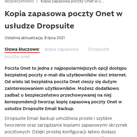
Bezpieczeństwo
/
Kopia zapasowa poczty Onet w u ...
Kopia zapasowa poczty Onet w
usłudze Dropsuite
Ostatnia aktualizacja: 8 lipca 2021
kopia zapasowa
Dropsuite
poczta onet
Poczta Onet to jedna z najpopularniejszych opcji dostępu
bezpłatnej poczty e-mail dla użytkowników sieci Internet.
Od wielu lat bezpłatna poczta Onet cieszy się dużym
zainteresowaniem użytkowników. Możesz dodatkowo
zadbać o bezpieczeństwo przechowywanej na niej
korespondencji tworząc kopię zapasową poczty Onet w
usłudze Dropsuite Email Backup.
Dropsuite Email Backup umożliwia proste i szybkie
tworzenie oraz zarządzanie kopiami zapasowymi skrzynek
pocztowych. Dzięki prostej konfiguracji łatwo dodasz