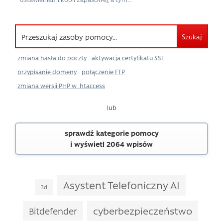
Szukaj
zmiana hasła do poczty
aktywacja certyfikatu SSL
przypisanie domeny
połączenie FTP
zmiana wersji PHP w .htaccess
lub
sprawdź kategorie pomocy
i wyświetl 2064 wpisów
Asystent Telefoniczny AI
3d
cyberbezpieczeństwo
Bitdefender