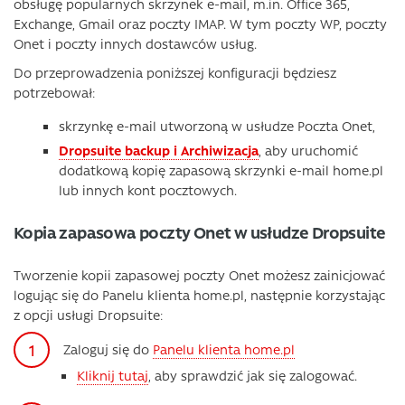
obsługę popularnych skrzynek e-mail, m.in. Office 365,
Exchange, Gmail oraz poczty IMAP. W tym poczty WP, poczty
Onet i poczty innych dostawców usług.
Do przeprowadzenia poniższej konfiguracji będziesz
potrzebował:
skrzynkę e-mail utworzoną w usłudze Poczta Onet,
Dropsuite backup i Archiwizacja
, aby uruchomić
dodatkową kopię zapasową skrzynki e-mail home.pl
lub innych kont pocztowych.
Kopia zapasowa poczty Onet w usłudze Dropsuite
Tworzenie kopii zapasowej poczty Onet możesz zainicjować
logując się do Panelu klienta home.pl, następnie korzystając
z opcji usługi Dropsuite:
Zaloguj się do
Panelu klienta home.pl
Kliknij tutaj
, aby sprawdzić jak się zalogować.