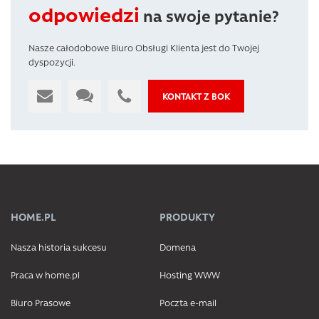
odpowiedzi
na swoje pytanie?
Nasze całodobowe Biuro Obsługi Klienta jest do Twojej
dyspozycji.
KONTAKT Z BOK
HOME.PL
PRODUKTY
Nasza historia sukcesu
Domena
Praca w home.pl
Hosting WWW
Biuro Prasowe
Poczta e-mail