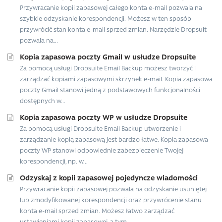
Przywracanie kopii zapasowej całego konta e-mail pozwala na
szybkie odzyskanie korespondencji. Możesz w ten sposób
przywrócić stan konta e-mail sprzed zmian. Narzędzie Dropsuit
pozwala na...
Kopia zapasowa poczty Gmail w usłudze Dropsuite
Za pomocą usługi Dropsuite Email Backup możesz tworzyć i
zarządzać kopiami zapasowymi skrzynek e-mail. Kopia zapasowa
poczty Gmail stanowi jedną z podstawowych funkcjonalności
dostępnych w...
Kopia zapasowa poczty WP w usłudze Dropsuite
Za pomocą usługi Dropsuite Email Backup utworzenie i
zarządzanie kopią zapasową jest bardzo łatwe. Kopia zapasowa
poczty WP stanowi odpowiednie zabezpieczenie Twojej
korespondencji, np. w...
Odzyskaj z kopii zapasowej pojedyncze wiadomości
Przywracanie kopii zapasowej pozwala na odzyskanie usuniętej
lub zmodyfikowanej korespondencji oraz przywrócenie stanu
konta e-mail sprzed zmian. Możesz łatwo zarządzać
ustawieniami kopii zapasowej, a tym...