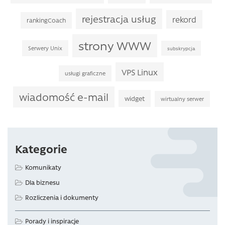
rejestracja usług
rekord
rankingCoach
strony WWW
Serwery Unix
subskrypcja
VPS Linux
usługi graficzne
wiadomość e-mail
widget
wirtualny serwer
Kategorie
Komunikaty
Dla biznesu
Rozliczenia i dokumenty
Porady i inspiracje