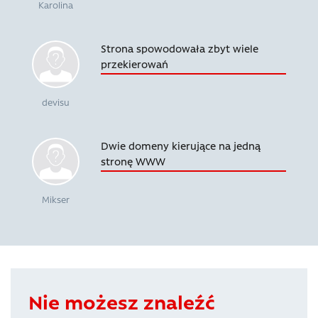
Karolina
Strona spowodowała zbyt wiele
przekierowań
devisu
Dwie domeny kierujące na jedną
stronę WWW
Mikser
Nie możesz znaleźć