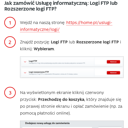
Jak zamówić Usługę informatyczną: Logi FTP lub
Rozszerzone logi FTP?
Wejdź na naszą stronę:
https://home.pl/uslugi-
informatyczne/logi/
Znajdź pozycję:
Logi FTP
lub
Rozszerzone logi FTP
i
kliknij:
Wybieram
.
Na wyświetlonym ekranie kliknij czerwony
przycisk:
Przechodzę do koszyka
, który znajduje się
po prawej stronie ekranu i opłać zamówienie (np. za
pomocą płatności online).