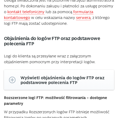
Usługa świadczona jest na poziomie narzędzi administratora
home.pl. Po dokonaniu zakupu i płatności za usługę prosimy
o
kontakt telefoniczny
lub za pomocą
formularza
kontaktowego
w celu wskazania nazwy
serwera
, z którego
logi FTP mają zostać udostępnione.
Objaśnienia do logów FTP oraz podstawowe
polecenia FTP
Logi do klienta są przesyłane wraz z załączonym
objaśnieniem pomocnym przy interpretacji logów.
Wyświetl objaśnienia do logów FTP oraz
podstawowe polecenia FTP
Rozszerzone logi FTP: możliwość filtrowania – dostępne
parametry
W przypadku Rozszerzonych logów FTP istnieje możliwość
filtrowania logów po wybranych parametrach.