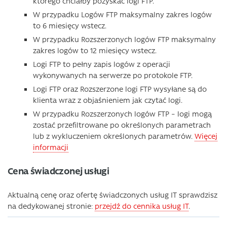
którego chciałby pozyskać logi FTP.
W przypadku Logów FTP maksymalny zakres logów
to 6 miesięcy wstecz.
W przypadku Rozszerzonych logów FTP maksymalny
zakres logów to 12 miesięcy wstecz.
Logi FTP to pełny zapis logów z operacji
wykonywanych na serwerze po protokole FTP.
Logi FTP oraz Rozszerzone logi FTP wysyłane są do
klienta wraz z objaśnieniem jak czytać logi.
W przypadku Rozszerzonych logów FTP – logi mogą
zostać przefiltrowane po określonych parametrach
lub z wykluczeniem określonych parametrów.
Więcej
informacji
Cena świadczonej usługi
Aktualną cenę oraz ofertę świadczonych usług IT sprawdzisz
na dedykowanej stronie:
przejdź do cennika usług IT
.