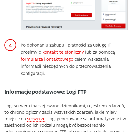
Po dokonaniu zakupu i płatności za usługę IT
prosimy o
kontakt telefoniczny
lub za pomocą
formularza kontaktowego
celem wskazania
informacji niezbędnych do przeprowadzenia
konfiguracji.
Informacje podstawowe: Logi FTP
Logi serwera inaczej zwane dziennikami, rejestrem zdarzeń,
to chronologiczny zapis wszystkich zdarzeń, jakie miały
miejsce na
serwerze
. Logi generowane są automatycznie i w
zależności od ich rodzaju mogą być bezpośrednio
udostępnione na serwerze FTP lub pozostają do dyspozycji