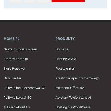
HOME.PL
PRODUKTY
Nasza historia sukcesu
Domena
Praca w home.pl
Hosting WWW
Biuro Prasowe
Poczta e-mail
Data Center
Kreator sklepu internetowego
Polityka bezpieczeństwa ISO
Microsoft Office 365
Polityka jakości ISO
Asystent Telefoniczny AI
AI Learn About Us
Hosting dla WordPressa