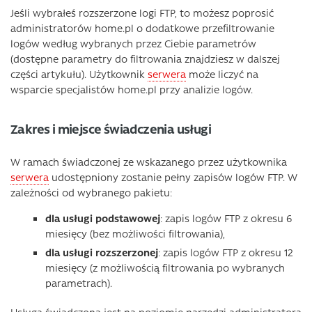
Jeśli wybrałeś rozszerzone logi FTP, to możesz poprosić
administratorów home.pl o dodatkowe przefiltrowanie
logów według wybranych przez Ciebie parametrów
(dostępne parametry do filtrowania znajdziesz w dalszej
części artykułu). Użytkownik
serwera
może liczyć na
wsparcie specjalistów home.pl przy analizie logów.
Zakres i miejsce świadczenia usługi
W ramach świadczonej ze wskazanego przez użytkownika
serwera
udostępniony zostanie pełny zapisów logów FTP. W
zależności od wybranego pakietu:
dla usługi podstawowej
: zapis logów FTP z okresu 6
miesięcy (bez możliwości filtrowania),
dla usługi rozszerzonej
: zapis logów FTP z okresu 12
miesięcy (z możliwością filtrowania po wybranych
parametrach).