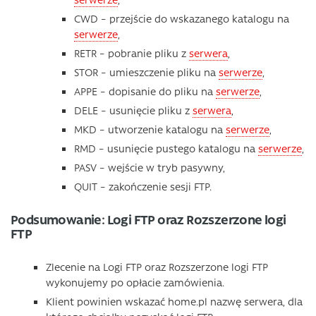
CWD – przejście do wskazanego katalogu na
serwerze
,
RETR – pobranie pliku z
serwera
,
STOR – umieszczenie pliku na
serwerze
,
APPE – dopisanie do pliku na
serwerze
,
DELE – usunięcie pliku z
serwera
,
MKD – utworzenie katalogu na
serwerze
,
RMD – usunięcie pustego katalogu na
serwerze
,
PASV – wejście w tryb pasywny,
QUIT – zakończenie sesji FTP.
Podsumowanie: Logi FTP oraz Rozszerzone logi
FTP
Zlecenie na Logi FTP oraz Rozszerzone logi FTP
wykonujemy po opłacie zamówienia.
Klient powinien wskazać home.pl nazwę serwera, dla