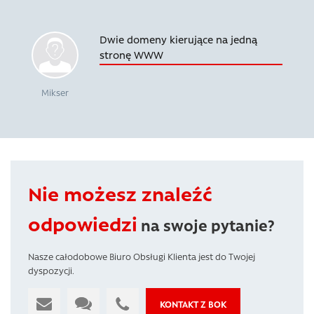
Dwie domeny kierujące na jedną
stronę WWW
Mikser
Nie możesz znaleźć
odpowiedzi
na swoje pytanie?
Nasze całodobowe Biuro Obsługi Klienta jest do Twojej
dyspozycji.
KONTAKT Z BOK