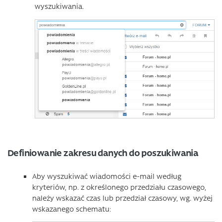
wyszukiwania.
Definiowanie zakresu danych do poszukiwania
Aby wyszukiwać wiadomości e-mail według
kryteriów, np. z określonego przedziału czasowego,
należy wskazać czas lub przedział czasowy, wg. wyżej
wskazanego schematu: