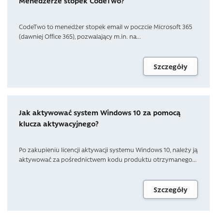
Menedżerze stopek CodeTwo?
CodeTwo to menedżer stopek email w poczcie Microsoft 365
(dawniej Office 365), pozwalający m.in. na...
Szczegóły
Jak aktywować system Windows 10 za pomocą
klucza aktywacyjnego?
Po zakupieniu licencji aktywacji systemu Windows 10, należy ją
aktywować za pośrednictwem kodu produktu otrzymanego...
Szczegóły