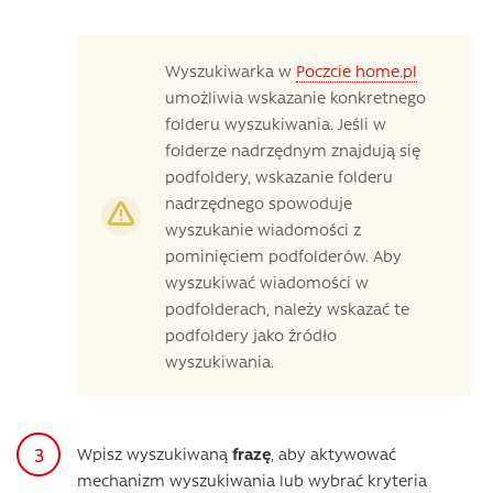
Wyszukiwarka w
Poczcie home.pl
umożliwia wskazanie konkretnego
folderu wyszukiwania. Jeśli w
folderze nadrzędnym znajdują się
podfoldery, wskazanie folderu
nadrzędnego spowoduje
wyszukanie wiadomości z
pominięciem podfolderów. Aby
wyszukiwać wiadomości w
podfolderach, należy wskazać te
podfoldery jako źródło
wyszukiwania.
Wpisz wyszukiwaną
frazę
, aby aktywować
mechanizm wyszukiwania lub wybrać kryteria