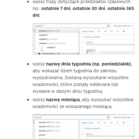
wpisz frazy dotyczące przedziałów czasowych,
np.:
ostatnie 7 dni
,
ostatnie
30 dni
,
ostatnie 365
dni
,
wpisz
nazwę dnia tygodnia (np. poniedziałek)
,
aby wskazać dzień tygodnia do zakresu
wyszukiwania. Zostaną wyszukane wszystkie
wiadomości, które zostały odebrane lub
wysłane w danym dniu tygodnia,
wpisz
nazwę miesiąca
, aby wyszukać wszystkie
wiadomości ze wskazanego miesiąca,