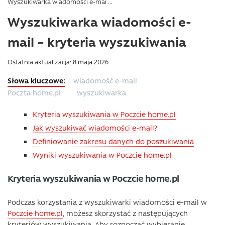
Wyszukiwarka wiadomości e-mai ...
Wyszukiwarka wiadomości e-
mail – kryteria wyszukiwania
Ostatnia aktualizacja: 8 maja 2026
wiadomość e-mail
Poczta home.pl
wyszukiwarka
Kryteria wyszukiwania w Poczcie home.pl
Jak wyszukiwać wiadomości e-mail?
Definiowanie zakresu danych do poszukiwania
Wyniki wyszukiwania w Poczcie home.pl
Kryteria wyszukiwania w Poczcie home.pl
Podczas korzystania z wyszukiwarki wiadomości e-mail w
Poczcie home.pl
, możesz skorzystać z następujących
kryteriów wyszukiwania. Aby rozpocząć wybieranie