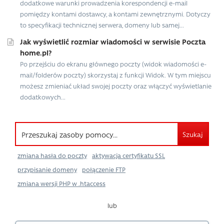
dodatkowe warunki prowadzenia korespondencji e-mail
pomiędzy kontami dostawcy, a kontami zewnętrznymi. Dotyczy
to specyfikacji technicznej serwera, domeny lub samej...
Jak wyświetlić rozmiar wiadomości w serwisie Poczta
home.pl?
Po przejściu do ekranu głównego poczty (widok wiadomości e-
mail/folderów poczty) skorzystaj z funkcji Widok. W tym miejscu
możesz zmieniać układ swojej poczty oraz włączyć wyświetlanie
dodatkowych...
Szukaj
zmiana hasła do poczty
aktywacja certyfikatu SSL
przypisanie domeny
połączenie FTP
zmiana wersji PHP w .htaccess
lub