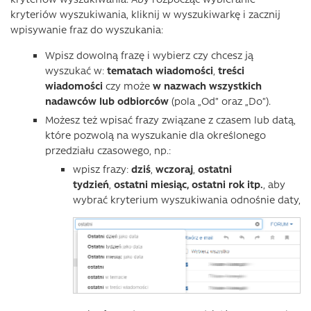
kryteriów wyszukiwania, kliknij w wyszukiwarkę i zacznij
wpisywanie fraz do wyszukania:
Wpisz dowolną frazę i wybierz czy chcesz ją
wyszukać w:
tematach wiadomości
,
treści
wiadomości
czy może
w nazwach wszystkich
nadawców lub odbiorców
(pola „Od” oraz „Do”).
Możesz też wpisać frazy związane z czasem lub datą,
które pozwolą na wyszukanie dla określonego
przedziału czasowego, np.:
wpisz frazy:
dziś
,
wczoraj
,
ostatni
tydzień
,
ostatni miesiąc, ostatni rok itp.
, aby
wybrać kryterium wyszukiwania odnośnie daty,