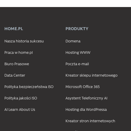
HOME.PL
PRODUKTY
Nasza historia sukcesu
Domena
Praca w home.pl
Hosting WWW
Biuro Prasowe
Poczta e-mail
Data Center
Kreator sklepu internetowego
Polityka bezpieczeństwa ISO
Microsoft Office 365
Polityka jakości ISO
Asystent Telefoniczny AI
AI Learn About Us
Hosting dla WordPressa
Kreator stron internetowych