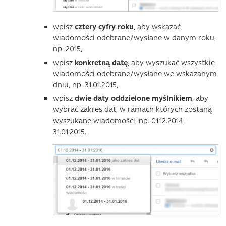
wpisz
cztery cyfry roku
, aby wskazać
wiadomości odebrane/wysłane w danym roku,
np.
2015,
wpisz
konkretną datę
, aby wyszukać wszystkie
wiadomości odebrane/wysłane we wskazanym
dniu, np.
31.01.2015,
wpisz
dwie daty oddzielone myślnikiem
, aby
wybrać zakres dat, w ramach których zostaną
wyszukane wiadomości, np.
01.12.2014 –
31.01.2015.