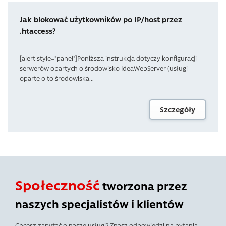
Jak blokować użytkowników po IP/host przez
.htaccess?
[alert style="panel"]Poniższa instrukcja dotyczy konfiguracji
serwerów opartych o środowisko IdeaWebServer (usługi
oparte o to środowiska...
Szczegóły
Społeczność
tworzona przez
naszych specjalistów i klientów
Chcesz zapytać o nasze usługi? Znasz odpowiedzi na pytania