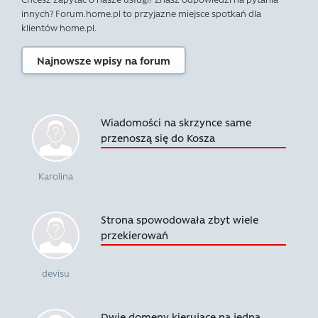
innych? Forum.home.pl to przyjazne miejsce spotkań dla
klientów home.pl.
Najnowsze wpisy na forum
Wiadomości na skrzynce same
przenoszą się do Kosza
Karolina
Strona spowodowała zbyt wiele
przekierowań
devisu
Dwie domeny kierujące na jedną