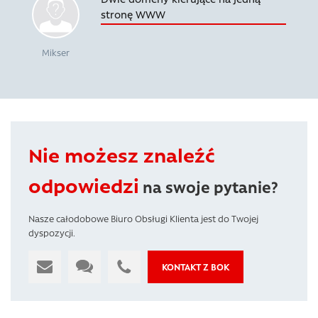
stronę WWW
Mikser
Nie możesz znaleźć
odpowiedzi
na swoje pytanie?
Nasze całodobowe Biuro Obsługi Klienta jest do Twojej
dyspozycji.
KONTAKT Z BOK