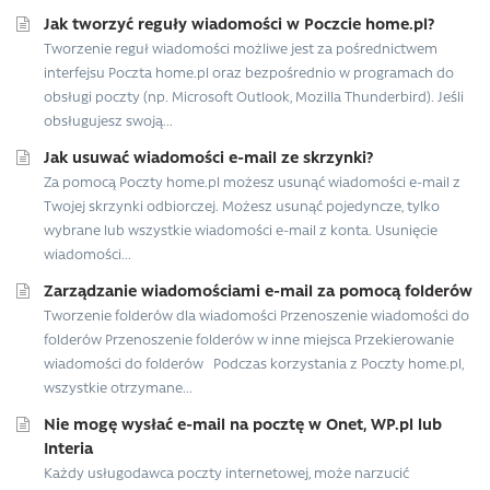
Jak tworzyć reguły wiadomości w Poczcie home.pl?
Tworzenie reguł wiadomości możliwe jest za pośrednictwem
interfejsu Poczta home.pl oraz bezpośrednio w programach do
obsługi poczty (np. Microsoft Outlook, Mozilla Thunderbird). Jeśli
obsługujesz swoją...
Jak usuwać wiadomości e-mail ze skrzynki?
Za pomocą Poczty home.pl możesz usunąć wiadomości e-mail z
Twojej skrzynki odbiorczej. Możesz usunąć pojedyncze, tylko
wybrane lub wszystkie wiadomości e-mail z konta. Usunięcie
wiadomości...
Zarządzanie wiadomościami e-mail za pomocą folderów
Tworzenie folderów dla wiadomości Przenoszenie wiadomości do
folderów Przenoszenie folderów w inne miejsca Przekierowanie
wiadomości do folderów Podczas korzystania z Poczty home.pl,
wszystkie otrzymane...
Nie mogę wysłać e-mail na pocztę w Onet, WP.pl lub
Interia
Każdy usługodawca poczty internetowej, może narzucić