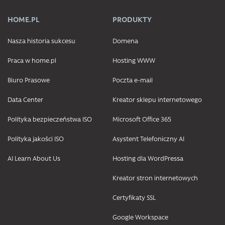
HOME.PL
PRODUKTY
Nasza historia sukcesu
Domena
Praca w home.pl
Hosting WWW
Biuro Prasowe
Poczta e-mail
Data Center
Kreator sklepu internetowego
Polityka bezpieczeństwa ISO
Microsoft Office 365
Polityka jakości ISO
Asystent Telefoniczny AI
AI Learn About Us
Hosting dla WordPressa
Kreator stron internetowych
Certyfikaty SSL
Google Workspace