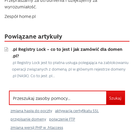
wyrozumiałość.
Zespół home.pl
Powiązane artykuły
.pl Registry Lock – co to jest i jak zamówić dla domen
.pl?
.pl Registry Lock jest to płatna usługa polegająca na zablokowaniu
operacji związanych z domeną .pl w głównym rejestrze domeny
.pl (NASK). Co to jest .pl...
Szukaj
zmiana hasła do poczty
aktywacja certyfikatu SSL
przypisanie domeny
połączenie FTP
zmiana wersji PHP w .htaccess