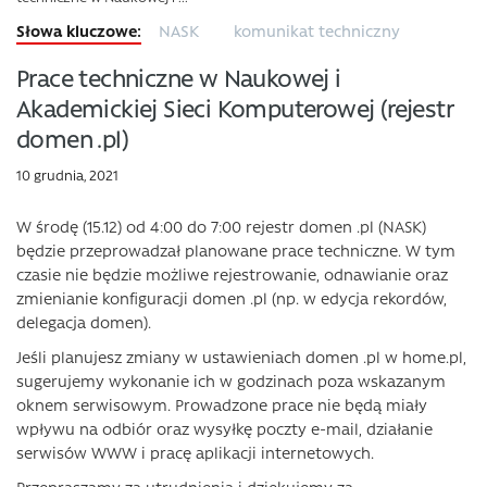
NASK
komunikat techniczny
Prace techniczne w Naukowej i
Akademickiej Sieci Komputerowej (rejestr
domen .pl)
10 grudnia, 2021
W środę (15.12) od 4:00 do 7:00 rejestr domen .pl (NASK)
będzie przeprowadzał planowane prace techniczne. W tym
czasie nie będzie możliwe rejestrowanie, odnawianie oraz
zmienianie konfiguracji domen .pl (np. w edycja rekordów,
delegacja domen).
Jeśli planujesz zmiany w ustawieniach domen .pl w home.pl,
sugerujemy wykonanie ich w godzinach poza wskazanym
oknem serwisowym. Prowadzone prace nie będą miały
wpływu na odbiór oraz wysyłkę poczty e-mail, działanie
serwisów WWW i pracę aplikacji internetowych.
Przepraszamy za utrudnienia i dziękujemy za