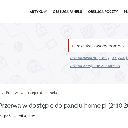
ARTYKUŁY
OBSŁUGA PANELU
OBSŁUGA POCZTY
PŁ
zmiana hasła do poczty
aktywacja
zmiana wersji PHP w .htaccess
/
Przerwa w dostępie do panelu ...
Przerwa w dostępie do panelu home.pl (21.10.2
20 października, 2015