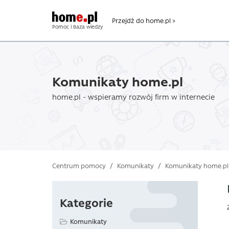
Przejdź do home.pl >
Pomoc i Baza wiedzy
Komunikaty home.pl
home.pl - wspieramy rozwój firm w internecie
Centrum pomocy
/
Komunikaty
/
Komunikaty home.pl
Kategorie
Komunikaty