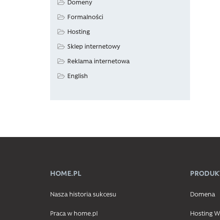
Domeny
Formalności
Hosting
Sklep internetowy
Reklama internetowa
English
HOME.PL
PRODUK
Nasza historia sukcesu
Domena
Praca w home.pl
Hosting