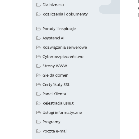
Dla biznesu
Rozliczenia i dokumenty
Porady i inspiracje
Asystenci AI
Rozwiązania serwerowe
Cyberbezpieczeństwo
Strony WWW
Giełda domen
Certyfikaty SSL
Panel Klienta
Rejestracja usług
Usługi informatyczne
Programy
Poczta e-mail