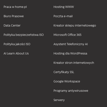
Praca w home.pl
Hosting WWW
Biuro Prasowe
Poczta e-mail
Data Center
Kreator sklepu internetowego
Polityka bezpieczeństwa ISO
Microsoft Office 365
Polityka jakości ISO
Asystent Telefoniczny AI
AI Learn About Us
Hosting dla WordPressa
Kreator stron internetowych
Certyfikaty SSL
Google Workspace
Programy antywirusowe
Serwery