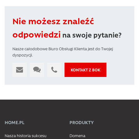
Nie możesz znaleźć
odpowiedzi
na swoje pytanie?
Nasze całodobowe Biuro Obsługi Klienta jest do Twojej
dyspozycji.
KONTAKT Z BOK
HOME.PL
PRODUKTY
Nasza historia sukcesu
Domena