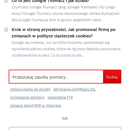
Co to jest Google Tłumacz i jak działa?
Czym jest Google Tłumacz (ang. Google Translate) i do czego
służy? Google Tłumacz używa neuronowego silnika tłumaczeń
Siła Google Tłumacza tkwi w języku angielskim Jakie...
Krok w stronę prywatności. Jak promować firmę po
zmianach w polityce ciasteczek cookies?
Google się zmienia. Już od 2024 możemy spodziewać się
wycofania plików cookies, które do tej pory śledziły poczynania
użytkowników w sieci. Co to oznacza dla...
Szukaj
zmiana hasła do poczty
aktywacja certyfikatu SSL
przypisanie domeny
połączenie FTP
zmiana wersji PHP w .htaccess
lub