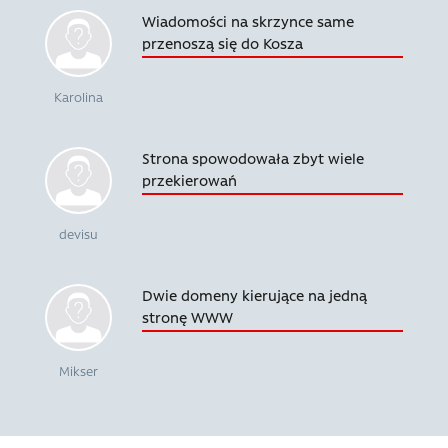
Wiadomości na skrzynce same
przenoszą się do Kosza
Karolina
Strona spowodowała zbyt wiele
przekierowań
devisu
Dwie domeny kierujące na jedną
stronę WWW
Mikser