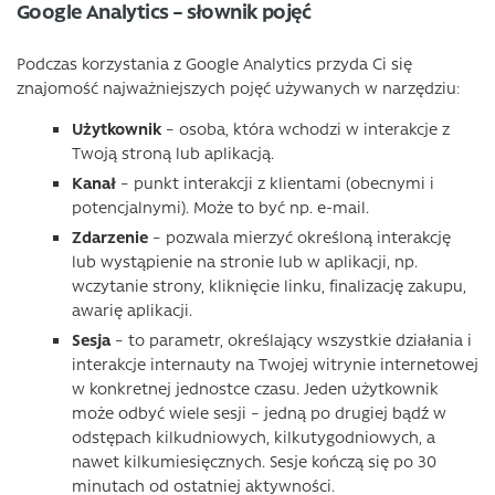
Google Analytics – słownik pojęć
Podczas korzystania z Google Analytics przyda Ci się
znajomość najważniejszych pojęć używanych w narzędziu:
Użytkownik
– osoba, która wchodzi w interakcje z
Twoją stroną lub aplikacją.
Kanał
– punkt interakcji z klientami (obecnymi i
potencjalnymi). Może to być np. e-mail.
Zdarzenie
– pozwala mierzyć określoną interakcję
lub wystąpienie na stronie lub w aplikacji, np.
wczytanie strony, kliknięcie linku, finalizację zakupu,
awarię aplikacji.
Sesja
– to parametr, określający wszystkie działania i
interakcje internauty na Twojej witrynie internetowej
w konkretnej jednostce czasu. Jeden użytkownik
może odbyć wiele sesji – jedną po drugiej bądź w
odstępach kilkudniowych, kilkutygodniowych, a
nawet kilkumiesięcznych. Sesje kończą się po 30
minutach od ostatniej aktywności.