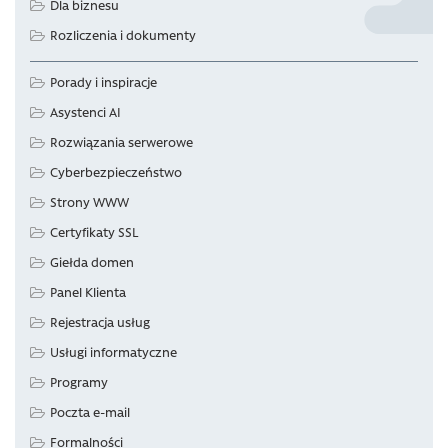
Dla biznesu
Rozliczenia i dokumenty
Porady i inspiracje
Asystenci AI
Rozwiązania serwerowe
Cyberbezpieczeństwo
Strony WWW
Certyfikaty SSL
Giełda domen
Panel Klienta
Rejestracja usług
Usługi informatyczne
Programy
Poczta e-mail
Formalności