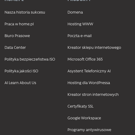
Nasza historia sukcesu
Domena
Praca w home.pl
Hosting WWW
Biuro Prasowe
Poczta e-mail
Data Center
Kreator sklepu internetowego
Polityka bezpieczeństwa ISO
Microsoft Office 365
Polityka jakości ISO
Asystent Telefoniczny AI
AI Learn About Us
Hosting dla WordPressa
Kreator stron internetowych
Certyfikaty SSL
Google Workspace
Programy antywirusowe