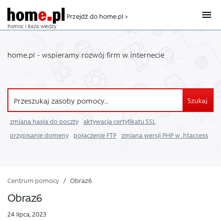
Przejdź do home.pl >
Pomoc i Baza wiedzy
home.pl - wspieramy rozwój firm w internecie
Szukaj
zmiana hasła do poczty
aktywacja certyfikatu SSL
przypisanie domeny
połączenie FTP
zmiana wersji PHP w .htaccess
Centrum pomocy
/
Obraz6
Obraz6
24 lipca, 2023