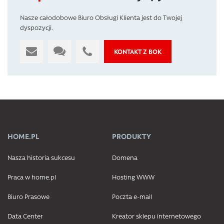
Nasze całodobowe Biuro Obsługi Klienta jest do Twojej
dyspozycji.
KONTAKT Z BOK
HOME.PL
PRODUKTY
Nasza historia sukcesu
Domena
Praca w home.pl
Hosting WWW
Biuro Prasowe
Poczta e-mail
Data Center
Kreator sklepu internetowego