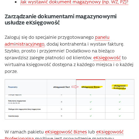
Jak wystawić dokument magazynowy (np. WZ, PZ)?
Zarządzanie dokumentami magazynowymi
usłudze eKsięgowość
Zaloguj się do specjalnie przygotowanego
panelu
administracyjnego
, dodaj kontrahenta i wystaw fakturę.
Szybko, prosto i przyjemnie! Dodatkowo na bieżąco
sprawdzisz zaległe płatności od klientów.
eKsięgowość
to
wirtualna księgowość dostępna z każdego miejsca i o każdej
porze.
W ramach pakietu
eKsięgowość Biznes
lub
eKsięgowość
Profesjonalna
możliwe jest prowadzenie magazynu