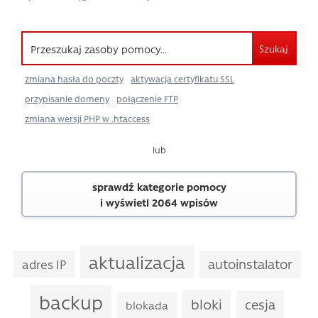
Szukaj
zmiana hasła do poczty
aktywacja certyfikatu SSL
przypisanie domeny
połączenie FTP
zmiana wersji PHP w .htaccess
lub
sprawdź kategorie pomocy
i wyświetl 2064 wpisów
aktualizacja
autoinstalator
adres IP
backup
bloki
cesja
blokada