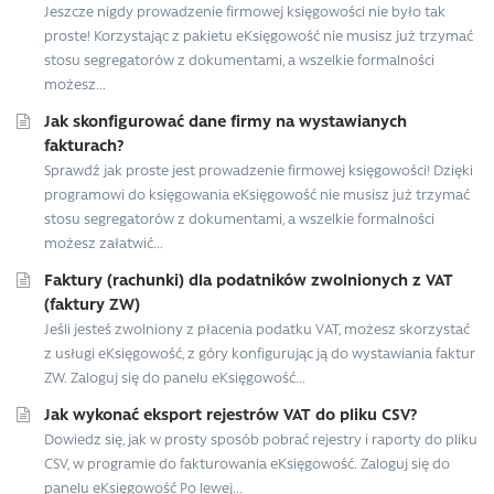
Jeszcze nigdy prowadzenie firmowej księgowości nie było tak
proste! Korzystając z pakietu eKsięgowość nie musisz już trzymać
stosu segregatorów z dokumentami, a wszelkie formalności
możesz...
Jak skonfigurować dane firmy na wystawianych
fakturach?
Sprawdź jak proste jest prowadzenie firmowej księgowości! Dzięki
programowi do księgowania eKsięgowość nie musisz już trzymać
stosu segregatorów z dokumentami, a wszelkie formalności
możesz załatwić...
Faktury (rachunki) dla podatników zwolnionych z VAT
(faktury ZW)
Jeśli jesteś zwolniony z płacenia podatku VAT, możesz skorzystać
z usługi eKsięgowość, z góry konfigurując ją do wystawiania faktur
ZW. Zaloguj się do panelu eKsięgowość...
Jak wykonać eksport rejestrów VAT do pliku CSV?
Dowiedz się, jak w prosty sposób pobrać rejestry i raporty do pliku
CSV, w programie do fakturowania eKsięgowość. Zaloguj się do
panelu eKsięgowość Po lewej...