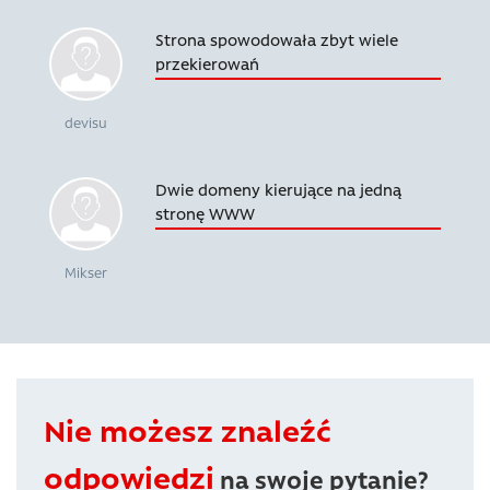
Strona spowodowała zbyt wiele
przekierowań
devisu
Dwie domeny kierujące na jedną
stronę WWW
Mikser
Nie możesz znaleźć
odpowiedzi
na swoje pytanie?