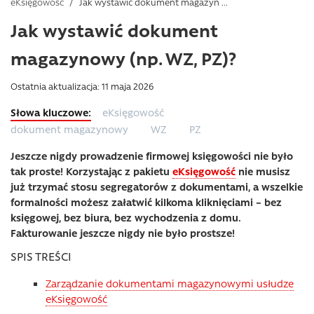
eKsięgowość
/
Jak wystawić dokument magazyn ...
Jak wystawić dokument
magazynowy (np. WZ, PZ)?
Ostatnia aktualizacja: 11 maja 2026
eKsięgowość
dokument magazynowy
WZ
PZ
Jeszcze nigdy prowadzenie firmowej księgowości nie było
tak proste! Korzystając z pakietu
eKsięgowość
nie musisz
już trzymać stosu segregatorów z dokumentami, a wszelkie
formalności możesz załatwić kilkoma kliknięciami – bez
księgowej, bez biura, bez wychodzenia z domu.
Fakturowanie jeszcze nigdy nie było prostsze!
SPIS TREŚCI
Zarządzanie dokumentami magazynowymi usłudze
eKsięgowość