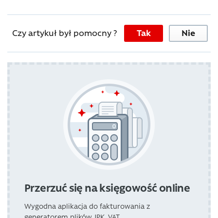
Czy artykuł był pomocny ?
Tak
Nie
Przerzuć się na księgowość online
Wygodna aplikacja do fakturowania z
generatorem plików JPK_VAT.