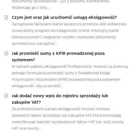
dokumenty sprzedażowe – już z poziomu kontrahenta.
Wybierając go z listy,...
Czym jest oraz jak uruchomić usługę eKsięgowość?
Zarządzanie fakturami stanie się jeszcze prostsze, jeśli wybierzesz
nowoczesny program do księgowości online. Intuicyjny panel
klienta pozwoli Ci wygodnie i szybko wystawiać dokumenty
sprzedażowe, zarządzać...
Jak przenieść sumy z KPiR prowadzonej poza
systemem?
W ramach pakietu eKsięgowość Profesjonalna możesz za pomocą
jednego formularza przenieść sumy z Podatkowej Księgi
Przychodów i Rozchodów (KPiR) prowadzonej poza systemem
eKsięgowość. Aby przenieść...
Jak dodać nowy wpis do rejestru sprzedaży lub
zakupów VAT?
Za pośrednictwem panelu eKsięgowość możesz możesz
sprawdzić rejestr sprzedaży lub zakupów VAT, które pozwalają
zweryfikować wartość wystawianych faktur VAT (np. ilość, kwotę
VAT oraz kwoty...