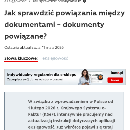
eKsięgowość
/
Jak sprawdzić powiązania mi� ...
Jak sprawdzić powiązania między
dokumentami – dokumenty
powiązane?
Ostatnia aktualizacja: 11 maja 2026
eKsięgowość
W związku z wprowadzeniem w Polsce od
1 lutego 2026 r. Krajowego Systemu e-
Faktur (KSeF), intensywnie pracujemy nad
aktualizacją instrukcji dotyczących aplikacji
eKsięgowość. Już wkrótce pojawi się tutaj