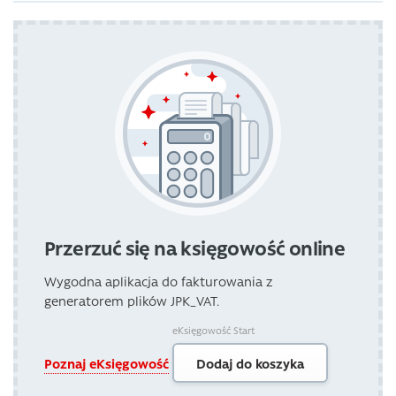
Przerzuć się na księgowość online
Wygodna aplikacja do fakturowania z
generatorem plików JPK_VAT.
eKsięgowość Start
Poznaj eKsięgowość
Dodaj do koszyka