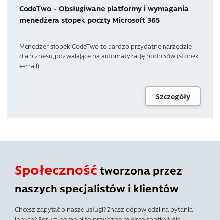
CodeTwo – Obsługiwane platformy i wymagania
menedżera stopek poczty Microsoft 365
Menedżer stopek CodeTwo to bardzo przydatne narzędzie
dla biznesu, pozwalające na automatyzację podpisów (stopek
e-mail)...
Szczegóły
Społeczność
tworzona przez
naszych specjalistów i klientów
Chcesz zapytać o nasze usługi? Znasz odpowiedzi na pytania
innych? Forum.home.pl to przyjazne miejsce spotkań dla