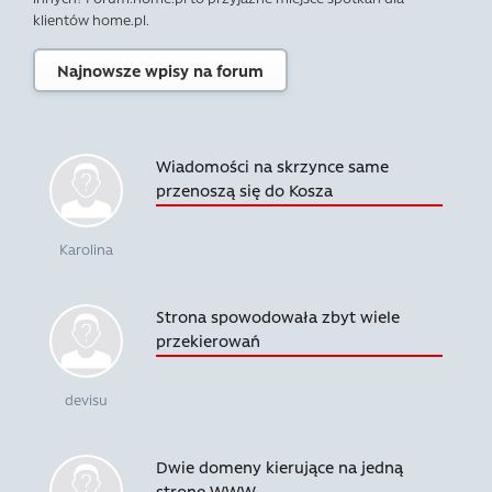
klientów home.pl.
Najnowsze wpisy na forum
Wiadomości na skrzynce same
przenoszą się do Kosza
Karolina
Strona spowodowała zbyt wiele
przekierowań
devisu
Dwie domeny kierujące na jedną
stronę WWW