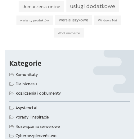
usługi dodatkowe
tłumaczenia online
wersje językowe
warianty produktów
Windows Mail
WooCommerce
Kategorie
Komunikaty
Dla biznesu
Rozliczenia i dokumenty
Asystenci AI
Porady i inspiracje
Rozwiązania serwerowe
Cyberbezpieczeństwo