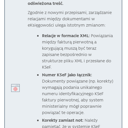
odświeżona treść.
Zgodnie z nowymi przepisami, zarządzanie
relacjami między dokumentami w
eKsięgowości ulega istotnym zmianom:
Relacje w formacie XML:
Powiązania
między fakturą pierwotną a
korygującą muszą być teraz
zapisane bezpośrednio w
strukturze pliku XML i przesłane do
KSeF.
Numer KSeF jako łącznik:
Dokumenty powiązane (np. korekty)
wymagają podania unikalnego
numeru identyfikacyjnego KSeF
faktury pierwotnej, aby system
ministerialny mógł poprawnie
powiązać te operacje.
Korekty zamiast not:
Należy
pamiętać, że w systemie KSeF