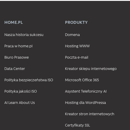
HOME.PL
PRODUKTY
Nasza historia sukcesu
Domena
Praca w home.pl
Hosting WWW
Biuro Prasowe
Poczta e-mail
Data Center
Kreator sklepu internetowego
Polityka bezpieczeństwa ISO
Microsoft Office 365
Polityka jakości ISO
Asystent Telefoniczny AI
AI Learn About Us
Hosting dla WordPressa
Kreator stron internetowych
Certyfikaty SSL