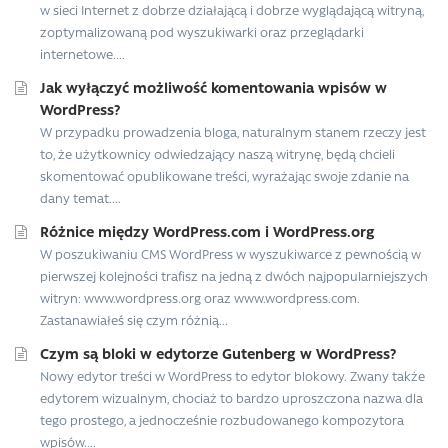
w sieci Internet z dobrze działającą i dobrze wyglądającą witryną,
zoptymalizowaną pod wyszukiwarki oraz przeglądarki
internetowe....
Jak wyłączyć możliwość komentowania wpisów w
WordPress?
W przypadku prowadzenia bloga, naturalnym stanem rzeczy jest
to, że użytkownicy odwiedzający naszą witrynę, będą chcieli
skomentować opublikowane treści, wyrażając swoje zdanie na
dany temat....
Różnice między WordPress.com i WordPress.org
W poszukiwaniu CMS WordPress w wyszukiwarce z pewnością w
pierwszej kolejności trafisz na jedną z dwóch najpopularniejszych
witryn: www.wordpress.org oraz www.wordpress.com.
Zastanawiałeś się czym różnią...
Czym są bloki w edytorze Gutenberg w WordPress?
Nowy edytor treści w WordPress to edytor blokowy. Zwany także
edytorem wizualnym, chociaż to bardzo uproszczona nazwa dla
tego prostego, a jednocześnie rozbudowanego kompozytora
wpisów....