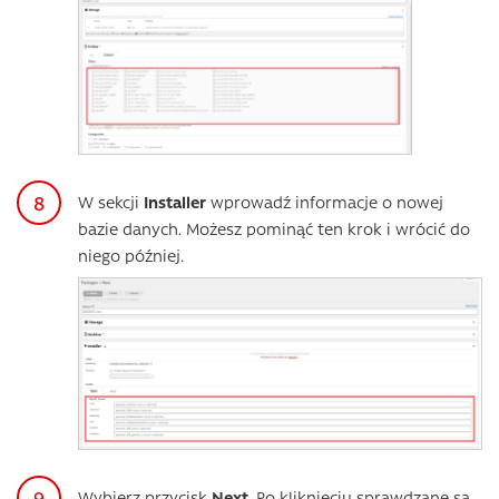
W sekcji
Installer
wprowadź informacje o nowej
bazie danych. Możesz pominąć ten krok i wrócić do
niego później.
Wybierz przycisk
Next
. Po kliknięciu sprawdzane są