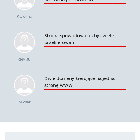
Karolina
Strona spowodowała zbyt wiele
przekierowań
devisu
Dwie domeny kierujące na jedną
stronę WWW
Mikser