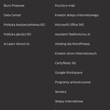
Biuro Prasowe
Poczta e-mail
Data Center
Kreator sklepu internetowego
Polityka bezpieczeństwa ISO
Microsoft Office 365
Polityka jakości ISO
Asystent Telefoniczny AI
AI Learn About Us
Hosting dla WordPressa
Kreator stron internetowych
Certyfikaty SSL
Google Workspace
Programy antywirusowe
Serwery
Sklepy internetowe