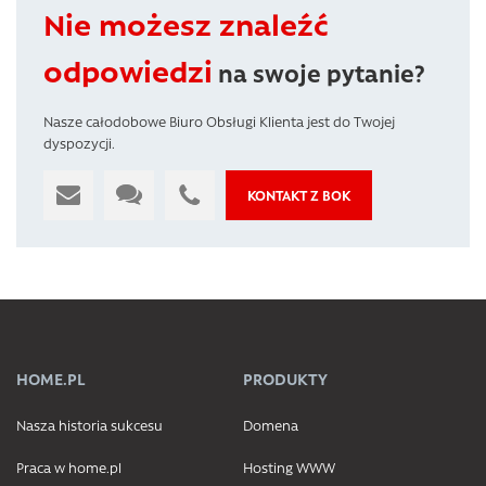
Nie możesz znaleźć
odpowiedzi
na swoje pytanie?
Nasze całodobowe Biuro Obsługi Klienta jest do Twojej
dyspozycji.
KONTAKT Z BOK
HOME.PL
PRODUKTY
Nasza historia sukcesu
Domena
Praca w home.pl
Hosting WWW